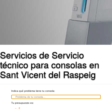
Servicios de Servicio
técnico para consolas en
Sant Vicent del Raspeig
Indica qué problema tiene tu consola:
Tu presupuesto es:
– €