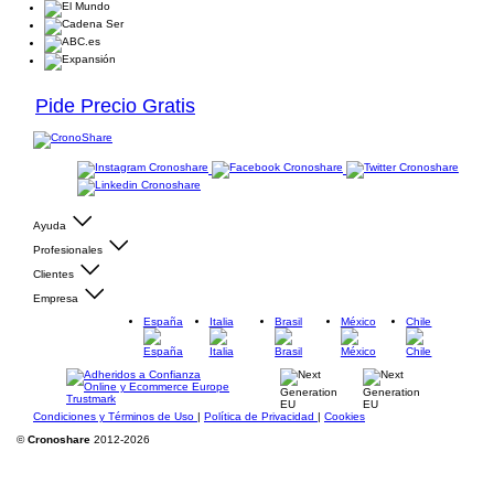
Pide Precio Gratis
Ayuda
Profesionales
Clientes
Empresa
España
Italia
Brasil
México
Chile
Condiciones y Términos de Uso
|
Política de Privacidad
|
Cookies
©
Cronoshare
2012-2026