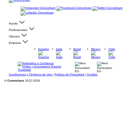
Ayuda
Profesionales
Clientes
Empresa
España
Italia
Brasil
México
Chile
Condiciones y Términos de Uso
|
Política de Privacidad
|
Cookies
©
Cronoshare
2012-2026