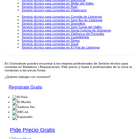
Servicio técnico para consolas en Mollet del Vallès
Servicio técnico para consolas en Rubí
Servicio técnico para consolas en Viladecans
Servicio técnico para consolas en Cornella de Llobregat
Servicio técnico para consolas en Sant Boi de Llobregat
Servicio técnico para consolas en Granollers
Servicio técnico para consolas en Sant Cugat del Vallès
Servicio técnico para consolas en Santa Coloma de Gramenet
Servicio técnico para consolas en Vilafranca del Penedès
Servicio técnico para consolas en Castelldefels
Servicio técnico para consolas en Sitges
Servicio técnico para consolas en Gavà
Servicio técnico para consolas en El Prat de Llobregat
En Cronoshare puedes encontrar a los mejores profesionales de Servicio técnico para
consolas en Badalona | Reparaciones. Pide precio y hasta 4 profesionales de tu zona te
contactan a las pocas horas.
¿Quieres trabajar con nosotros?
Regístrate Gratis
Pide Precio Gratis