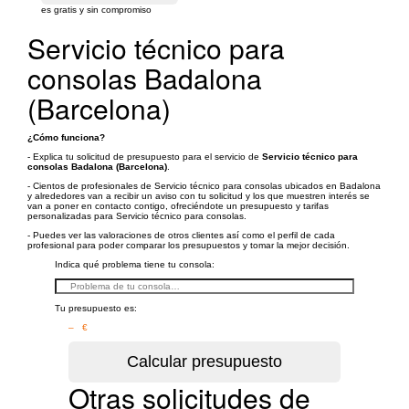
es gratis y sin compromiso
Servicio técnico para
consolas Badalona
(Barcelona)
¿Cómo funciona?
- Explica tu solicitud de presupuesto para el servicio de
Servicio técnico para
consolas Badalona (Barcelona)
.
- Cientos de profesionales de Servicio técnico para consolas ubicados en Badalona
y alrededores van a recibir un aviso con tu solicitud y los que muestren interés se
van a poner en contacto contigo, ofreciéndote un presupuesto y tarifas
personalizadas para Servicio técnico para consolas.
- Puedes ver las valoraciones de otros clientes así como el perfil de cada
profesional para poder comparar los presupuestos y tomar la mejor decisión.
Indica qué problema tiene tu consola:
Tu presupuesto es:
– €
Otras solicitudes de