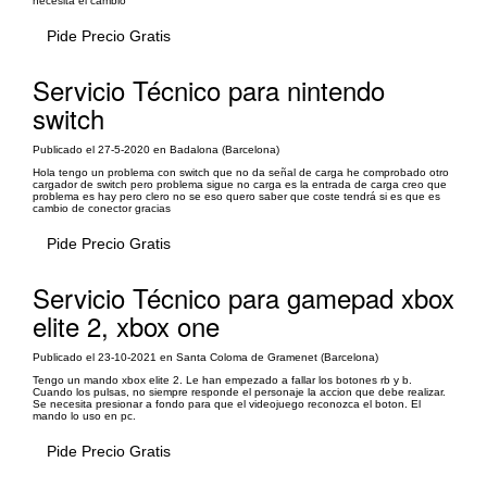
necesita el cambio
Pide Precio Gratis
Servicio Técnico para nintendo
switch
Publicado el 27-5-2020 en Badalona (Barcelona)
Hola tengo un problema con switch que no da señal de carga he comprobado otro
cargador de switch pero problema sigue no carga es la entrada de carga creo que
problema es hay pero clero no se eso quero saber que coste tendrá si es que es
cambio de conector gracias
Pide Precio Gratis
Servicio Técnico para gamepad xbox
elite 2, xbox one
Publicado el 23-10-2021 en Santa Coloma de Gramenet (Barcelona)
Tengo un mando xbox elite 2. Le han empezado a fallar los botones rb y b.
Cuando los pulsas, no siempre responde el personaje la accion que debe realizar.
Se necesita presionar a fondo para que el videojuego reconozca el boton. El
mando lo uso en pc.
Pide Precio Gratis