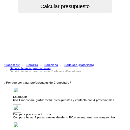
Cronoshare
Domicilio
Barcelona
Badalona (Barcelona)
Servicio técnico para consolas
Servicio técnico para consolas Badalona (Barcelona)
¿Por qué contratar profesionales de Cronoshare?
Es gratuito
Usa Cronoshare gratis: recibe presupuestos y contacta con 4 profesionales.
Compara precios de tu zona
Compara hasta 4 presupuestos desde tu PC o smartphone, sin compromiso.