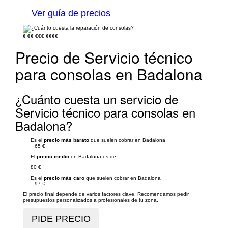
Ver guía de precios
€
€€
€€€
€€€€
Precio de Servicio técnico
para consolas en Badalona
¿Cuánto cuesta un servicio de
Servicio técnico para consolas en
Badalona?
Es el
precio más barato
que suelen cobrar en Badalona
↓
65 €
El
precio medio
en Badalona es de
80 €
Es el
precio más caro
que suelen cobrar en Badalona
↑
97 €
El precio final depende de varios factores clave. Recomendamos pedir
presupuestos personalizados a profesionales de tu zona.