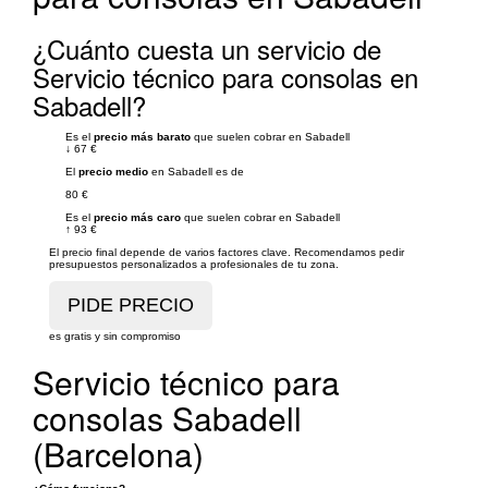
¿Cuánto cuesta un servicio de
Servicio técnico para consolas en
Sabadell?
Es el
precio más barato
que suelen cobrar en Sabadell
↓
67 €
El
precio medio
en Sabadell es de
80 €
Es el
precio más caro
que suelen cobrar en Sabadell
↑
93 €
El precio final depende de varios factores clave. Recomendamos pedir
presupuestos personalizados a profesionales de tu zona.
es gratis y sin compromiso
Servicio técnico para
consolas Sabadell
(Barcelona)