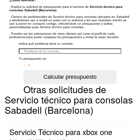
¿Cómo funciona?
- Explica tu solicitud de presupuesto para el servicio de
Servicio técnico para
consolas Sabadell (Barcelona)
.
- Cientos de profesionales de Servicio técnico para consolas ubicados en Sabadell
y alrededores van a recibir un aviso con tu solicitud y los que muestren interés se
van a poner en contacto contigo, ofreciéndote un presupuesto y tarifas
personalizadas para Servicio técnico para consolas.
- Puedes ver las valoraciones de otros clientes así como el perfil de cada
profesional para poder comparar los presupuestos y tomar la mejor decisión.
Indica qué problema tiene tu consola:
Tu presupuesto es:
– €
Otras solicitudes de
Servicio técnico para consolas
Sabadell (Barcelona)
Servicio Técnico para xbox one