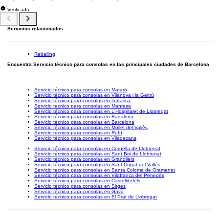
Verificada
Servicios relacionados
Reballing
Encuentra Servicio técnico para consolas en las principales ciudades de Barcelona
Servicio técnico para consolas en Mataró
Servicio técnico para consolas en Vilanova i la Geltrú
Servicio técnico para consolas en Terrassa
Servicio técnico para consolas en Manresa
Servicio técnico para consolas en L'Hospitalet de Llobregat
Servicio técnico para consolas en Badalona
Servicio técnico para consolas en Barcelona
Servicio técnico para consolas en Mollet del Vallès
Servicio técnico para consolas en Rubí
Servicio técnico para consolas en Viladecans
Servicio técnico para consolas en Cornella de Llobregat
Servicio técnico para consolas en Sant Boi de Llobregat
Servicio técnico para consolas en Granollers
Servicio técnico para consolas en Sant Cugat del Vallès
Servicio técnico para consolas en Santa Coloma de Gramenet
Servicio técnico para consolas en Vilafranca del Penedès
Servicio técnico para consolas en Castelldefels
Servicio técnico para consolas en Sitges
Servicio técnico para consolas en Gavà
Servicio técnico para consolas en El Prat de Llobregat