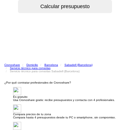
Cronoshare
Domicilio
Barcelona
Sabadell (Barcelona)
Servicio técnico para consolas
Servicio técnico para consolas Sabadell (Barcelona)
¿Por qué contratar profesionales de Cronoshare?
Es gratuito
Usa Cronoshare gratis: recibe presupuestos y contacta con 4 profesionales.
Compara precios de tu zona
Compara hasta 4 presupuestos desde tu PC o smartphone, sin compromiso.