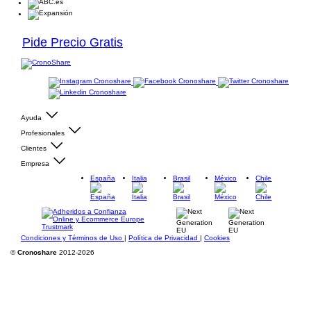
Pide Precio Gratis
Ayuda
Profesionales
Clientes
Empresa
España
Italia
Brasil
México
Chile
Condiciones y Términos de Uso
|
Política de Privacidad
|
Cookies
©
Cronoshare
2012-2026