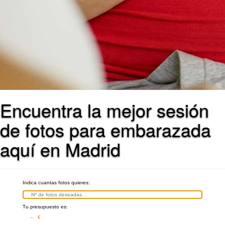
Encuentra la mejor sesión
de fotos para embarazada
aquí en Madrid
Indica cuantas fotos quieres:
Tu presupuesto es:
– €