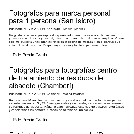
Fotógrafos para marca personal
para 1 persona (San Isidro)
Publicado el 17-5-2021 en San Isidro - Madrid (Madrid)
Me gustaría saber el presupuesto aproximado para una sesión en la cual me
permita crear mi marca personal, básicamente no quiero algo muy complejo. Ya que
solo me gustaría unas cuantas fotos en la cocina de mi casa y en el parque que
esta al lado de mi casa. Ya que soy cocinero y también preparador físico.
Pide Precio Gratis
Fotógrafos para fotografías centro
de tratamiento de residuos de
albacete (Chamberí)
Publicado el 15-7-2022 en Chamberí - Madrid (Madrid)
Buenos días, Mi nombre es nuria suárez y escribo desde la revista retema porque
necesitamos entre 15 y 20 fotos, generales y de detalle, del centro de tratamiento
de residuos de albacete. Hágame saber si realiza este tipo de trabajos fotográficos
y concretamos los detalles, Gracias de antemano, Un saludo
Pide Precio Gratis