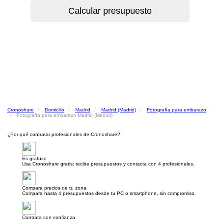
Cronoshare
Domicilio
Madrid
Madrid (Madrid)
Fotografía para embarazo
Fotografía para embarazo Madrid (Madrid)
¿Por qué contratar profesionales de Cronoshare?
Es gratuito
Usa Cronoshare gratis: recibe presupuestos y contacta con 4 profesionales.
Compara precios de tu zona
Compara hasta 4 presupuestos desde tu PC o smartphone, sin compromiso.
Contrata con confianza