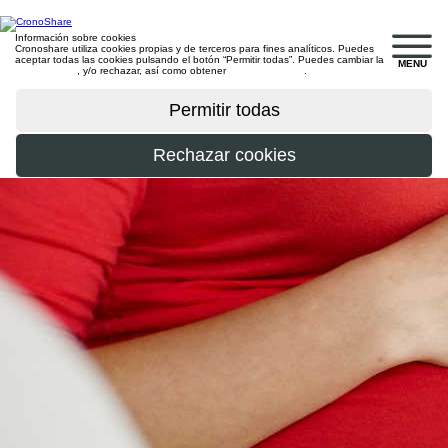
Información sobre cookies
Cronoshare utiliza cookies propias y de terceros para fines analíticos. Puedes
aceptar todas las cookies pulsando el botón “Permitir todas”. Puedes cambiar la
MENU
configuración
, y/o rechazar, así como obtener
más información
.