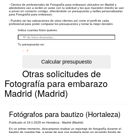
- Cientos de profesionales de Fotografía para embarazo ubicados en Madrid y
alrededores van a recibir un aviso con tu solicitud y los que muestren interés se van
a poner en contacto contigo, ofreciéndote un presupuesto y tarifas personalizadas
para Fotografía para embarazo.
- Puedes ver las valoraciones de otros clientes así como el perfil de cada
profesional para poder comparar los presupuestos y tomar la mejor decisión.
Indica cuantas fotos quieres:
Tu presupuesto es:
– €
Otras solicitudes de
Fotografía para embarazo
Madrid (Madrid)
Fotógrafos para bautizo (Hortaleza)
Publicado el 19-1-2026 en Hortaleza - Madrid (Madrid)
En un primer momento, descartamos realizar un reportaje de fotografía durante el
bautizo de nuestra hija, a pesar de que nos gustaría tener un recuerdo bonito de