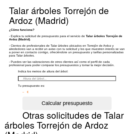
Talar árboles Torrejón de
Ardoz (Madrid)
¿Cómo funciona?
- Explica tu solicitud de presupuesto para el servicio de
Talar árboles Torrejón de
Ardoz (Madrid)
.
- Cientos de profesionales de Talar árboles ubicados en Torrejón de Ardoz y
alrededores van a recibir un aviso con tu solicitud y los que muestren interés se van
a poner en contacto contigo, ofreciéndote un presupuesto y tarifas personalizadas
para Talar árboles.
- Puedes ver las valoraciones de otros clientes así como el perfil de cada
profesional para poder comparar los presupuestos y tomar la mejor decisión.
Indica los metros de altura del árbol:
Tu presupuesto es:
– €
Otras solicitudes de Talar
árboles Torrejón de Ardoz