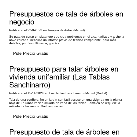
Presupuestos de tala de árboles en
negocio
Publicado el 22-9-2023 en Torrejón de Ardoz (Madrid)
Se trata de cortar un platanero que crea problemas en el alcantarillado y techo la
nave cercana, necesito un informe previo de técnico competente, para más
detalles, por favor llámame, gracias
Pide Precio Gratis
Presupuesto para talar árboles en
vivienda unifamiliar (Las Tablas
Sanchinarro)
Publicado el 15-11-2024 en Las Tablas Sanchinarro - Madrid (Madrid)
Tala de una conífera 4m en jardín con fácil acceso en una vivienda en la planta
baja de un urbanización situada en zona de las tablas. También se requiere la
retirada de los restos. Muchas gracias
Pide Precio Gratis
Presupuesto de tala de árboles en