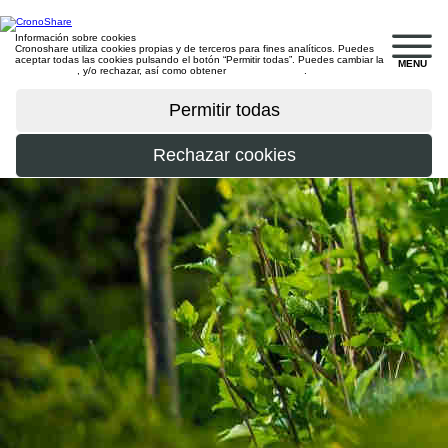
Información sobre cookies
Cronoshare utiliza cookies propias y de terceros para fines analíticos. Puedes
aceptar todas las cookies pulsando el botón “Permitir todas”. Puedes cambiar la
MENU
configuración
, y/o rechazar, así como obtener
más información
.