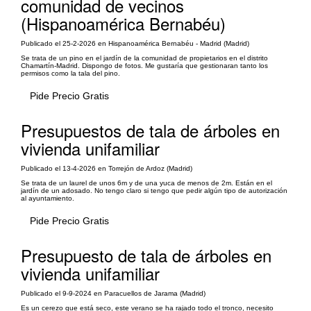
comunidad de vecinos
(Hispanoamérica Bernabéu)
Publicado el 25-2-2026 en Hispanoamérica Bernabéu - Madrid (Madrid)
Se trata de un pino en el jardín de la comunidad de propietarios en el distrito
Chamartín-Madrid. Dispongo de fotos. Me gustaría que gestionaran tanto los
permisos como la tala del pino.
Pide Precio Gratis
Presupuestos de tala de árboles en
vivienda unifamiliar
Publicado el 13-4-2026 en Torrejón de Ardoz (Madrid)
Se trata de un laurel de unos 6m y de una yuca de menos de 2m. Están en el
jardín de un adosado. No tengo claro si tengo que pedir algún tipo de autorización
al ayuntamiento.
Pide Precio Gratis
Presupuesto de tala de árboles en
vivienda unifamiliar
Publicado el 9-9-2024 en Paracuellos de Jarama (Madrid)
Es un cerezo que está seco, este verano se ha rajado todo el tronco, necesito