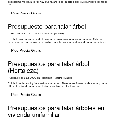
asesoramiento para ver si hay que talarlo o se puede dejar, sustituir por otro árbol,
etc
Pide Precio Gratis
Presupuesto para talar árbol
Publicado el 22-11-2021 en Anchuelo (Madrid)
El árbol está en un patio de la vivienda unifamiliar, pegado a un muro. Si fuera
necesario, se podría acceder también por la parcela posterior, de otro propietario.
Pide Precio Gratis
Presupuestos para talar árbol
(Hortaleza)
Publicado el 3-12-2020 en Hortaleza - Madrid (Madrid)
El árbol no tiene ningún interés ornamental. Tiene unos 8 metros de altura y unos
80 centímetro de perímetro. Está en un ligar de fácil acceso.
Pide Precio Gratis
Presupuestos para talar árboles en
vivienda unifamiliar