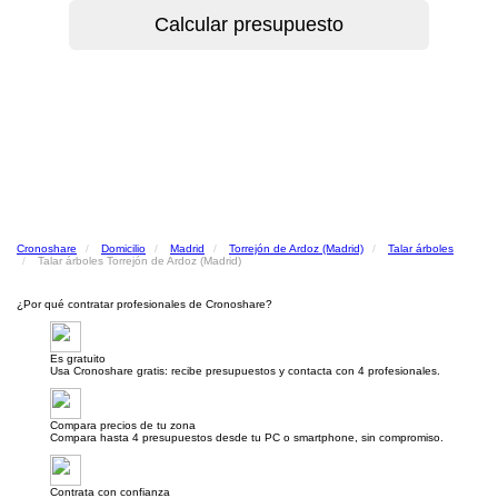
Cronoshare
Domicilio
Madrid
Torrejón de Ardoz (Madrid)
Talar árboles
Talar árboles Torrejón de Ardoz (Madrid)
¿Por qué contratar profesionales de Cronoshare?
Es gratuito
Usa Cronoshare gratis: recibe presupuestos y contacta con 4 profesionales.
Compara precios de tu zona
Compara hasta 4 presupuestos desde tu PC o smartphone, sin compromiso.
Contrata con confianza