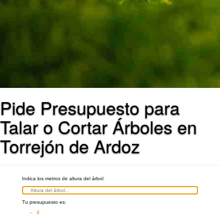
Pide Presupuesto para
Talar o Cortar Árboles en
Torrejón de Ardoz
Indica los metros de altura del árbol:
Tu presupuesto es:
– €