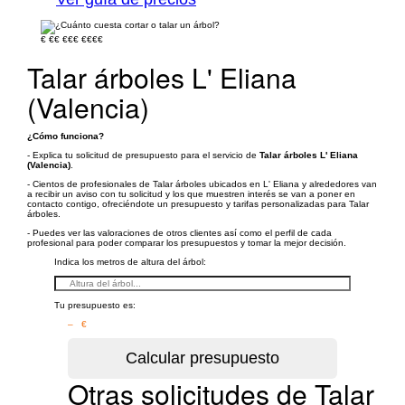
€
€€
€€€
€€€€
Talar árboles L' Eliana
(Valencia)
¿Cómo funciona?
- Explica tu solicitud de presupuesto para el servicio de
Talar árboles L' Eliana
(Valencia)
.
- Cientos de profesionales de Talar árboles ubicados en L' Eliana y alrededores van
a recibir un aviso con tu solicitud y los que muestren interés se van a poner en
contacto contigo, ofreciéndote un presupuesto y tarifas personalizadas para Talar
árboles.
- Puedes ver las valoraciones de otros clientes así como el perfil de cada
profesional para poder comparar los presupuestos y tomar la mejor decisión.
Indica los metros de altura del árbol:
Tu presupuesto es:
– €
Otras solicitudes de Talar