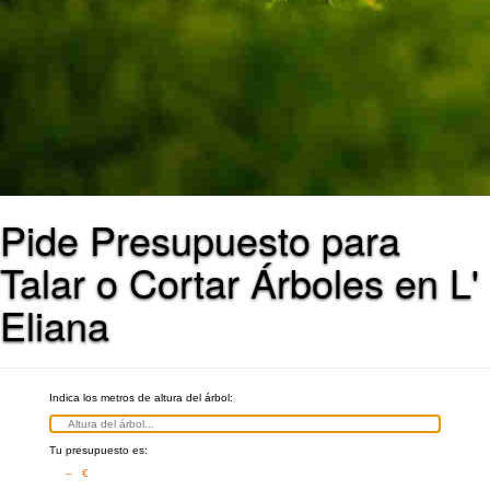
Pide Presupuesto para
Talar o Cortar Árboles en L'
Eliana
Indica los metros de altura del árbol:
Tu presupuesto es:
– €