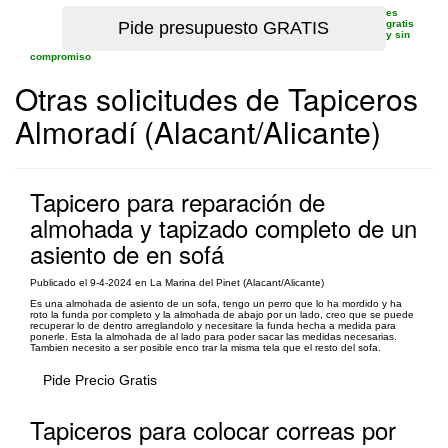
es
gratis
y sin
compromiso
Otras solicitudes de Tapiceros
Almoradí (Alacant/Alicante)
Tapicero para reparación de
almohada y tapizado completo de un
asiento de en sofá
Publicado el 9-4-2024 en La Marina del Pinet (Alacant/Alicante)
Es una almohada de asiento de un sofa, tengo un perro que lo ha mordido y ha
roto la funda por completo y la almohada de abajo por un lado, creo que se puede
recuperar lo de dentro arreglandolo y necesitare la funda hecha a medida para
ponerle. Esta la almohada de al lado para poder sacar las medidas necesarias.
Tambien necesito a ser posible enco trar la misma tela que el resto del sofa.
Pide Precio Gratis
Tapiceros para colocar correas por