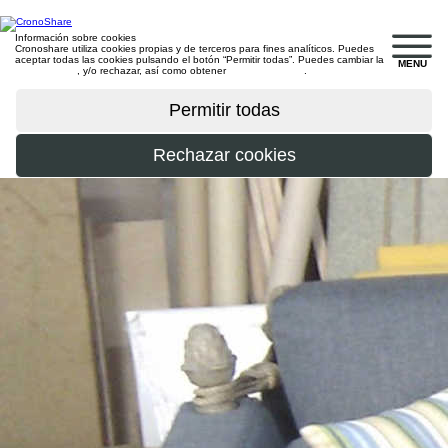
Información sobre cookies
Cronoshare utiliza cookies propias y de terceros para fines analíticos. Puedes
aceptar todas las cookies pulsando el botón “Permitir todas”. Puedes cambiar la
MENU
configuración
, y/o rechazar, así como obtener
más información
.