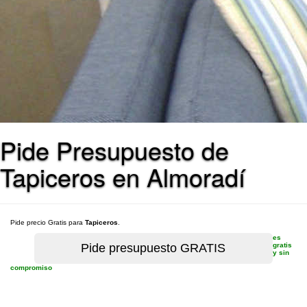
Pide Presupuesto de
Tapiceros en Almoradí
Pide precio Gratis para
Tapiceros
.
es
gratis
y sin
compromiso