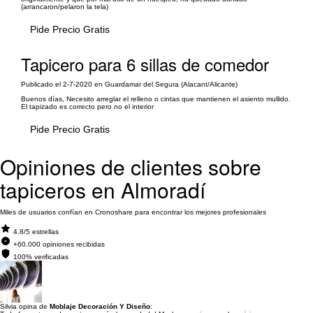
(arrancaron/pelaron la tela)
Pide Precio Gratis
Tapicero para 6 sillas de comedor
Publicado el 2-7-2020 en Guardamar del Segura (Alacant/Alicante)
Buenos días, Necesito arreglar el relleno o cintas que mantienen el asiento mullido.
El tapizado es correcto pero no el interior
Pide Precio Gratis
Opiniones de clientes sobre
tapiceros en Almoradí
Miles de usuarios confían en Cronoshare para encontrar los mejores profesionales
4.8/5 estrellas
+60.000 opiniones recibidas
100% verificadas
Silvia opina de
Moblaje Decoración Y Diseño
: