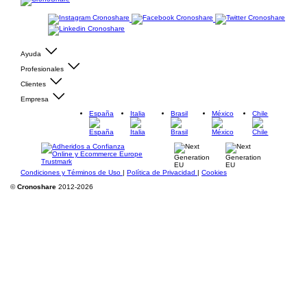
Ayuda
Profesionales
Clientes
Empresa
España
Italia
Brasil
México
Chile
Condiciones y Términos de Uso
|
Política de Privacidad
|
Cookies
©
Cronoshare
2012-2026