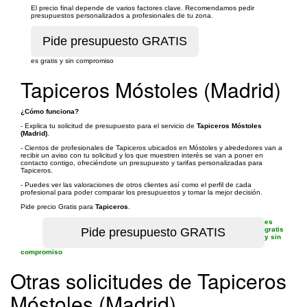
El precio final depende de varios factores clave. Recomendamos pedir
presupuestos personalizados a profesionales de tu zona.
es gratis y sin compromiso
Tapiceros Móstoles (Madrid)
¿Cómo funciona?
- Explica tu solicitud de presupuesto para el servicio de
Tapiceros Móstoles
(Madrid)
.
- Cientos de profesionales de Tapiceros ubicados en Móstoles y alrededores van a
recibir un aviso con tu solicitud y los que muestren interés se van a poner en
contacto contigo, ofreciéndote un presupuesto y tarifas personalizadas para
Tapiceros.
- Puedes ver las valoraciones de otros clientes así como el perfil de cada
profesional para poder comparar los presupuestos y tomar la mejor decisión.
Pide precio Gratis para
Tapiceros
.
es
gratis
y sin
compromiso
Otras solicitudes de Tapiceros
Móstoles (Madrid)