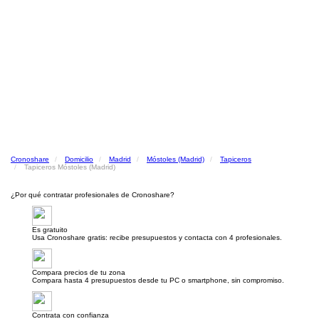
Cronoshare
Domicilio
Madrid
Móstoles (Madrid)
Tapiceros
Tapiceros Móstoles (Madrid)
¿Por qué contratar profesionales de Cronoshare?
Es gratuito
Usa Cronoshare gratis: recibe presupuestos y contacta con 4 profesionales.
Compara precios de tu zona
Compara hasta 4 presupuestos desde tu PC o smartphone, sin compromiso.
Contrata con confianza