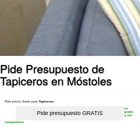
Pide Presupuesto de
Tapiceros en Móstoles
Pide precio Gratis para
Tapiceros
.
es
gratis
y sin
compromiso