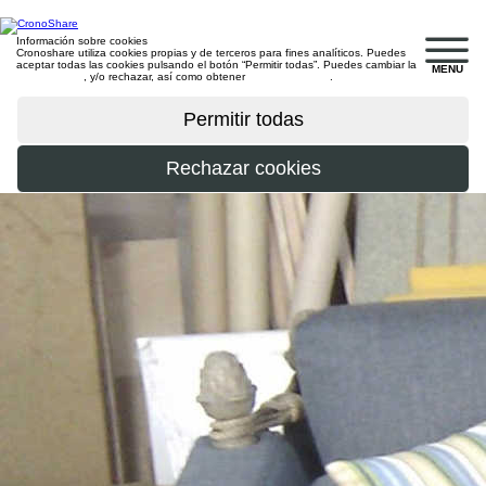
Información sobre cookies
Cronoshare utiliza cookies propias y de terceros para fines analíticos. Puedes
aceptar todas las cookies pulsando el botón “Permitir todas”. Puedes cambiar la
MENU
configuración
, y/o rechazar, así como obtener
más información
.