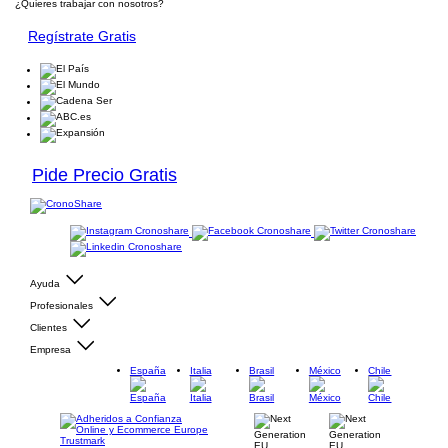
¿Quieres trabajar con nosotros?
Regístrate Gratis
Pide Precio Gratis
Ayuda
Profesionales
Clientes
Empresa
España
Italia
Brasil
México
Chile