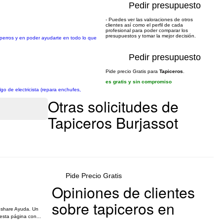
Pedir presupuesto
- Puedes ver las valoraciones de otros
clientes así como el perfil de cada
profesional para poder comparar los
presupuestos y tomar la mejor decisión.
 perros y en poder ayudarte en todo lo que
Pedir presupuesto
Pide precio Gratis para
Tapiceros
.
es gratis y sin compromiso
go de electricista (repara enchufes,
Otras solicitudes de
Tapiceros Burjassot
Pide Precio Gratis
Opiniones de clientes
sobre tapiceros en
noshare Ayuda. Un
esta página con...