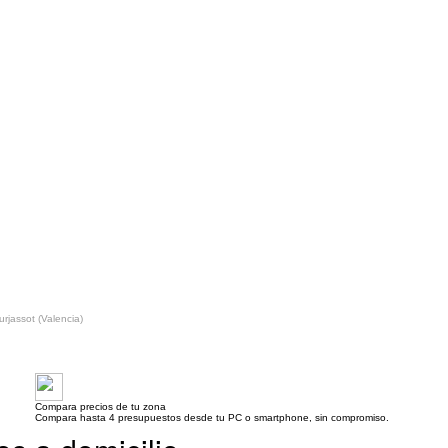
urjassot (Valencia)
Compara precios de tu zona
Compara hasta 4 presupuestos desde tu PC o smartphone, sin compromiso.