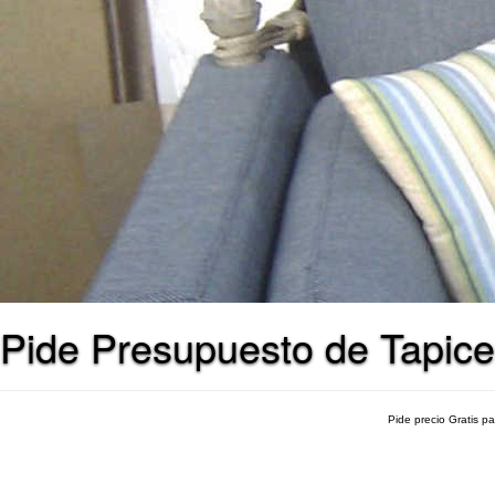
Pide Presupuesto de Tapice
Pide precio Gratis p