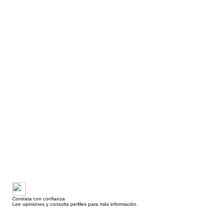
Contrata con confianza
Lee opiniones y consulta perfiles para más información.