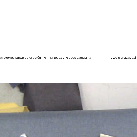
las cookies pulsando el botón “Permitir todas”. Puedes cambiar la
configuración
, y/o rechazar, a