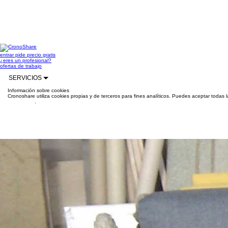
entrar
pide precio gratis
¿eres un profesional?
ofertas de trabajo
SERVICIOS
Información sobre cookies
Cronoshare utiliza cookies propias y de terceros para fines analíticos. Puedes aceptar todas 
información
.