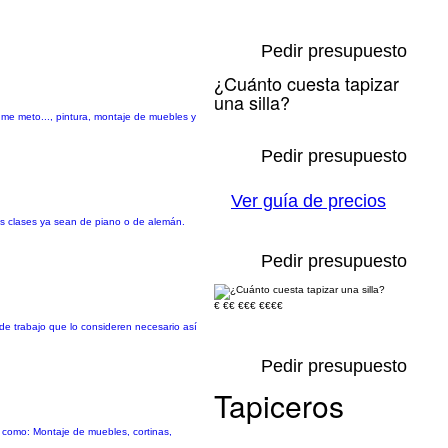
Pedir presupuesto
¿Cuánto cuesta tapizar
una silla?
o me meto..., pintura, montaje de muebles y
Pedir presupuesto
Ver guía de precios
las clases ya sean de piano o de alemán.
Pedir presupuesto
€
€€
€€€
€€€€
 de trabajo que lo consideren necesario así
Pedir presupuesto
Tapiceros
r como: Montaje de muebles, cortinas,