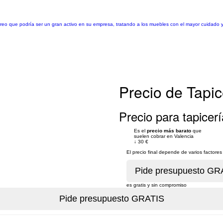
creo que podría ser un gran activo en su empresa, tratando a los muebles con el mayor cuidado 
Precio de Tapic
Precio para tapicerí
Es el
precio más barato
que
suelen cobrar en Valencia
↓
30 €
El precio final depende de varios factor
es gratis y sin compromiso