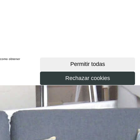
sí como obtener
más