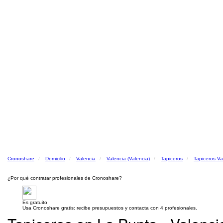
Cronoshare
Domicilio
Valencia
Valencia (Valencia)
Tapiceros
Tapiceros Va
¿Por qué contratar profesionales de Cronoshare?
Es gratuito
Usa Cronoshare gratis: recibe presupuestos y contacta con 4 profesionales.