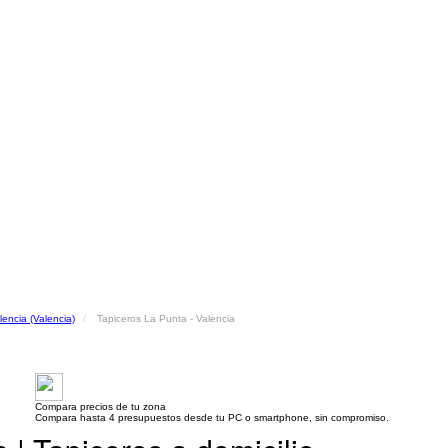
lencia (Valencia)
Tapiceros La Punta - Valencia
Compara precios de tu zona
Compara hasta 4 presupuestos desde tu PC o smartphone, sin compromiso.