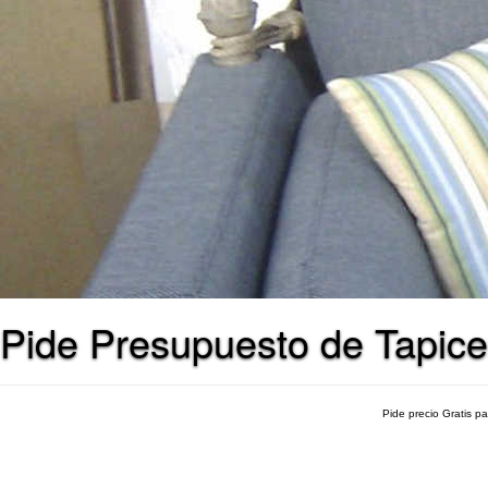
Pide Presupuesto de Tapice
Pide precio Gratis p