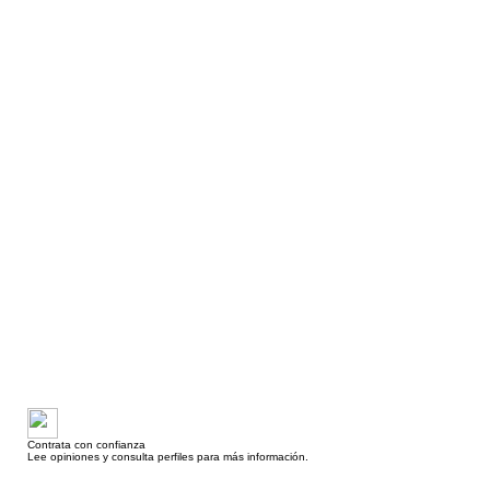
Contrata con confianza
Lee opiniones y consulta perfiles para más información.