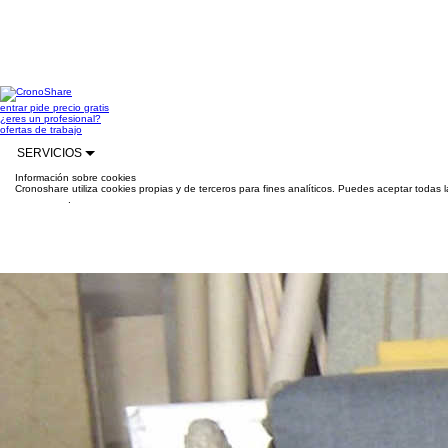
entrar
pide precio gratis
¿eres un profesional?
ofertas de trabajo
SERVICIOS
Información sobre cookies
Cronoshare utiliza cookies propias y de terceros para fines analíticos. Puedes aceptar todas 
información
.