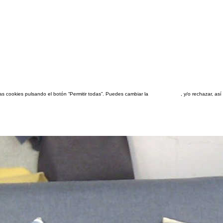
las cookies pulsando el botón “Permitir todas”. Puedes cambiar la
configuración
, y/o rechazar, a