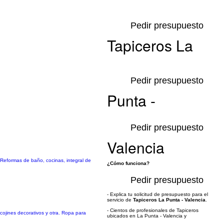
Pedir presupuesto
Tapiceros La
Pedir presupuesto
Punta -
Pedir presupuesto
Valencia
l Reformas de baño, cocinas, integral de
¿Cómo funciona?
Pedir presupuesto
- Explica tu solicitud de presupuesto para el
servicio de
Tapiceros La Punta - Valencia
.
- Cientos de profesionales de Tapiceros
cojines decorativos y otra. Ropa para
ubicados en La Punta - Valencia y