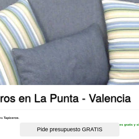
ros en La Punta - Valencia
ara
Tapiceros
.
es gratis y 