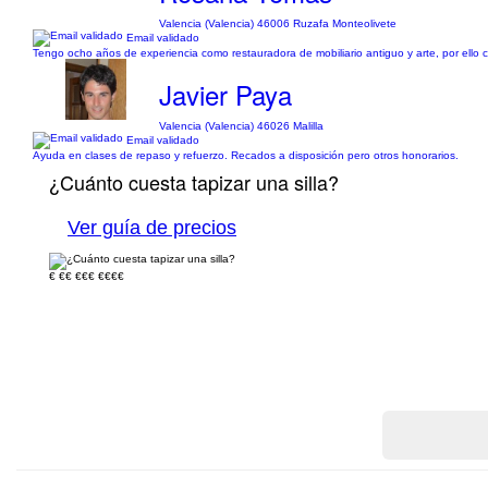
Valencia (Valencia) 46006 Ruzafa Monteolivete
Email validado
Tengo ocho años de experiencia como restauradora de mobiliario antiguo y arte, por ello 
Javier Paya
Valencia (Valencia) 46026 Malilla
Email validado
Ayuda en clases de repaso y refuerzo. Recados a disposición pero otros honorarios.
¿Cuánto cuesta tapizar una silla?
Ver guía de precios
€
€€
€€€
€€€€