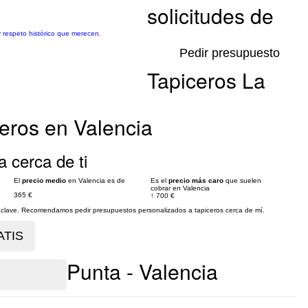
solicitudes de
y respeto histórico que merecen.
Pedir presupuesto
Tapiceros La
eros en Valencia
a cerca de ti
El
precio medio
en Valencia es de
Es el
precio más caro
que suelen
cobrar en Valencia
365 €
↑
700 €
es clave. Recomendamos pedir presupuestos personalizados a tapiceros cerca de mí.
Punta - Valencia