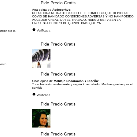
Pide Precio Gratis
Ana opina de
Asdecorhyc
:
POR AHORA MI TRATO HA SIDO TELEFONICO YA QUE DEBIDO AL
COVID SE HAN DADO CONDICIONES ADVERSAS Y NO HAN PODIDO
ACCEDER A REALIZAR EL TRABAJO, RUEGO ME PASEN LA
ENCUESTA DENTRO DE QUINCE DIAS QUE YA...
Verificada
orcionara la
Pide Precio Gratis
uesto.
Pide Precio Gratis
Silvia opina de
Moblaje Decoración Y Diseño
:
Todo fue estupendamente y según lo acordado! Muchas gracias por el
servicio
Verificada
Pide Precio Gratis
Pide Precio Gratis