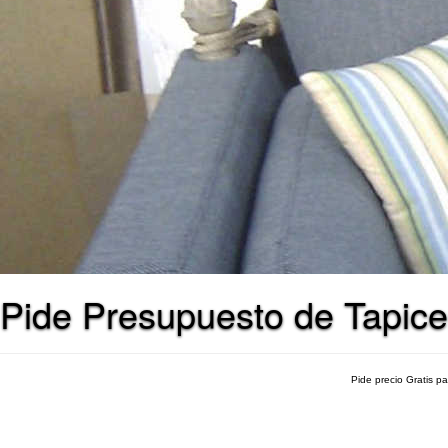
Pide Presupuesto de Tapice
Pide precio Gratis p