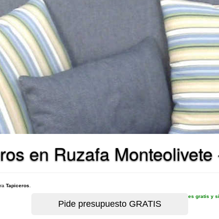
ros en Ruzafa Monteolivete 
ara
Tapiceros
.
es gratis y 