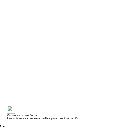
Contrata con confianza
Lee opiniones y consulta perfiles para más información.