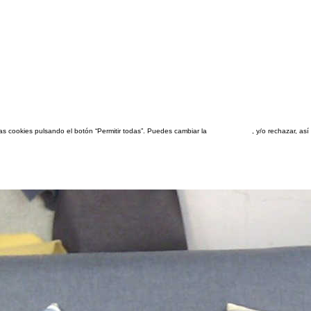
las cookies pulsando el botón “Permitir todas”. Puedes cambiar la
configuración
, y/o rechazar, a