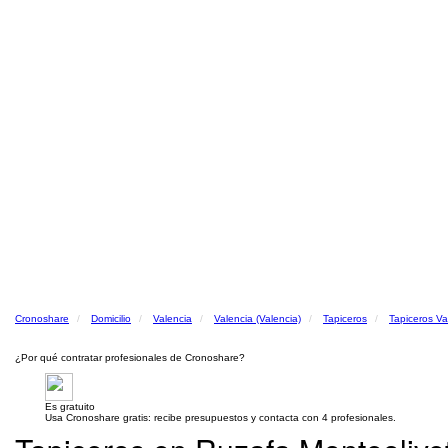
Cronoshare
Domicilio
Valencia
Valencia (Valencia)
Tapiceros
Tapiceros Va
¿Por qué contratar profesionales de Cronoshare?
Es gratuito
Usa Cronoshare gratis: recibe presupuestos y contacta con 4 profesionales.