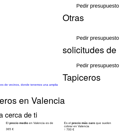
Pedir presupuesto
Otras
Pedir presupuesto
solicitudes de
Pedir presupuesto
Tapiceros
dades de vecinos, donde tenemos una amplia
eros en Valencia
a cerca de ti
El
precio medio
en Valencia es de
Es el
precio más caro
que suelen
cobrar en Valencia
365 €
↑
700 €