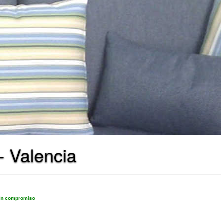
- Valencia
sin compromiso