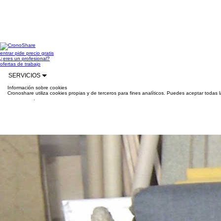
entrar
pide precio gratis
¿eres un profesional?
ofertas de trabajo
SERVICIOS
Información sobre cookies
Cronoshare utiliza cookies propias y de terceros para fines analíticos. Puedes aceptar todas 
información
.