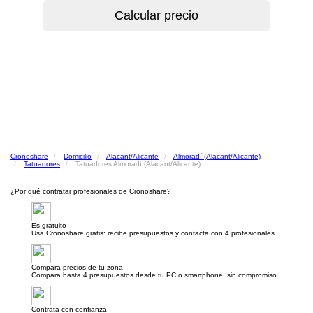
Cronoshare
Domicilio
Alacant/Alicante
Almoradí (Alacant/Alicante)
Tatuadores
Tatuadores Almoradí (Alacant/Alicante)
¿Por qué contratar profesionales de Cronoshare?
Es gratuito
Usa Cronoshare gratis: recibe presupuestos y contacta con 4 profesionales.
Compara precios de tu zona
Compara hasta 4 presupuestos desde tu PC o smartphone, sin compromiso.
Contrata con confianza