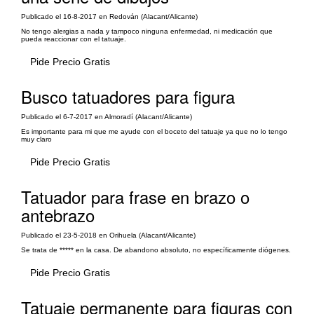
Publicado el 16-8-2017 en Redován (Alacant/Alicante)
No tengo alergias a nada y tampoco ninguna enfermedad, ni medicación que
pueda reaccionar con el tatuaje.
Pide Precio Gratis
Busco tatuadores para figura
Publicado el 6-7-2017 en Almoradí (Alacant/Alicante)
Es importante para mi que me ayude con el boceto del tatuaje ya que no lo tengo
muy claro
Pide Precio Gratis
Tatuador para frase en brazo o
antebrazo
Publicado el 23-5-2018 en Orihuela (Alacant/Alicante)
Se trata de ***** en la casa. De abandono absoluto, no específicamente diógenes.
Pide Precio Gratis
Tatuaje permanente para figuras con