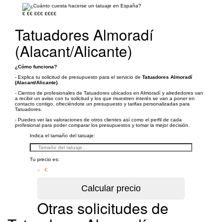
€
€€
€€€
€€€€
Tatuadores Almoradí
(Alacant/Alicante)
¿Cómo funciona?
- Explica tu solicitud de presupuesto para el servicio de
Tatuadores Almoradí
(Alacant/Alicante)
.
- Cientos de profesionales de Tatuadores ubicados en Almoradí y alrededores van
a recibir un aviso con tu solicitud y los que muestren interés se van a poner en
contacto contigo, ofreciéndote un presupuesto y tarifas personalizadas para
Tatuadores.
- Puedes ver las valoraciones de otros clientes así como el perfil de cada
profesional para poder comparar los presupuestos y tomar la mejor decisión.
Indica el tamaño del tatuaje:
Tu precio es:
– €
Otras solicitudes de