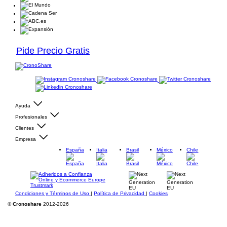
Pide Precio Gratis
Ayuda
Profesionales
Clientes
Empresa
España
Italia
Brasil
México
Chile
Condiciones y Términos de Uso
|
Política de Privacidad
|
Cookies
©
Cronoshare
2012-2026