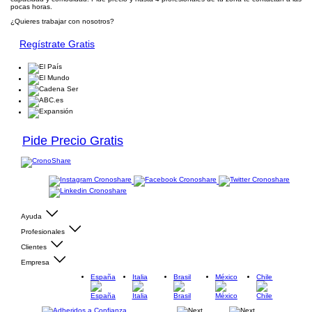
pocas horas.
¿Quieres trabajar con nosotros?
Regístrate Gratis
Pide Precio Gratis
Ayuda
Profesionales
Clientes
Empresa
España
Italia
Brasil
México
Chile