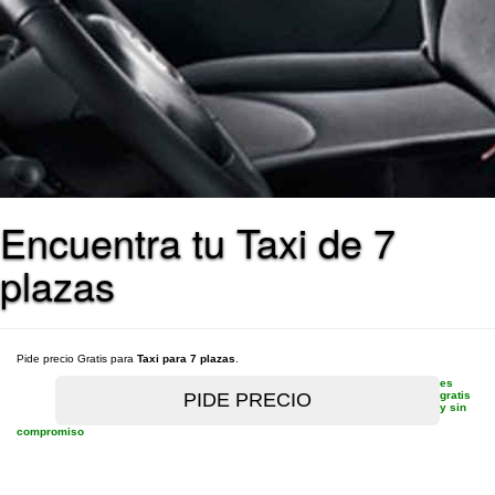
Encuentra tu Taxi de 7
plazas
Pide precio Gratis para
Taxi para 7 plazas
.
es
gratis
y sin
compromiso