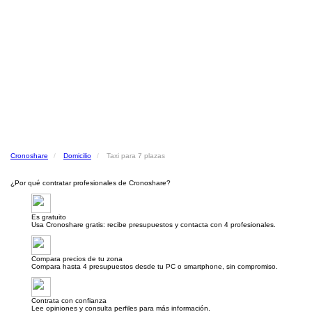
Cronoshare
Domicilio
Taxi para 7 plazas
¿Por qué contratar profesionales de Cronoshare?
Es gratuito
Usa Cronoshare gratis: recibe presupuestos y contacta con 4 profesionales.
Compara precios de tu zona
Compara hasta 4 presupuestos desde tu PC o smartphone, sin compromiso.
Contrata con confianza
Lee opiniones y consulta perfiles para más información.