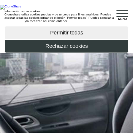
Información sobre cookies
Cronoshare utiliza cookies propias y de terceros para fines analíticos. Puedes
aceptar todas las cookies pulsando el botón “Permitir todas”. Puedes cambiar la
MENU
configuración
, y/o rechazar, así como obtener
más información
.