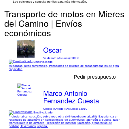
Lee opiniones y consulta perfiles para más información.
Transporte de motos en Mieres
del Camino | Envíos
económicos
Oscar
Valdesoto (Asturias) 33938
Email validado
Mudanzas, rutas comerciales, transportes de multitud de cosas furgonetas de gran
capacidad
Pedir presupuesto
Marco Antonio
Fernandez Cuesta
Colloto (Oviedo) (Asturias) 33010
Email validado
Profesional construcción, sobre todo obra civil (encofrador, albañil). Experiencia en
recambios de automóvil en concesionario de automóviles, atención al publico, taller
Mantenimiento de almacén , recepción de material, ubicación, preparación de
pedidos, Inventarios, reparto.