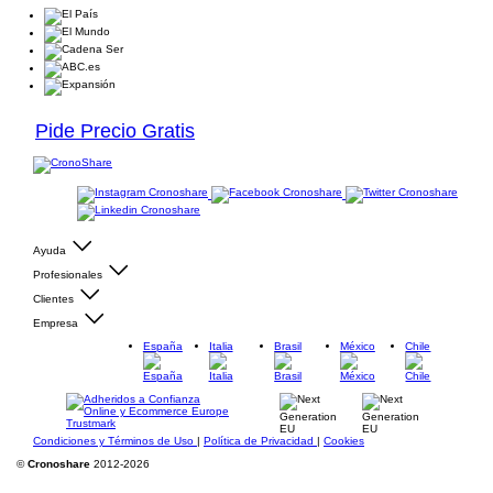
Pide Precio Gratis
Ayuda
Profesionales
Clientes
Empresa
España
Italia
Brasil
México
Chile
Condiciones y Términos de Uso
|
Política de Privacidad
|
Cookies
©
Cronoshare
2012-2026