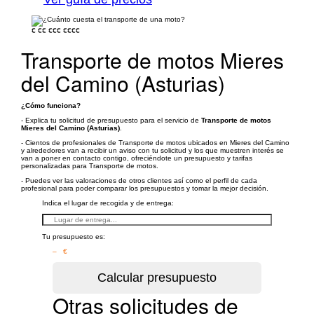
€
€€
€€€
€€€€
Transporte de motos Mieres
del Camino (Asturias)
¿Cómo funciona?
- Explica tu solicitud de presupuesto para el servicio de
Transporte de motos
Mieres del Camino (Asturias)
.
- Cientos de profesionales de Transporte de motos ubicados en Mieres del Camino
y alrededores van a recibir un aviso con tu solicitud y los que muestren interés se
van a poner en contacto contigo, ofreciéndote un presupuesto y tarifas
personalizadas para Transporte de motos.
- Puedes ver las valoraciones de otros clientes así como el perfil de cada
profesional para poder comparar los presupuestos y tomar la mejor decisión.
Indica el lugar de recogida y de entrega:
Tu presupuesto es:
– €
Otras solicitudes de