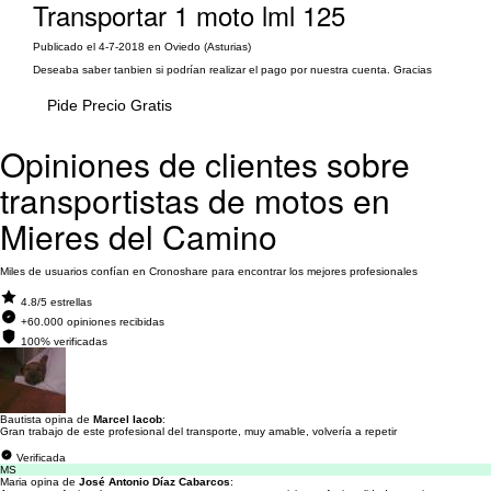
Transportar 1 moto lml 125
Publicado el 4-7-2018 en Oviedo (Asturias)
Deseaba saber tanbien si podrían realizar el pago por nuestra cuenta. Gracias
Pide Precio Gratis
Opiniones de clientes sobre
transportistas de motos en
Mieres del Camino
Miles de usuarios confían en Cronoshare para encontrar los mejores profesionales
4.8/5 estrellas
+60.000 opiniones recibidas
100% verificadas
Bautista opina de
Marcel Iacob
:
Gran trabajo de este profesional del transporte, muy amable, volvería a repetir
Verificada
MS
Maria opina de
José Antonio Díaz Cabarcos
: