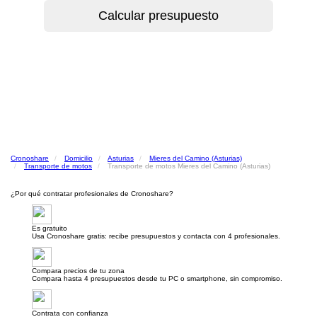
Cronoshare
Domicilio
Asturias
Mieres del Camino (Asturias)
Transporte de motos
Transporte de motos Mieres del Camino (Asturias)
¿Por qué contratar profesionales de Cronoshare?
Es gratuito
Usa Cronoshare gratis: recibe presupuestos y contacta con 4 profesionales.
Compara precios de tu zona
Compara hasta 4 presupuestos desde tu PC o smartphone, sin compromiso.
Contrata con confianza