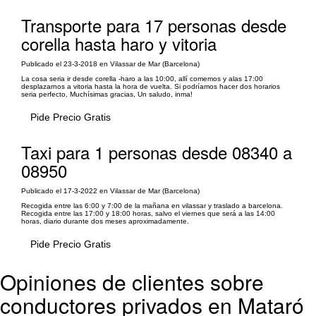
Transporte para 17 personas desde
corella hasta haro y vitoria
Publicado el 23-3-2018 en Vilassar de Mar (Barcelona)
La cosa seria ir desde corella -haro a las 10:00, allí comemos y alas 17:00
desplazarnos a vitoria hasta la hora de vuelta. Si podríamos hacer dos horarios
seria perfecto, Muchísimas gracias, Un saludo, inma!
Pide Precio Gratis
Taxi para 1 personas desde 08340 a
08950
Publicado el 17-3-2022 en Vilassar de Mar (Barcelona)
Recogida entre las 6:00 y 7:00 de la mañana en vilassar y traslado a barcelona.
Recogida entre las 17:00 y 18:00 horas, salvo el viernes que será a las 14:00
horas, diario durante dos meses aproximadamente.
Pide Precio Gratis
Opiniones de clientes sobre
conductores privados en Mataró