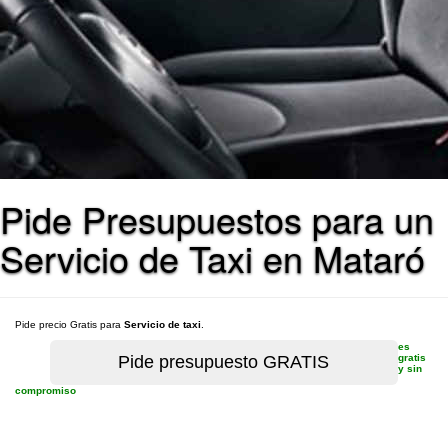
Pide Presupuestos para un
Servicio de Taxi en Mataró
Pide precio Gratis para
Servicio de taxi
.
es
gratis
y sin
compromiso