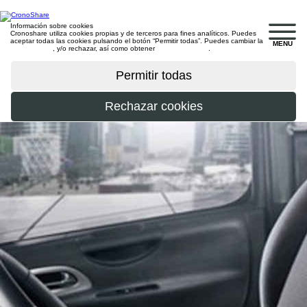
Información sobre cookies
Cronoshare utiliza cookies propias y de terceros para fines analíticos. Puedes
aceptar todas las cookies pulsando el botón “Permitir todas”. Puedes cambiar la
MENU
configuración
, y/o rechazar, así como obtener
más información
.