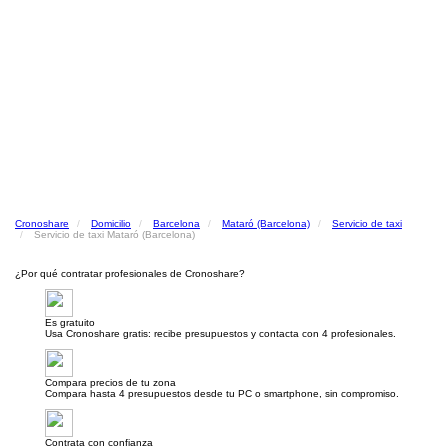
Cronoshare
Domicilio
Barcelona
Mataró (Barcelona)
Servicio de taxi
Servicio de taxi Mataró (Barcelona)
¿Por qué contratar profesionales de Cronoshare?
Es gratuito
Usa Cronoshare gratis: recibe presupuestos y contacta con 4 profesionales.
Compara precios de tu zona
Compara hasta 4 presupuestos desde tu PC o smartphone, sin compromiso.
Contrata con confianza