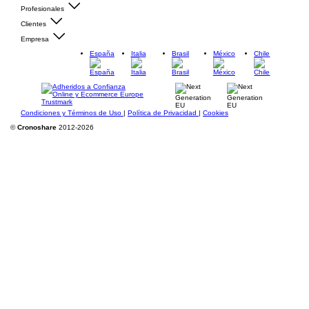
Profesionales
Clientes
Empresa
España
Italia
Brasil
México
Chile
Condiciones y Términos de Uso
|
Política de Privacidad
|
Cookies
©
Cronoshare
2012-2026