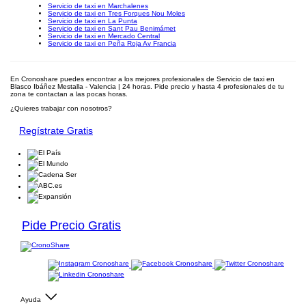
Servicio de taxi en Marchalenes
Servicio de taxi en Tres Forques Nou Moles
Servicio de taxi en La Punta
Servicio de taxi en Sant Pau Benimámet
Servicio de taxi en Mercado Central
Servicio de taxi en Peña Roja Av Francia
En Cronoshare puedes encontrar a los mejores profesionales de Servicio de taxi en
Blasco Ibáñez Mestalla - Valencia | 24 horas. Pide precio y hasta 4 profesionales de tu
zona te contactan a las pocas horas.
¿Quieres trabajar con nosotros?
Regístrate Gratis
Pide Precio Gratis
Ayuda