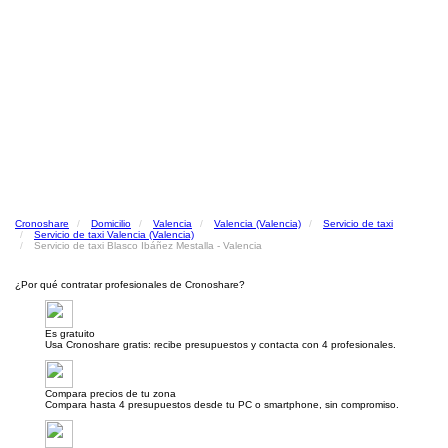
Cronoshare
Domicilio
Valencia
Valencia (Valencia)
Servicio de taxi
Servicio de taxi Valencia (Valencia)
Servicio de taxi Blasco Ibáñez Mestalla - Valencia
¿Por qué contratar profesionales de Cronoshare?
Es gratuito
Usa Cronoshare gratis: recibe presupuestos y contacta con 4 profesionales.
Compara precios de tu zona
Compara hasta 4 presupuestos desde tu PC o smartphone, sin compromiso.