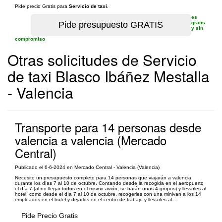
Pide precio Gratis para
Servicio de taxi
.
es
gratis
y sin
compromiso
Otras solicitudes de Servicio
de taxi Blasco Ibáñez Mestalla
- Valencia
Transporte para 14 personas desde
valencia a valencia (Mercado
Central)
Publicado el 6-6-2024 en Mercado Central - Valencia (Valencia)
Necesito un presupuesto completo para 14 personas que viajarán a valencia
durante los días 7 al 10 de octubre. Contando desde la recogida en el aeropuerto
el día 7 (al no llegar todos en el mismo avión, se harán unos 4 grupos) y llevarles al
hotel, como desde el día 7 al 10 de octubre, recogerles con una minivan a los 14
empleados en el hotel y dejarles en el centro de trabajo y llevarles al...
Pide Precio Gratis