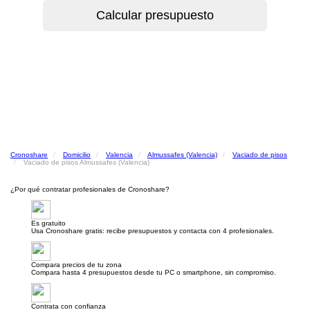
Cronoshare
Domicilio
Valencia
Almussafes (Valencia)
Vaciado de pisos
Vaciado de pisos Almussafes (Valencia)
¿Por qué contratar profesionales de Cronoshare?
Es gratuito
Usa Cronoshare gratis: recibe presupuestos y contacta con 4 profesionales.
Compara precios de tu zona
Compara hasta 4 presupuestos desde tu PC o smartphone, sin compromiso.
Contrata con confianza