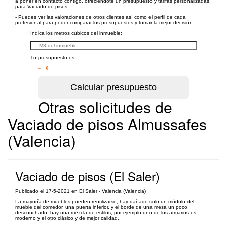
a poner en contacto contigo, ofreciéndote un presupuesto y tarifas personalizadas
para Vaciado de pisos.
- Puedes ver las valoraciones de otros clientes así como el perfil de cada
profesional para poder comparar los presupuestos y tomar la mejor decisión.
Indica los metros cúbicos del inmueble:
Tu presupuesto es:
– €
Otras solicitudes de
Vaciado de pisos Almussafes
(Valencia)
Vaciado de pisos (El Saler)
Publicado el 17-5-2021 en El Saler - Valencia (Valencia)
La mayoría de muebles pueden reutilizarse, hay dañado solo un módulo del
mueble del comedor, una puerta inferior, y el borde de una mesa un poco
desconchado, hay una mezcla de estilos, por ejemplo uno de los armarios es
moderno y el otro clásico y de mejor calidad.