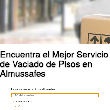
Encuentra el Mejor Servicio
de Vaciado de Pisos en
Almussafes
Indica los metros cúbicos del inmueble:
Tu presupuesto es:
– €