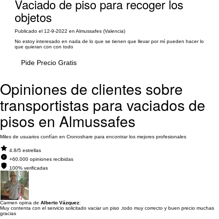
Vaciado de piso para recoger los
objetos
Publicado el 12-9-2022 en Almussafes (Valencia)
No estoy interesado en nada de lo que se tienen que llevar por mí pueden hacer lo
que quieran con con todo
Pide Precio Gratis
Opiniones de clientes sobre
transportistas para vaciados de
pisos en Almussafes
Miles de usuarios confían en Cronoshare para encontrar los mejores profesionales
4.8/5 estrellas
+60.000 opiniones recibidas
100% verificadas
Carmen opina de
Alberto Vázquez
:
Muy contenta con el servicio solicitado vaciar un piso ,todo muy correcto y buen precio muchas
gracias