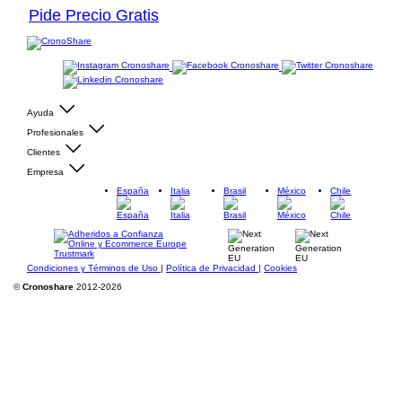
Pide Precio Gratis
Ayuda
Profesionales
Clientes
Empresa
España
Italia
Brasil
México
Chile
Condiciones y Términos de Uso
|
Política de Privacidad
|
Cookies
©
Cronoshare
2012-2026