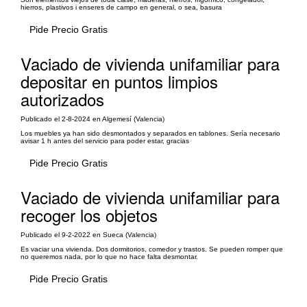
hierros, plastivos i enseres de campo en general, o sea, basura
Pide Precio Gratis
Vaciado de vivienda unifamiliar para
depositar en puntos limpios
autorizados
Publicado el 2-8-2024 en Algemesí (Valencia)
Los muebles ya han sido desmontados y separados en tablones. Sería necesario
avisar 1 h antes del servicio para poder estar, gracias
Pide Precio Gratis
Vaciado de vivienda unifamiliar para
recoger los objetos
Publicado el 9-2-2022 en Sueca (Valencia)
Es vaciar una vivienda. Dos dormitorios, comedor y trastos. Se pueden romper que
no queremos nada, por lo que no hace falta desmontar.
Pide Precio Gratis