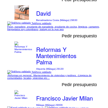
David
Benalmadena Costa (Málaga) 29630
Teléfono validado
Peon, panadero, ayudante de panaderia, ayudante de cocina, limpieza, camarero,
friegaplatos soy colombiano, trabajo en lo que sea
Pedir presupuesto
Reformas Y
Mantenimientos
Palma
Alqueria (Málaga) 29130
Teléfono validado
-Reformas en general. -Mantenimiento de viviendas y jardines. -Limpieza de
comunidades, locales, viviendas etc…
Pedir presupuesto
Francisco Javier Milan
Málaga (Málaga) 29006