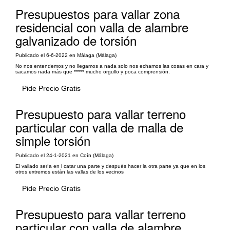
Presupuestos para vallar zona
residencial con valla de alambre
galvanizado de torsión
Publicado el 6-6-2022 en Málaga (Málaga)
No nos entendemos y no llegamos a nada solo nos echamos las cosas en cara y
sacamos nada más que ***** mucho orgullo y poca comprensión.
Pide Precio Gratis
Presupuesto para vallar terreno
particular con valla de malla de
simple torsión
Publicado el 24-1-2021 en Coín (Málaga)
El vallado sería en l catar una parte y después hacer la otra parte ya que en los
otros extremos están las vallas de los vecinos
Pide Precio Gratis
Presupuesto para vallar terreno
particular con valla de alambre