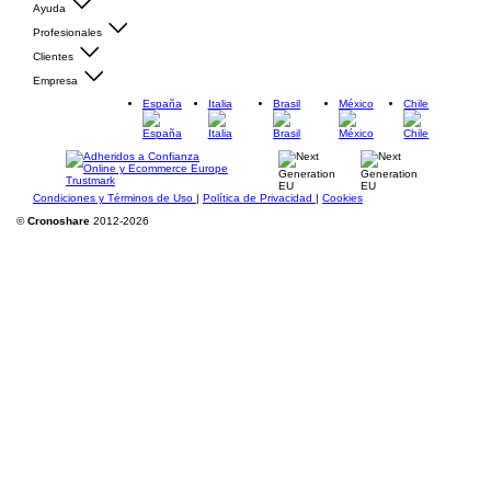
Ayuda
Profesionales
Clientes
Empresa
España
Italia
Brasil
México
Chile
Condiciones y Términos de Uso
|
Política de Privacidad
|
Cookies
©
Cronoshare
2012-2026