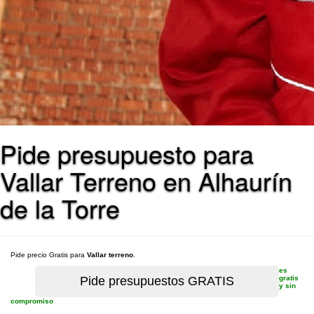
Pide presupuesto para
Vallar Terreno en Alhaurín
de la Torre
Pide precio Gratis para
Vallar terreno
.
es
gratis
y sin
compromiso