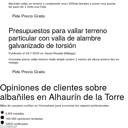
Necesito vallar un terreno y comprende unos 200mts lineales y poner una puerta
de paso de 1.2mts una hoja
Pide Precio Gratis
Presupuestos para vallar terreno
particular con valla de alambre
galvanizado de torsión
Publicado el 26-7-2020 en Santa Rosalia (Málaga)
Consultar precio vallar terreno malla simple torsion 2 metros de altura terreno liso en
malaga
Pide Precio Gratis
Opiniones de clientes sobre
albañiles en Alhaurín de la Torre
Miles de usuarios confían en Cronoshare para encontrar los mejores profesionales
4.8/5 estrellas
+60.000 opiniones recibidas
100% verificadas