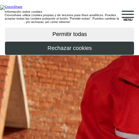
Información sobre cookies
Cronoshare utiliza cookies propias y de terceros para fines analíticos. Puedes
aceptar todas las cookies pulsando el botón “Permitir todas”. Puedes cambiar la
MENU
configuración
, y/o rechazar, así como obtener
más información
.