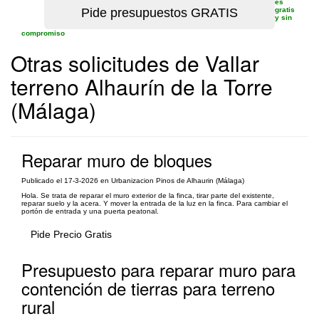
es
gratis
y sin
compromiso
Otras solicitudes de Vallar
terreno Alhaurín de la Torre
(Málaga)
Reparar muro de bloques
Publicado el 17-3-2026 en Urbanizacion Pinos de Alhaurin (Málaga)
Hola. Se trata de reparar el muro exterior de la finca, tirar parte del existente,
reparar suelo y la acera. Y mover la entrada de la luz en la finca. Para cambiar el
portón de entrada y una puerta peatonal.
Pide Precio Gratis
Presupuesto para reparar muro para
contención de tierras para terreno
rural