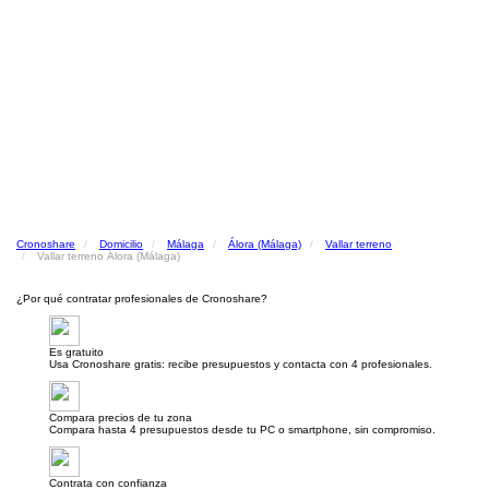
Cronoshare
Domicilio
Málaga
Álora (Málaga)
Vallar terreno
Vallar terreno Álora (Málaga)
¿Por qué contratar profesionales de Cronoshare?
Es gratuito
Usa Cronoshare gratis: recibe presupuestos y contacta con 4 profesionales.
Compara precios de tu zona
Compara hasta 4 presupuestos desde tu PC o smartphone, sin compromiso.
Contrata con confianza