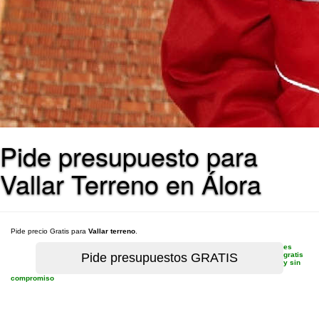
Pide presupuesto para
Vallar Terreno en Álora
Pide precio Gratis para
Vallar terreno
.
es
gratis
y sin
compromiso