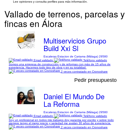
Lee opiniones y consulta perfiles para más información.
Vallado de terrenos, parcelas y
fincas en Álora
Multiservicios Grupo
Build Xxi Sl
Escaleras Estacion de Cartama (Málaga) 29580
Email validado
Teléfono validado
Somos una empresa de construcción y de reformas con más de 15 años de
experiencia. Hacemos todo tipo de obra y en su totalidad.
2 veces contratado en Cronoshare
Pedir presupuesto
Daniel El Mundo De
La Reforma
Escaleras Estacion de Cartama (Málaga) 29580
Email validado
Teléfono validado
Soy un profesional en todos mis trabajos doy garantia por escrito y sobre todo
siempre tengo el mejor precio y seriedad me avalan 30 años de experiencia.
2 veces contratado en Cronoshare