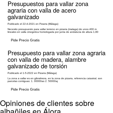
Presupuestos para vallar zona
agraria con valla de acero
galvanizado
Publicado el 22-4-2021 en Pizarra (Málaga)
Necesito presupuesto para vallar terreno en pizarra (malaga) de unos 400 m
lineales en valla cinegetica homologada por junta de andalucia de altura 1,80
Pide Precio Gratis
Presupuesto para vallar zona agraria
con valla de madera, alambre
galvanizado de torsión
Publicado el 1-5-2022 en Pizarra (Málaga)
La zona a vallar es en gibralmora, en la zona de pizarra, referencia catastral, son
parcelas contiguas: 1. 00000as 2. 50000aj
Pide Precio Gratis
Opiniones de clientes sobre
albañiles en Álora