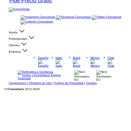
Pide Precio Gratis
Ayuda
Profesionales
Clientes
Empresa
España
Italia
Brasil
México
Chile
Condiciones y Términos de Uso
|
Política de Privacidad
|
Cookies
©
Cronoshare
2012-2026