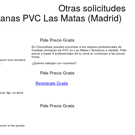
Otras solicitudes
tanas PVC Las Matas (Madrid)
Pide Precio Gratis
En Cronoshare puedes encontrar a los mejores profesionales de
Cambiar ventanas de PVC en Las Matas | Ventanas a medida. Pide
precio y hasta 4 profesionales de tu zona te contactan a las pocas
horas.
 hacer una ventana
..
¿Quieres trabajar con nosotros?
Pide Precio Gratis
Regístrate Gratis
al, fija, es decir
Pide Precio Gratis
nocer si me puedo