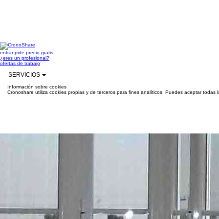
entrar
pide precio gratis
¿eres un profesional?
ofertas de trabajo
SERVICIOS
Información sobre cookies
Cronoshare utiliza cookies propias y de terceros para fines analíticos. Puedes aceptar todas 
información
.