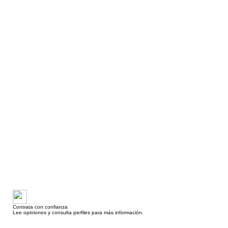
Contrata con confianza
Lee opiniones y consulta perfiles para más información.