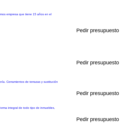
Somos empresa que tiene 15 años en el
Pedir presupuesto
Pedir presupuesto
ería. Cerramientos de terrazas y sustitución
Pedir presupuesto
ma integral de todo tipo de inmuebles,
Pedir presupuesto