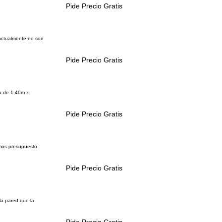
Pide Precio Gratis
 actualmente no son
Pide Precio Gratis
ra de 1,40m x
Pide Precio Gratis
emos presupuesto
Pide Precio Gratis
la pared que la