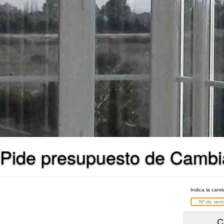
Pide presupuesto de Cambi
Indica la cant