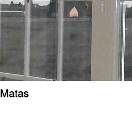
 Matas