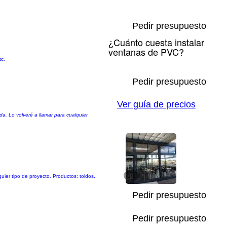
Pedir presupuesto
¿Cuánto cuesta instalar
ventanas de PVC?
tc.
Pedir presupuesto
Ver guía de precios
a. Lo volveré a llamar para cualquier
uier tipo de proyecto. Productos: toldos,
1/1
Pedir presupuesto
Pedir presupuesto