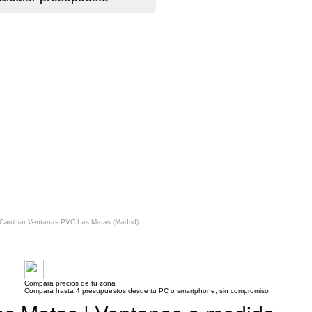
Cambiar Ventanas PVC Las Matas (Madrid)
Compara precios de tu zona
Compara hasta 4 presupuestos desde tu PC o smartphone, sin compromiso.