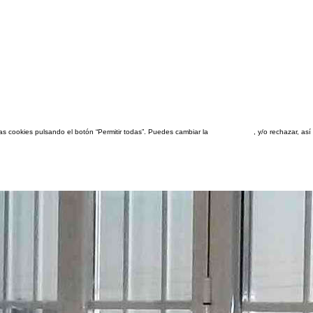
las cookies pulsando el botón “Permitir todas”. Puedes cambiar la
configuración
, y/o rechazar, a