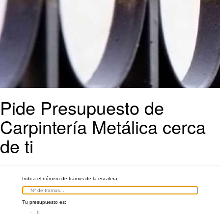
Pide Presupuesto de
Carpintería Metálica cerca
de ti
Indica el número de tramos de la escalera:
Tu presupuesto es:
– €