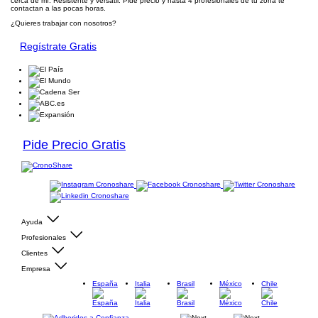
cerca de mí. Resistente y versátil. Pide precio y hasta 4 profesionales de tu zona te
contactan a las pocas horas.
¿Quieres trabajar con nosotros?
Regístrate Gratis
Pide Precio Gratis
Ayuda
Profesionales
Clientes
Empresa
España
Italia
Brasil
México
Chile