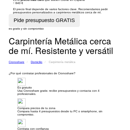
↑
840 €
El precio final depende de varios factores clave. Recomendamos pedir
presupuestos personalizados a carpinteros metálicos cerca de mí.
es gratis y sin compromiso
Carpintería Metálica cerca
de mí. Resistente y versátil
Cronoshare
Domicilio
Carpintería metálica
¿Por qué contratar profesionales de Cronoshare?
Es gratuito
Usa Cronoshare gratis: recibe presupuestos y contacta con 4
profesionales.
Compara precios de tu zona
Compara hasta 4 presupuestos desde tu PC o smartphone, sin
compromiso.
Contrata con confianza