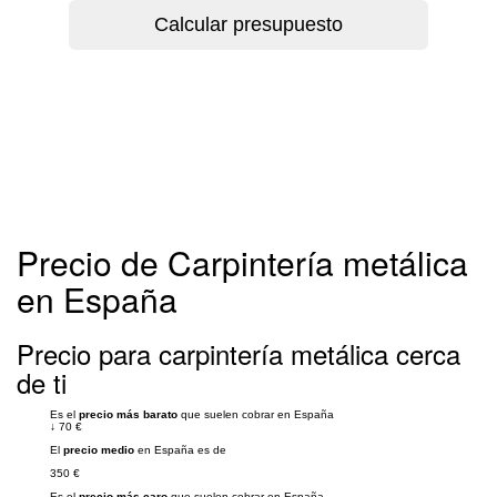
Precio de Carpintería metálica
en España
Precio para carpintería metálica cerca
de ti
Es el
precio más barato
que suelen cobrar en España
↓
70 €
El
precio medio
en España es de
350 €
Es el
precio más caro
que suelen cobrar en España