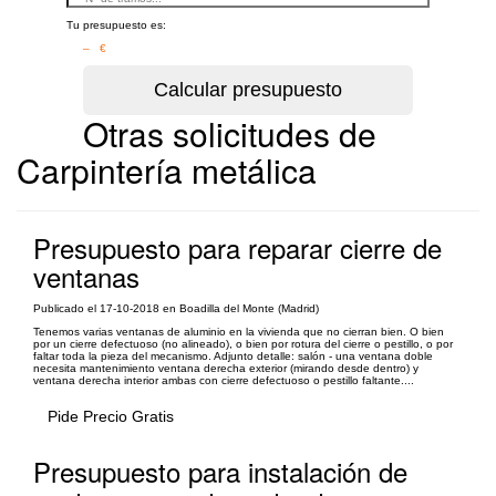
Tu presupuesto es:
– €
Otras solicitudes de
Carpintería metálica
Presupuesto para reparar cierre de
ventanas
Publicado el 17-10-2018 en Boadilla del Monte (Madrid)
Tenemos varias ventanas de aluminio en la vivienda que no cierran bien. O bien
por un cierre defectuoso (no alineado), o bien por rotura del cierre o pestillo, o por
faltar toda la pieza del mecanismo. Adjunto detalle: salón - una ventana doble
necesita mantenimiento ventana derecha exterior (mirando desde dentro) y
ventana derecha interior ambas con cierre defectuoso o pestillo faltante....
Pide Precio Gratis
Presupuesto para instalación de