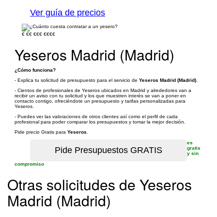
Ver guía de precios
€
€€
€€€
€€€€
Yeseros Madrid (Madrid)
¿Cómo funciona?
- Explica tu solicitud de presupuesto para el servicio de
Yeseros Madrid (Madrid)
.
- Cientos de profesionales de Yeseros ubicados en Madrid y alrededores van a
recibir un aviso con tu solicitud y los que muestren interés se van a poner en
contacto contigo, ofreciéndote un presupuesto y tarifas personalizadas para
Yeseros.
- Puedes ver las valoraciones de otros clientes así como el perfil de cada
profesional para poder comparar los presupuestos y tomar la mejor decisión.
Pide precio Gratis para
Yeseros
.
es
gratis
y sin
compromiso
Otras solicitudes de Yeseros
Madrid (Madrid)