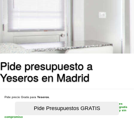
Pide presupuesto a
Yeseros en Madrid
Pide precio Gratis para
Yeseros
.
es
gratis
y sin
compromiso