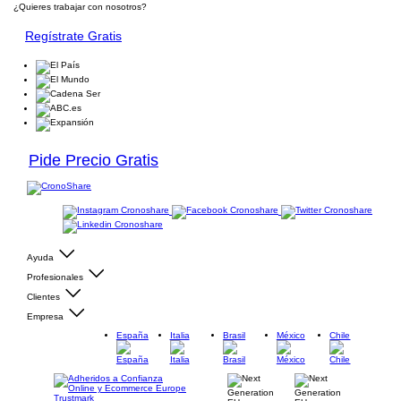
¿Quieres trabajar con nosotros?
Regístrate Gratis
Pide Precio Gratis
Ayuda
Profesionales
Clientes
Empresa
España
Italia
Brasil
México
Chile