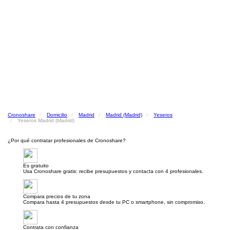
Cronoshare
Domicilio
Madrid
Madrid (Madrid)
Yeseros
Yeseros Madrid (Madrid)
¿Por qué contratar profesionales de Cronoshare?
Es gratuito
Usa Cronoshare gratis: recibe presupuestos y contacta con 4 profesionales.
Compara precios de tu zona
Compara hasta 4 presupuestos desde tu PC o smartphone, sin compromiso.
Contrata con confianza