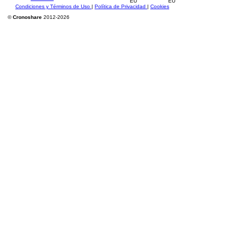
Condiciones y Términos de Uso
|
Política de Privacidad
|
Cookies
©
Cronoshare
2012-2026