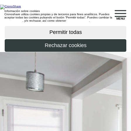
Información sobre cookies
Cronoshare utiliza cookies propias y de terceros para fines analíticos. Puedes
aceptar todas las cookies pulsando el botón “Permitir todas”. Puedes cambiar la
MENU
configuración
, y/o rechazar, así como obtener
más información
.