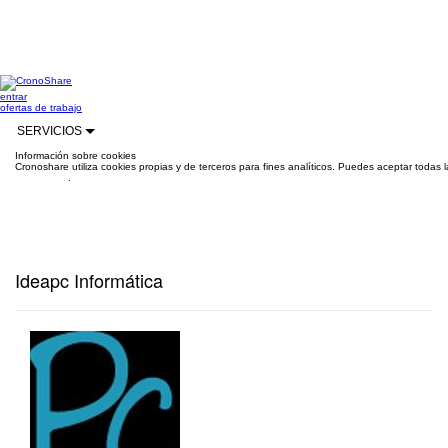
entrar
ofertas de trabajo
SERVICIOS
Información sobre cookies
Cronoshare utiliza cookies propias y de terceros para fines analíticos. Puedes aceptar todas 
información
.
Ideapc Informática