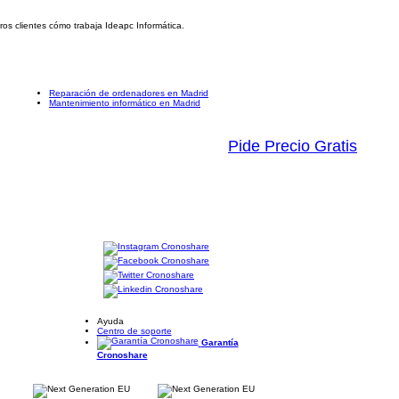
ros clientes cómo trabaja Ideapc Informática.
Reparación de ordenadores en Madrid
Mantenimiento informático en Madrid
Pide Precio Gratis
Ayuda
Centro de soporte
Garantía
Cronoshare