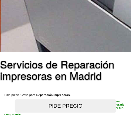
Servicios de Reparación
impresoras en Madrid
Pide precio Gratis para
Reparación impresoras
.
es
gratis
y sin
compromiso