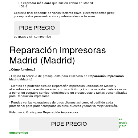
Es el
precio más caro
que suelen cobrar en Madrid
↑
58 €
El precio final depende de varios factores clave. Recomendamos pedir
presupuestos personalizados a profesionales de tu zona.
es gratis y sin compromiso
Reparación impresoras
Madrid (Madrid)
¿Cómo funciona?
- Explica tu solicitud de presupuesto para el servicio de
Reparación impresoras
Madrid (Madrid)
.
- Cientos de profesionales de Reparación impresoras ubicados en Madrid y
alrededores van a recibir un aviso con tu solicitud y los que muestren interés se van
a poner en contacto contigo, ofreciéndote un presupuesto y tarifas personalizadas
para Reparación impresoras.
- Puedes ver las valoraciones de otros clientes así como el perfil de cada
profesional para poder comparar los presupuestos y tomar la mejor decisión.
Pide precio Gratis para
Reparación impresoras
.
es
gratis
y sin
compromiso