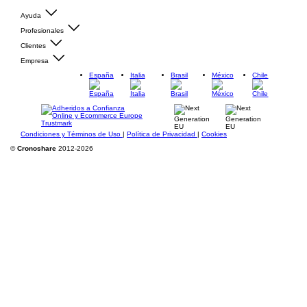
Ayuda
Profesionales
Clientes
Empresa
España
Italia
Brasil
México
Chile
Condiciones y Términos de Uso
|
Política de Privacidad
|
Cookies
©
Cronoshare
2012-2026