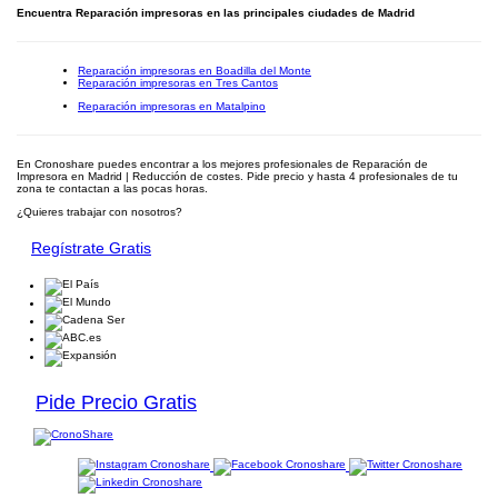
Encuentra Reparación impresoras en las principales ciudades de Madrid
Reparación impresoras en Boadilla del Monte
Reparación impresoras en Tres Cantos
Reparación impresoras en Matalpino
En Cronoshare puedes encontrar a los mejores profesionales de Reparación de
Impresora en Madrid | Reducción de costes. Pide precio y hasta 4 profesionales de tu
zona te contactan a las pocas horas.
¿Quieres trabajar con nosotros?
Regístrate Gratis
Pide Precio Gratis