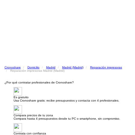
Cronoshare
Domicilio
Madrid
Madrid (Madrid)
Reparación impresoras
Reparación impresoras Madrid (Madrid)
¿Por qué contratar profesionales de Cronoshare?
Es gratuito
Usa Cronoshare gratis: recibe presupuestos y contacta con 4 profesionales.
Compara precios de tu zona
Compara hasta 4 presupuestos desde tu PC o smartphone, sin compromiso.
Contrata con confianza