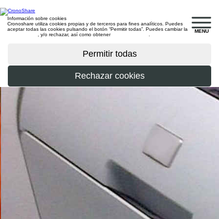
Información sobre cookies
Cronoshare utiliza cookies propias y de terceros para fines analíticos. Puedes
aceptar todas las cookies pulsando el botón “Permitir todas”. Puedes cambiar la
MENU
configuración
, y/o rechazar, así como obtener
más información
.