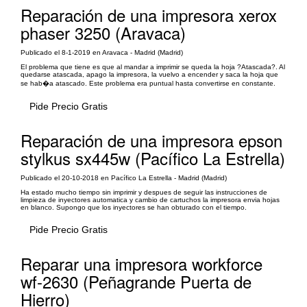
Reparación de una impresora xerox
phaser 3250 (Aravaca)
Publicado el 8-1-2019 en Aravaca - Madrid (Madrid)
El problema que tiene es que al mandar a imprimir se queda la hoja ?Atascada?. Al
quedarse atascada, apago la impresora, la vuelvo a encender y saca la hoja que
se hab�a atascado. Este problema era puntual hasta convertirse en constante.
Pide Precio Gratis
Reparación de una impresora epson
stylkus sx445w (Pacífico La Estrella)
Publicado el 20-10-2018 en Pacífico La Estrella - Madrid (Madrid)
Ha estado mucho tiempo sin imprimir y despues de seguir las instrucciones de
limpieza de inyectores automatica y cambio de cartuchos la impresora envia hojas
en blanco. Supongo que los inyectores se han obturado con el tiempo.
Pide Precio Gratis
Reparar una impresora workforce
wf-2630 (Peñagrande Puerta de
Hierro)