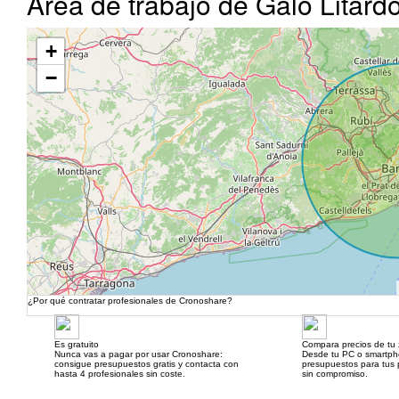
Área de trabajo de Galo Litard
+
−
¿Por qué contratar profesionales de Cronoshare?
Es gratuito
Compara precios de tu
Nunca vas a pagar por usar Cronoshare:
Desde tu PC o smartp
consigue presupuestos gratis y contacta con
presupuestos para tus p
hasta 4 profesionales sin coste.
sin compromiso.