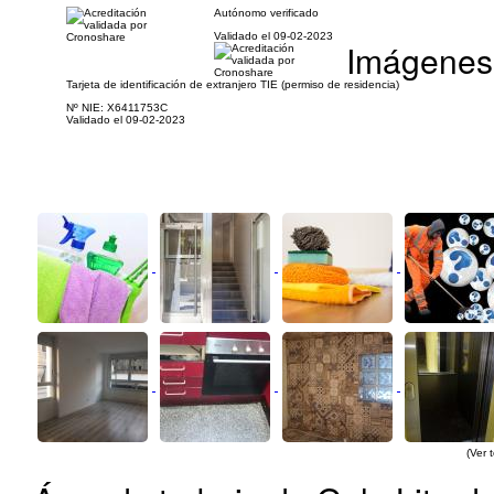
Autónomo verificado
Validado el 09-02-2023
Imágenes
Tarjeta de identificación de extranjero TIE (permiso de residencia)
Nº NIE: X6411753C
Validado el 09-02-2023
(Ver 