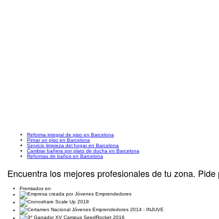
Reforma integral de piso en Barcelona
Pintar un piso en Barcelona
Servicio limpieza del hogar en Barcelona
Cambiar bañera por plato de ducha en Barcelona
Reformas de baños en Barcelona
Encuentra los mejores profesionales de tu zona. Pide 
Premiados en