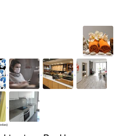
todas)