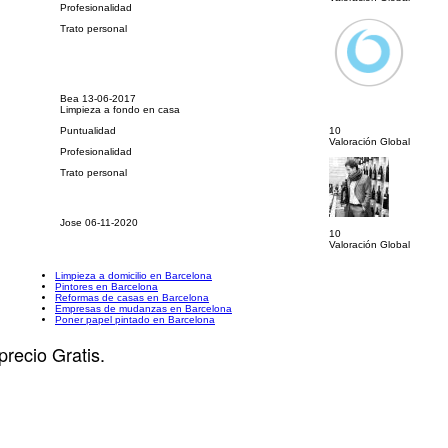
Profesionalidad
Trato personal
Bea
13-06-2017
Limpieza a fondo en casa
Puntualidad
10
Valoración Global
Profesionalidad
Trato personal
Jose
06-11-2020
10
Valoración Global
Limpieza a domicilio en Barcelona
Pintores en Barcelona
Reformas de casas en Barcelona
Empresas de mudanzas en Barcelona
Poner papel pintado en Barcelona
precio Gratis.