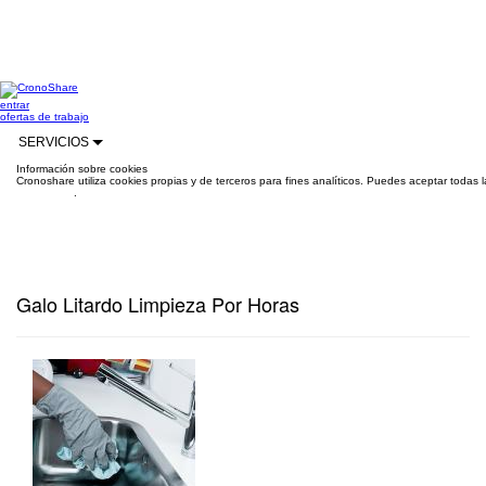
entrar
ofertas de trabajo
SERVICIOS
Información sobre cookies
Cronoshare utiliza cookies propias y de terceros para fines analíticos. Puedes aceptar todas 
información
.
Galo Litardo Limpieza Por Horas