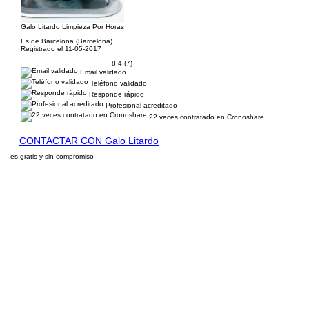
Galo Litardo Limpieza Por Horas
Es de Barcelona (Barcelona)
Registrado el 11-05-2017
8,4 (7)
Email validado
Teléfono validado
Responde rápido
Profesional acreditado
22 veces contratado en Cronoshare
CONTACTAR CON Galo Litardo
es gratis y sin compromiso