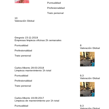
Puntualidad
Profesionalidad
Trato personal
10
Valoración Global
Gregroio
15-11-2019
Empresas limpieza oficinas 2h semanales
Puntualidad
8
Valoración Global
Profesionalidad
Trato personal
Carlos Alberto
28-03-2018
Limpieza mantenimiento 1h total
Puntualidad
9,3
Valoración Global
Profesionalidad
Trato personal
Carlos Alberto
19-09-2017
Limpieza de mantenimiento por 1h total
Puntualidad
9,3
Valoración Global