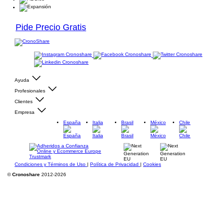
Pide Precio Gratis
Ayuda
Profesionales
Clientes
Empresa
España
Italia
Brasil
México
Chile
Condiciones y Términos de Uso
|
Política de Privacidad
|
Cookies
©
Cronoshare
2012-2026