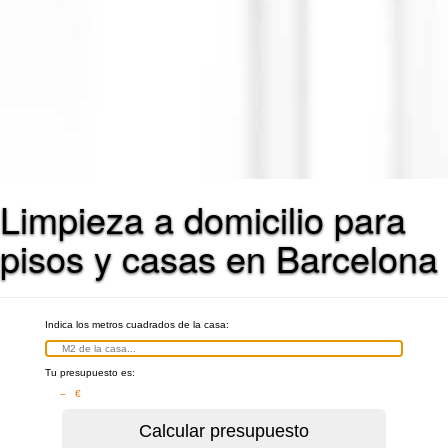
Limpieza a domicilio para
pisos y casas en Barcelona
Indica los metros cuadrados de la casa:
Tu presupuesto es:
– €