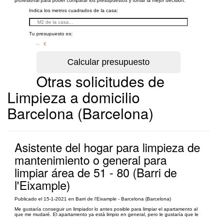
profesional para poder comparar los presupuestos y tomar la mejor decisión.
Indica los metros cuadrados de la casa:
Tu presupuesto es:
– €
Otras solicitudes de
Limpieza a domicilio
Barcelona (Barcelona)
Asistente del hogar para limpieza de
mantenimiento o general para
limpiar área de 51 - 80 (Barri de
l'Eixample)
Publicado el 15-1-2021 en Barri de l'Eixample - Barcelona (Barcelona)
Me gustaría conseguir un limpiador lo antes posible para limpiar el apartamento al
que me mudaré. El apartamento ya está limpio en general, pero le gustaría que le