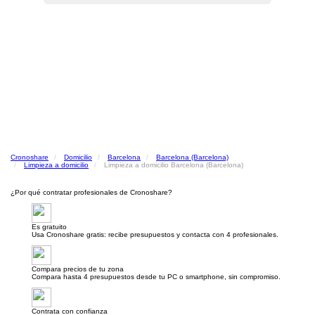
Cronoshare
Domicilio
Barcelona
Barcelona (Barcelona)
Limpieza a domicilio
Limpieza a domicilio Barcelona (Barcelona)
¿Por qué contratar profesionales de Cronoshare?
Es gratuito
Usa Cronoshare gratis: recibe presupuestos y contacta con 4 profesionales.
Compara precios de tu zona
Compara hasta 4 presupuestos desde tu PC o smartphone, sin compromiso.
Contrata con confianza