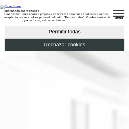
Información sobre cookies
Cronoshare utiliza cookies propias y de terceros para fines analíticos. Puedes
aceptar todas las cookies pulsando el botón “Permitir todas”. Puedes cambiar la
MENU
configuración
, y/o rechazar, así como obtener
más información
.