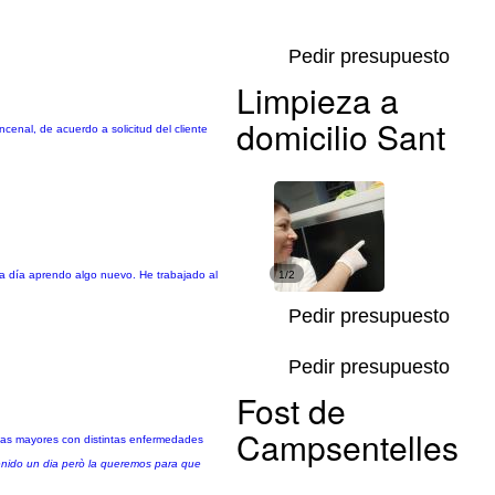
Pedir presupuesto
Limpieza a
domicilio Sant
enal, de acuerdo a solicitud del cliente
a día aprendo algo nuevo. He trabajado al
1/2
Pedir presupuesto
Pedir presupuesto
Fost de
Campsentelles
as mayores con distintas enfermedades
enido un dia però la queremos para que