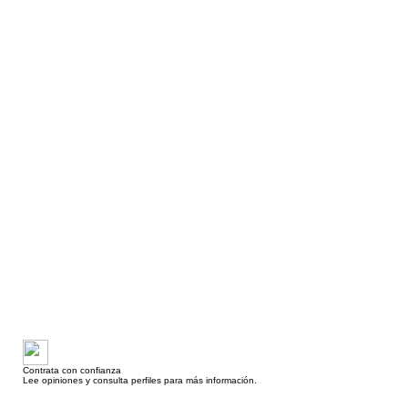
Contrata con confianza
Lee opiniones y consulta perfiles para más información.