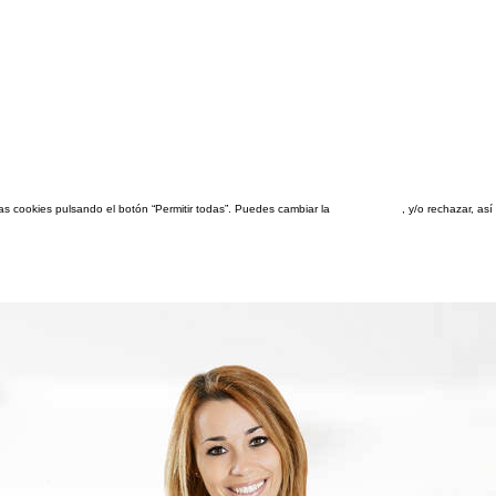
las cookies pulsando el botón “Permitir todas”. Puedes cambiar la
configuración
, y/o rechazar, a