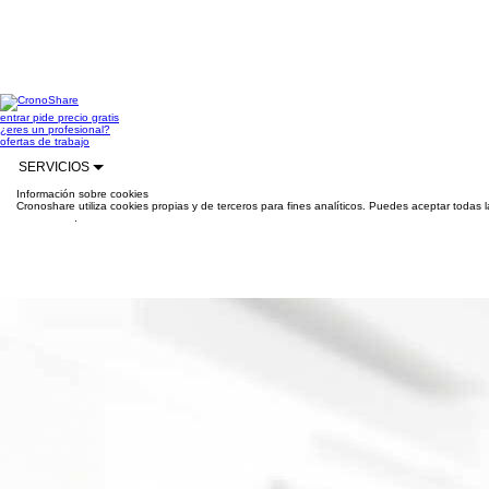
entrar
pide precio gratis
¿eres un profesional?
ofertas de trabajo
SERVICIOS
Información sobre cookies
Cronoshare utiliza cookies propias y de terceros para fines analíticos. Puedes aceptar todas 
información
.