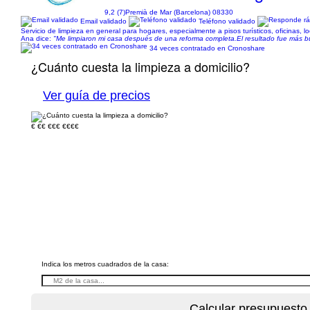
9,2 (7)
Premià de Mar (Barcelona) 08330
Email validado
Teléfono validado
Servicio de limpieza en general para hogares, especialmente a pisos turísticos, oficinas, 
Ana dice:
"Me limpiaron mi casa después de una reforma completa.El resultado fue más b
34 veces contratado en Cronoshare
¿Cuánto cuesta la limpieza a domicilio?
Ver guía de precios
€
€€
€€€
€€€€
Indica los metros cuadrados de la casa: