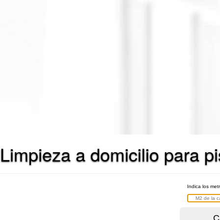
Limpieza a domicilio para p
Indica los met