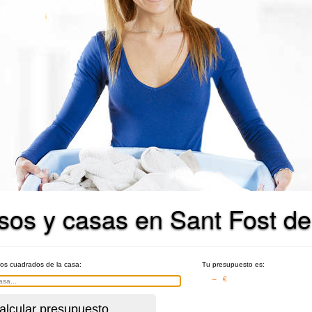
isos y casas en Sant Fost d
ros cuadrados de la casa:
Tu presupuesto es:
– €