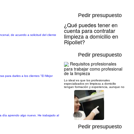
Pedir presupuesto
¿Qué puedes tener en
cuenta para contratar
limpieza a domicilio en
enal, de acuerdo a solicitud del cliente
Ripollet?
Pedir presupuesto
Requisitos profesionales
para trabajar como profesional
de la limpieza
 para darles a los clientes "El Mejor
Lo ideal es que los profesionales
especializados en limpieza a domicilio
tengan formación y experiencia, aunque no
a día aprendo algo nuevo. He trabajado al
1/2
Pedir presupuesto