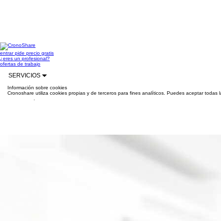
entrar
pide precio gratis
¿eres un profesional?
ofertas de trabajo
SERVICIOS
Información sobre cookies
Cronoshare utiliza cookies propias y de terceros para fines analíticos. Puedes aceptar todas 
información
.