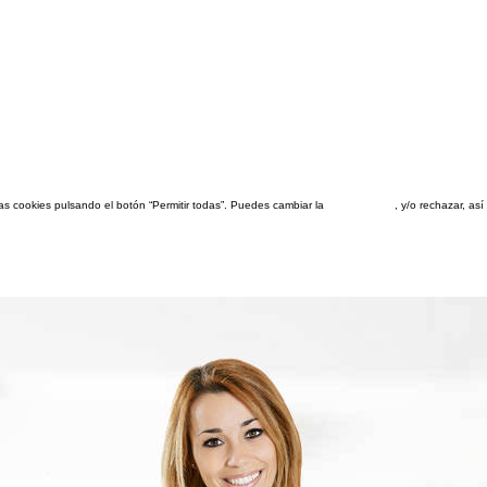
las cookies pulsando el botón “Permitir todas”. Puedes cambiar la
configuración
, y/o rechazar, a