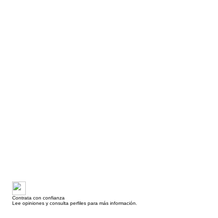
Contrata con confianza
Lee opiniones y consulta perfiles para más información.