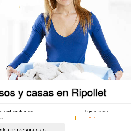
sos y casas en Ripollet
ros cuadrados de la casa:
Tu presupuesto es:
– €