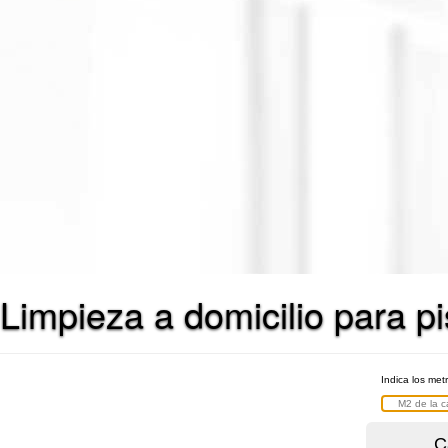
Limpieza a domicilio para pi
Indica los met