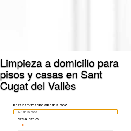
Limpieza a domicilio para
pisos y casas en Sant
Cugat del Vallès
Indica los metros cuadrados de la casa:
Tu presupuesto es:
– €