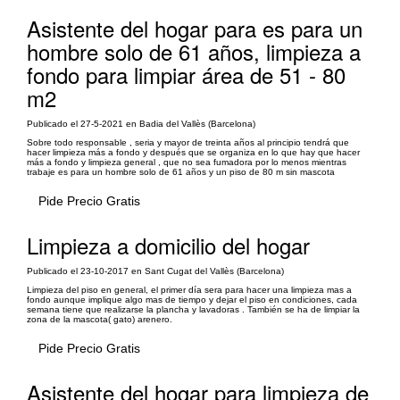
Asistente del hogar para es para un
hombre solo de 61 años, limpieza a
fondo para limpiar área de 51 - 80
m2
Publicado el 27-5-2021 en Badia del Vallès (Barcelona)
Sobre todo responsable , seria y mayor de treinta años al principio tendrá que
hacer limpieza más a fondo y después que se organiza en lo que hay que hacer
más a fondo y limpieza general , que no sea fumadora por lo menos mientras
trabaje es para un hombre solo de 61 años y un piso de 80 m sin mascota
Pide Precio Gratis
Limpieza a domicilio del hogar
Publicado el 23-10-2017 en Sant Cugat del Vallès (Barcelona)
Limpieza del piso en general, el primer día sera para hacer una limpieza mas a
fondo aunque implique algo mas de tiempo y dejar el piso en condiciones, cada
semana tiene que realizarse la plancha y lavadoras . También se ha de limpiar la
zona de la mascota( gato) arenero.
Pide Precio Gratis
Asistente del hogar para limpieza de