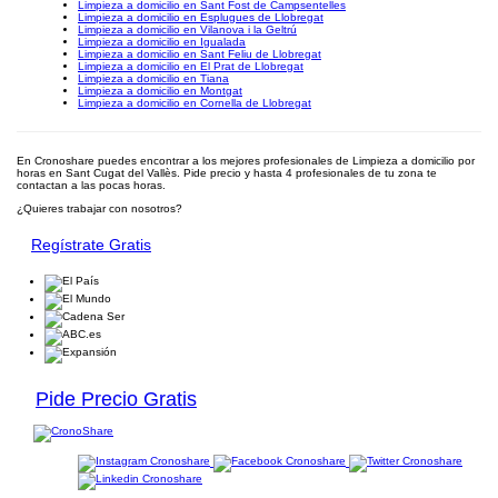
Limpieza a domicilio en Sant Fost de Campsentelles
Limpieza a domicilio en Esplugues de Llobregat
Limpieza a domicilio en Vilanova i la Geltrú
Limpieza a domicilio en Igualada
Limpieza a domicilio en Sant Feliu de Llobregat
Limpieza a domicilio en El Prat de Llobregat
Limpieza a domicilio en Tiana
Limpieza a domicilio en Montgat
Limpieza a domicilio en Cornella de Llobregat
En Cronoshare puedes encontrar a los mejores profesionales de Limpieza a domicilio por
horas en Sant Cugat del Vallès. Pide precio y hasta 4 profesionales de tu zona te
contactan a las pocas horas.
¿Quieres trabajar con nosotros?
Regístrate Gratis
Pide Precio Gratis