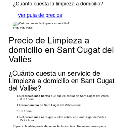
¿Cuánto cuesta la limpieza a domicilio?
Ver guía de precios
€
€€
€€€
€€€€
Precio de Limpieza a
domicilio en Sant Cugat del
Vallès
¿Cuánto cuesta un servicio de
Limpieza a domicilio en Sant Cugat
del Vallès?
Es el
precio más barato
que suelen cobrar en Sant Cugat del Vallès
↓
11 €
/
hora
El
precio medio
en Sant Cugat del Vallès es de
13 €
/
hora
Es el
precio más caro
que suelen cobrar en Sant Cugat del Vallès
↑
15 €
/
hora
El precio final depende de varios factores clave. Recomendamos pedir