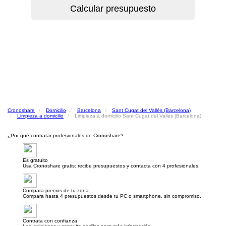
Cronoshare
Domicilio
Barcelona
Sant Cugat del Vallès (Barcelona)
Limpieza a domicilio
Limpieza a domicilio Sant Cugat del Vallès (Barcelona)
¿Por qué contratar profesionales de Cronoshare?
Es gratuito
Usa Cronoshare gratis: recibe presupuestos y contacta con 4 profesionales.
Compara precios de tu zona
Compara hasta 4 presupuestos desde tu PC o smartphone, sin compromiso.
Contrata con confianza