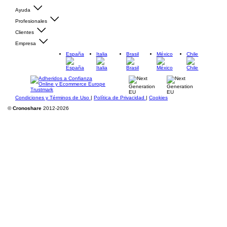
Ayuda
Profesionales
Clientes
Empresa
España
Italia
Brasil
México
Chile
Condiciones y Términos de Uso
|
Política de Privacidad
|
Cookies
©
Cronoshare
2012-2026