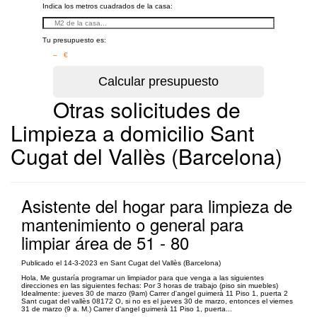
Indica los metros cuadrados de la casa:
Tu presupuesto es:
– €
Otras solicitudes de
Limpieza a domicilio Sant
Cugat del Vallès (Barcelona)
Asistente del hogar para limpieza de
mantenimiento o general para
limpiar área de 51 - 80
Publicado el 14-3-2023 en Sant Cugat del Vallès (Barcelona)
Hola, Me gustaría programar un limpiador para que venga a las siguientes
direcciones en las siguientes fechas: Por 3 horas de trabajo (piso sin muebles)
Idealmente: jueves 30 de marzo (9am) Carrer d'angel guimerà 11 Piso 1, puerta 2
Sant cugat del vallès 08172 O, si no es el jueves 30 de marzo, entonces el viernes
31 de marzo (9 a. M.) Carrer d'angel guimerà 11 Piso 1, puerta...