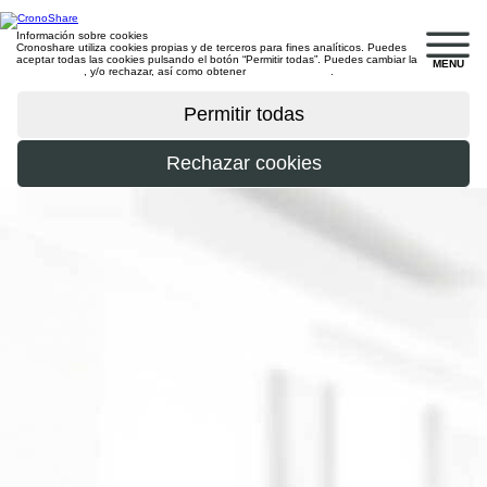
Información sobre cookies
Cronoshare utiliza cookies propias y de terceros para fines analíticos. Puedes
aceptar todas las cookies pulsando el botón “Permitir todas”. Puedes cambiar la
MENU
configuración
, y/o rechazar, así como obtener
más información
.