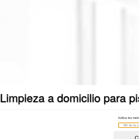
Limpieza a domicilio para p
Indica los met