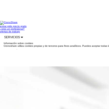
entrar
pide precio gratis
¿eres un profesional?
ofertas de trabajo
SERVICIOS
Información sobre cookies
Cronoshare utiliza cookies propias y de terceros para fines analíticos. Puedes aceptar todas 
información
.