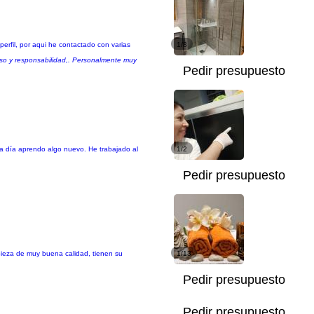
perfil, por aqui he contactado con varias
1/8
iso y responsabilidad,. Personalmente muy
Pedir presupuesto
a día aprendo algo nuevo. He trabajado al
1/2
Pedir presupuesto
mpieza de muy buena calidad, tienen su
1/13
Pedir presupuesto
Pedir presupuesto