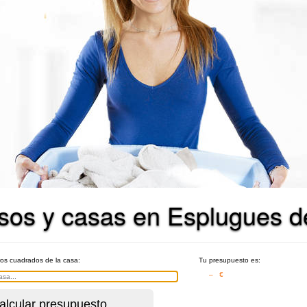
isos y casas en Esplugues d
ros cuadrados de la casa:
Tu presupuesto es:
– €