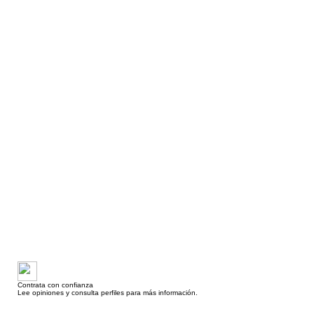
Contrata con confianza
Lee opiniones y consulta perfiles para más información.