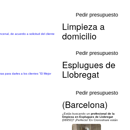
Pedir presupuesto
Limpieza a
domicilio
enal, de acuerdo a solicitud del cliente
Pedir presupuesto
Esplugues de
Llobregat
 para darles a los clientes "El Mejor
Pedir presupuesto
(Barcelona)
¿Estás buscando un
profesional de la
limpieza en Esplugues de Llobregat
(08950)? ¡Perfecto! En Cronoshare están