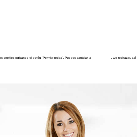
las cookies pulsando el botón “Permitir todas”. Puedes cambiar la
configuración
, y/o rechazar, a