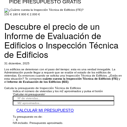
PIDE PRESUPUESTO GRATIS
150 €
180 €
800 €
2.000 €
Descubre el precio de un
Informe de Evaluación de
Edificios o Inspección Técnica
de Edificios
31 diciembre, 2025
Los edificios se deterioran con el paso del tiempo: esta es una verdad innegable. La
Administración puede llegar a requerir que se evalúe el estado de los edificios de
viviendas. Es entonces cuando se solicita una Inspección Técnica de Edificios. ¿Estás en
esta situación? Te contamos
cuánto cuesta la Inspección Técnica de Edificios (ITE)
y
el
Informe de Evaluación de los Edificios (IEE)
.
Calcula tu presupuesto de Inspección Técnica de Edificios
Indica el número de viviendas y los m2 aproximados y pulsa el botón
'Calcular mi presupuesto'
CALCULAR MI PRESUPUESTO
Tu presupuesto es de:
- €
IVA incluido. Presupuesto aproximado.