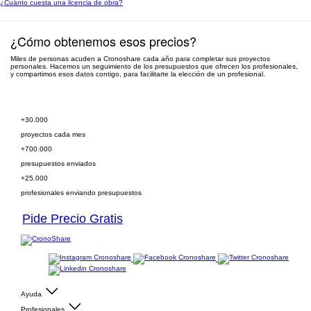
¿Cuánto cuesta una licencia de obra?
¿Cómo obtenemos esos precios?
Miles de personas acuden a Cronoshare cada año para completar sus proyectos
personales. Hacemos un seguimiento de los presupuestos que ofrecen los profesionales,
y compartimos esos datos contigo, para facilitarte la elección de un profesional.
Pide presupuesto gratis
+30.000
proyectos cada mes
+700.000
presupuestos enviados
+25.000
profesionales enviando presupuestos
Pide Precio Gratis
Ayuda
Profesionales