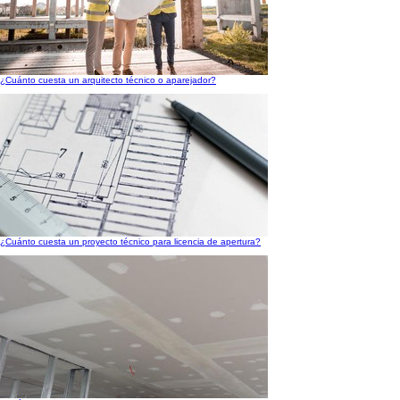
¿Cuánto cuesta un arquitecto técnico o aparejador?
¿Cuánto cuesta un proyecto técnico para licencia de apertura?