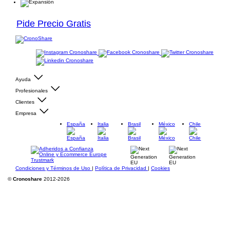
Pide Precio Gratis
Ayuda
Profesionales
Clientes
Empresa
España
Italia
Brasil
México
Chile
Condiciones y Términos de Uso
|
Política de Privacidad
|
Cookies
©
Cronoshare
2012-2026