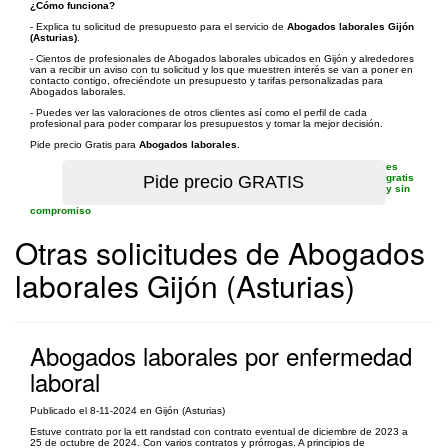
¿Cómo funciona?
- Explica tu solicitud de presupuesto para el servicio de
Abogados laborales Gijón
(Asturias)
.
- Cientos de profesionales de Abogados laborales ubicados en Gijón y alrededores
van a recibir un aviso con tu solicitud y los que muestren interés se van a poner en
contacto contigo, ofreciéndote un presupuesto y tarifas personalizadas para
Abogados laborales.
- Puedes ver las valoraciones de otros clientes así como el perfil de cada
profesional para poder comparar los presupuestos y tomar la mejor decisión.
Pide precio Gratis para
Abogados laborales
.
es
gratis
y sin
compromiso
Otras solicitudes de Abogados
laborales Gijón (Asturias)
Abogados laborales por enfermedad
laboral
Publicado el 8-11-2024 en Gijón (Asturias)
Estuve contrato por la ett randstad con contrato eventual de diciembre de 2023 a
25 de octubre de 2024. Con varios contratos y prórrogas. A principios de