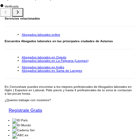
Verificada
Servicios relacionados
Abogados laborales online
Encuentra Abogados laborales en las principales ciudades de Asturias
Abogados laborales en Oviedo
Abogados laborales en La Felguera (Langreo)
Abogados laborales en Avilés
Abogados laborales en Sama de Langreo
En Cronoshare puedes encontrar a los mejores profesionales de Abogados laborales en
Gijón | Expertos en Laboral. Pide precio y hasta 4 profesionales de tu zona te contactan
a las pocas horas.
¿Quieres trabajar con nosotros?
Regístrate Gratis