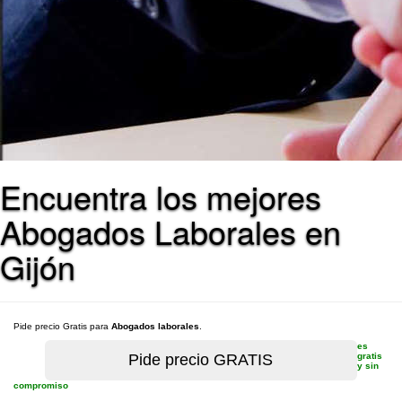
Encuentra los mejores
Abogados Laborales en
Gijón
Pide precio Gratis para
Abogados laborales
.
es
gratis
y sin
compromiso