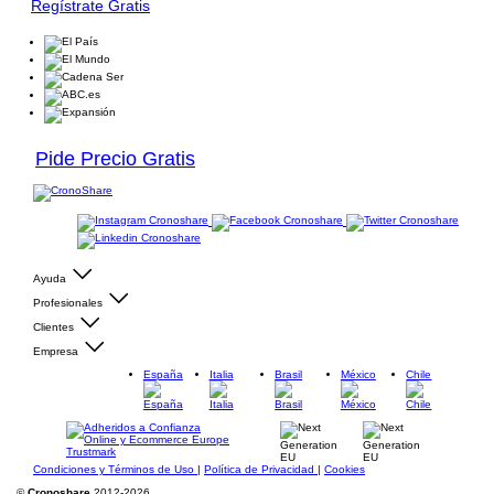
Regístrate Gratis
Pide Precio Gratis
Ayuda
Profesionales
Clientes
Empresa
España
Italia
Brasil
México
Chile
Condiciones y Términos de Uso
|
Política de Privacidad
|
Cookies
©
Cronoshare
2012-2026