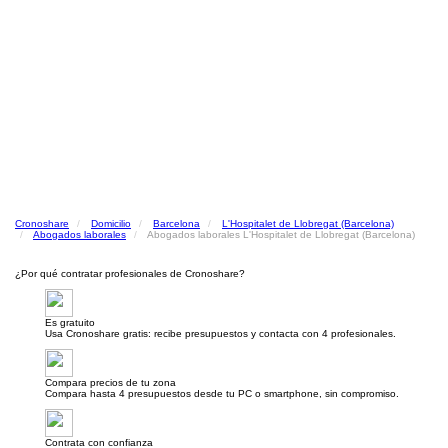
Cronoshare
Domicilio
Barcelona
L'Hospitalet de Llobregat (Barcelona)
Abogados laborales
Abogados laborales L'Hospitalet de Llobregat (Barcelona)
¿Por qué contratar profesionales de Cronoshare?
Es gratuito
Usa Cronoshare gratis: recibe presupuestos y contacta con 4 profesionales.
Compara precios de tu zona
Compara hasta 4 presupuestos desde tu PC o smartphone, sin compromiso.
Contrata con confianza