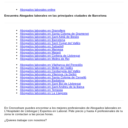
Abogados laborales online
Encuentra Abogados laborales en las principales ciudades de Barcelona
Abogados laborales en Granollers
Abogados laborales en Santa Coloma de Gramenet
Abogados laborales en Sant Adrià de Besòs
Abogados laborales en Barcelona
Abogados laborales en Sant Cugat del Vallès
Abogados laborales en Sabadell
Abogados laborales en Manresa
Abogados laborales en Mataró
Abogados laborales en Corbera de Llobregat
Abogados laborales en Molins de Rei
Abogados laborales en Vilafranca del Penedès
Abogados laborales en Mollet del Vallès
Abogados laborales en Cerdanyola del Vallès
Abogados laborales en Vilanova i la Geltrú
Abogados laborales en Santa Coloma de Cervelló
Abogados laborales en Badalona
Abogados laborales en Sant Boi de Llobregat
Abogados laborales en Sant Andreu de la Barca
Abogados laborales en Terrassa
Abogados laborales en La Llagosta
En Cronoshare puedes encontrar a los mejores profesionales de Abogados laborales en
L'Hospitalet de Llobregat | Expertos en Laboral. Pide precio y hasta 4 profesionales de tu
zona te contactan a las pocas horas.
¿Quieres trabajar con nosotros?