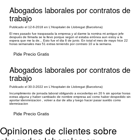
Abogados laborales por contratos de
trabajo
Publicado el 12-6-2018 en L'Hospitalet de Llobregat (Barcelona)
El mes pasado fue traspasada la empresa y al darme la nomina mi antiguo jefe
después de firmarla se la llevo porque según el estaba errónea aun estoy a la
espera que me la de... Esto fue el dia 6 de junio. En total el mes de mayo hice 22
horas semanales mas 51 extras teniendo por contrato 10 a la semana.
Pide Precio Gratis
Abogados laborales por contratos de
trabajo
Publicado el 30-3-2022 en L'Hospitalet de Llobregat (Barcelona)
Incumplimiento de jornada laboral obligando a excederlas en 20 h sin aportar horas
extras alguna y haber cambiado de nombre empresa así como haber despedido sin
aportar idenmnizacion , volver a dar de alta y luego hacer pasar sueldo como
idemnizacion
Pide Precio Gratis
Opiniones de clientes sobre