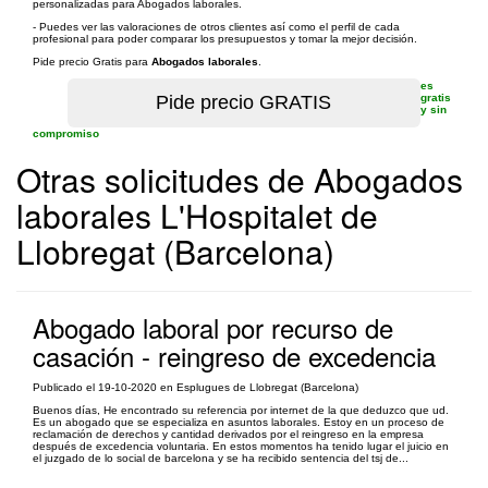
personalizadas para Abogados laborales.
- Puedes ver las valoraciones de otros clientes así como el perfil de cada
profesional para poder comparar los presupuestos y tomar la mejor decisión.
Pide precio Gratis para
Abogados laborales
.
es
gratis
y sin
compromiso
Otras solicitudes de Abogados
laborales L'Hospitalet de
Llobregat (Barcelona)
Abogado laboral por recurso de
casación - reingreso de excedencia
Publicado el 19-10-2020 en Esplugues de Llobregat (Barcelona)
Buenos días, He encontrado su referencia por internet de la que deduzco que ud.
Es un abogado que se especializa en asuntos laborales. Estoy en un proceso de
reclamación de derechos y cantidad derivados por el reingreso en la empresa
después de excedencia voluntaria. En estos momentos ha tenido lugar el juicio en
el juzgado de lo social de barcelona y se ha recibido sentencia del tsj de...