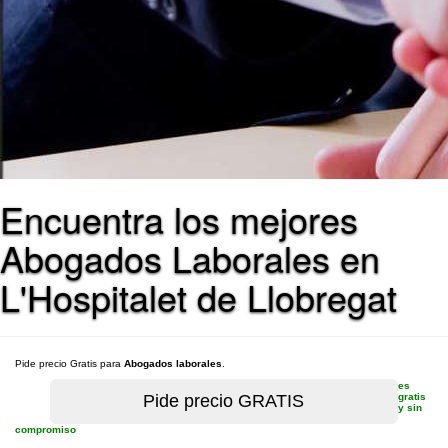
Encuentra los mejores
Abogados Laborales en
L'Hospitalet de Llobregat
Pide precio Gratis para
Abogados laborales
.
es
gratis
y sin
compromiso