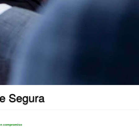
de Segura
sin compromiso