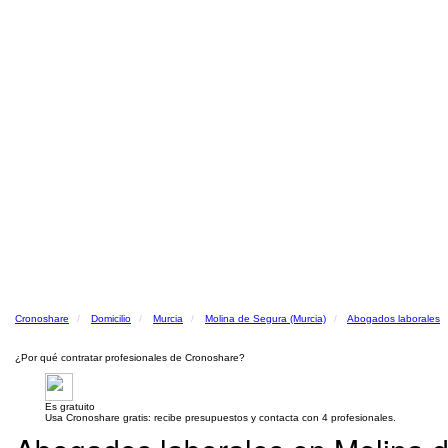
Cronoshare
Domicilio
Murcia
Molina de Segura (Murcia)
Abogados laborales
¿Por qué contratar profesionales de Cronoshare?
Es gratuito
Usa Cronoshare gratis: recibe presupuestos y contacta con 4 profesionales.