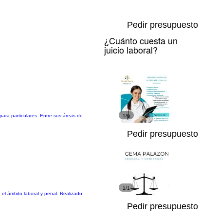
Pedir presupuesto
¿Cuánto cuesta un
juicio laboral?
ra particulares. Entre sus áreas de
1/6
Pedir presupuesto
1/1
 el ámbito laboral y penal. Realizado
Pedir presupuesto