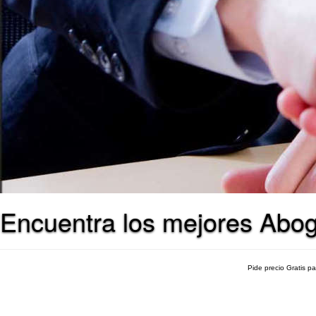
Encuentra los mejores Abo
Pide precio Gratis p