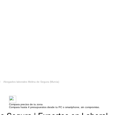
Abogados laborales Molina de Segura (Murcia)
Compara precios de tu zona
Compara hasta 4 presupuestos desde tu PC o smartphone, sin compromiso.