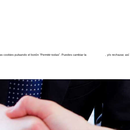
las cookies pulsando el botón “Permitir todas”. Puedes cambiar la
configuración
, y/o rechazar, a