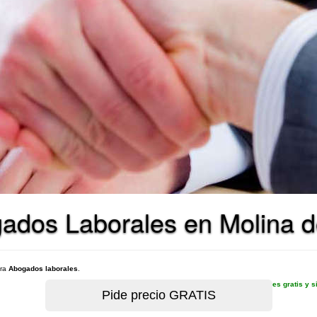
gados Laborales en Molina 
ara
Abogados laborales
.
es gratis y 