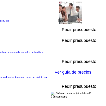
asa, etc.
1/1
Pedir presupuesto
Pedir presupuesto
én llevo asuntos de derecho de familia e
Pedir presupuesto
Ver guía de precios
nto a derecho bancario, soy especialista en
Pedir presupuesto
€
€€
€€€
€€€€