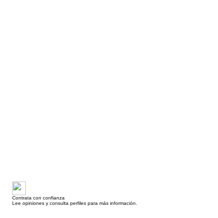
Contrata con confianza
Lee opiniones y consulta perfiles para más información.