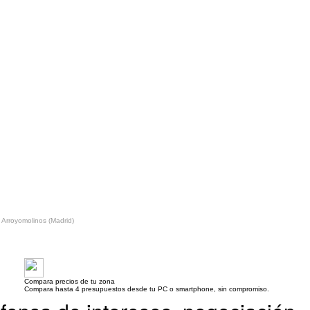
Arroyomolinos (Madrid)
Compara precios de tu zona
Compara hasta 4 presupuestos desde tu PC o smartphone, sin compromiso.