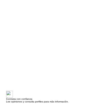
Contrata con confianza
Lee opiniones y consulta perfiles para más información.