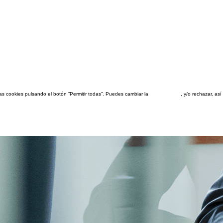
las cookies pulsando el botón “Permitir todas”. Puedes cambiar la
configuración
, y/o rechazar, a