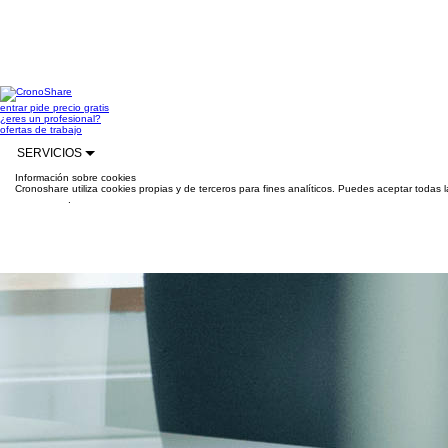
entrar
pide precio gratis
¿eres un profesional?
ofertas de trabajo
SERVICIOS
Información sobre cookies
Cronoshare utiliza cookies propias y de terceros para fines analíticos. Puedes aceptar todas 
información
.