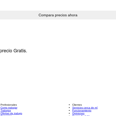
precio Gratis.
Profesionales
Clientes
Como trabajar
Servicios cerca de mí
Trabajos
Funcionamiento
Ofertas de trabajo
Opiniones