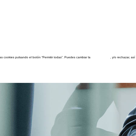
las cookies pulsando el botón “Permitir todas”. Puedes cambiar la
configuración
, y/o rechazar, a