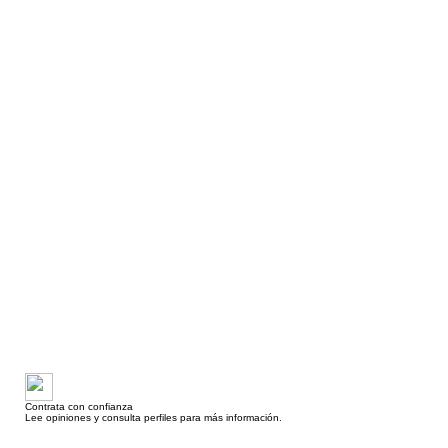
Contrata con confianza
Lee opiniones y consulta perfiles para más información.