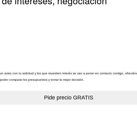
de intereses, negociación
un aviso con tu solicitud y los que muestren interés se van a poner en contacto contigo, ofreci
a poder comparar los presupuestos y tomar la mejor decisión.