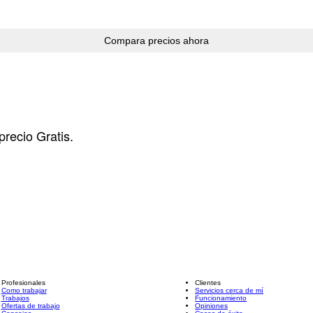
precio Gratis.
Profesionales
Clientes
Como trabajar
Servicios cerca de mí
Trabajos
Funcionamiento
Ofertas de trabajo
Opiniones