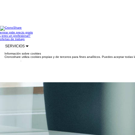
entrar
pide precio gratis
¿eres un profesional?
ofertas de trabajo
SERVICIOS
Información sobre cookies
Cronoshare utiliza cookies propias y de terceros para fines analíticos. Puedes aceptar todas 
información
.