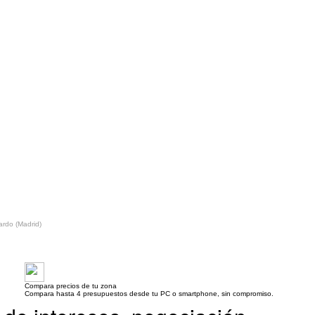
rdo (Madrid)
Compara precios de tu zona
Compara hasta 4 presupuestos desde tu PC o smartphone, sin compromiso.