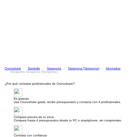
Cronoshare
Domicilio
Tarragona
Tarragona (Tarragona)
Abogados
Abogados Tarragona (Tarragona)
¿Por qué contratar profesionales de Cronoshare?
Es gratuito
Usa Cronoshare gratis: recibe presupuestos y contacta con 4 profesionales.
Compara precios de tu zona
Compara hasta 4 presupuestos desde tu PC o smartphone, sin compromiso.
Contrata con confianza