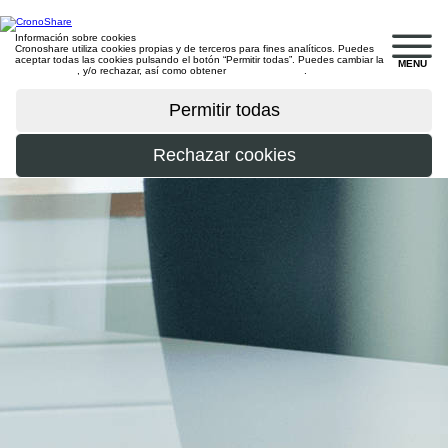
Información sobre cookies
Cronoshare utiliza cookies propias y de terceros para fines analíticos. Puedes
aceptar todas las cookies pulsando el botón “Permitir todas”. Puedes cambiar la
MENU
configuración
, y/o rechazar, así como obtener
más información
.