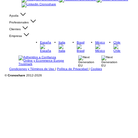
Ayuda
Profesionales
Clientes
Empresa
España
Italia
Brasil
México
Chile
Condiciones y Términos de Uso
|
Política de Privacidad
|
Cookies
©
Cronoshare
2012-2026