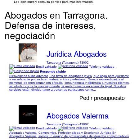
Lee opiniones y consulta perfiles para más información.
Abogados en Tarragona.
Defensa de intereses,
negociación
Juridica Abogados
Tarragona (Tarragona) 43002
Email validado
Teléfono validado
Responde rápido
Bienvenidos a liria advocat, una firma de abogados joven, que llega para quedarse
y ser referente por su buen trabajo y ética profesional. Somos extraordinarios al
momento de representar con eficacia, contundencia y diligencia a nuestros clientes,
sin olvidarnos de lo más importante, la parte humana en el ámbito legal. Nuestros
servicios están dirigido tanto a personas particulares como...
Pedir presupuesto
Abogados Valerma
Tarragona (Tarragona) 43007
Email validado
Teléfono validado
Abogados Valerma: Compromiso, Profesionalidad y Excelencia Jurídica En
Abogados Valerma, somos un equipo de profesionales del derecho comprometidos