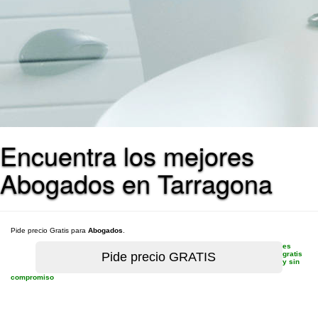
Encuentra los mejores
Abogados en Tarragona
Pide precio Gratis para
Abogados
.
es
gratis
y sin
compromiso