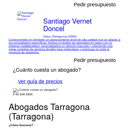
Pedir presupuesto
Santiago Vernet
Doncel
Salou (Tarragona) 43840
Comprometido en brindarte un asesoramiento legal de alta calidad que se adapte a
tus necesidades específicas. Somos un bufete de abogados en salou con un
enfoque multidisciplinar, especializados en derecho bancario y ofreciendo una
gama completa de servicios legales para particulares y empresas en toda la
provincia de tarragona.
Pedir presupuesto
¿Cuánto cuesta un abogado?
Ver guía de precios
€
€€
€€€
€€€€
Abogados Tarragona
(Tarragona)
¿Cómo funciona?