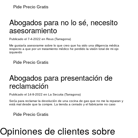
Pide Precio Gratis
Abogados para no lo sé, necesito
asesoramiento
Publicado el 7-4-2022 en Reus (Tarragona)
Me gustaría asesorarme sobre lo que creo que ha sido una diligencia médica
respecto a que por un tratamiento médico he perdido la visión total de mi ojo
izquierdo
Pide Precio Gratis
Abogados para presentación de
reclamación
Publicado el 14-9-2022 en La Secuita (Tarragona)
Sería para reclamar la devolución de una cocina de gas que no me la reparan y
está mal desde que la compre. La tienda a cerrado y el fabricante no caso
Pide Precio Gratis
Opiniones de clientes sobre