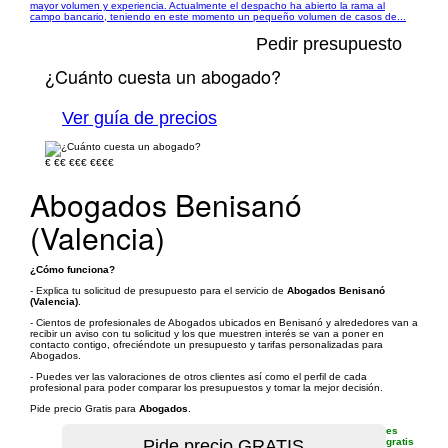
mayor volumen y experiencia. Actualmente el despacho ha abierto la rama al
campo bancario, teniendo en este momento un pequeño volumen de casos de...
Pedir presupuesto
¿Cuánto cuesta un abogado?
Ver guía de precios
€
€€
€€€
€€€€
Abogados Benisanó
(Valencia)
¿Cómo funciona?
- Explica tu solicitud de presupuesto para el servicio de
Abogados Benisanó
(Valencia)
.
- Cientos de profesionales de Abogados ubicados en Benisanó y alrededores van a
recibir un aviso con tu solicitud y los que muestren interés se van a poner en
contacto contigo, ofreciéndote un presupuesto y tarifas personalizadas para
Abogados.
- Puedes ver las valoraciones de otros clientes así como el perfil de cada
profesional para poder comparar los presupuestos y tomar la mejor decisión.
Pide precio Gratis para
Abogados
.
es
gratis