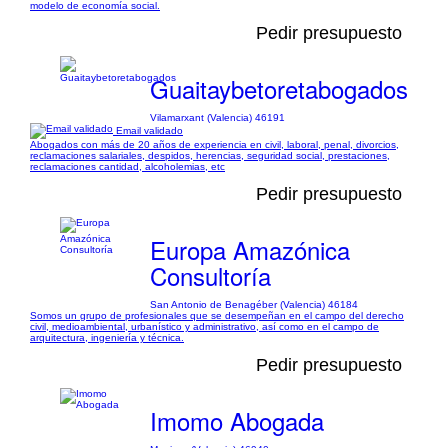
modelo de economía social.
Pedir presupuesto
Guaitaybetoretabogados
Vilamarxant (Valencia) 46191
Email validado
Abogados con más de 20 años de experiencia en civil, laboral, penal, divorcios,
reclamaciones salariales, despidos, herencias, seguridad social, prestaciones,
reclamaciones cantidad, alcoholemias, etc
Pedir presupuesto
Europa Amazónica
Consultoría
San Antonio de Benagéber (Valencia) 46184
Somos un grupo de profesionales que se desempeñan en el campo del derecho
civil, medioambiental, urbanístico y administrativo, así como en el campo de
arquitectura, ingeniería y técnica.
Pedir presupuesto
Imomo Abogada