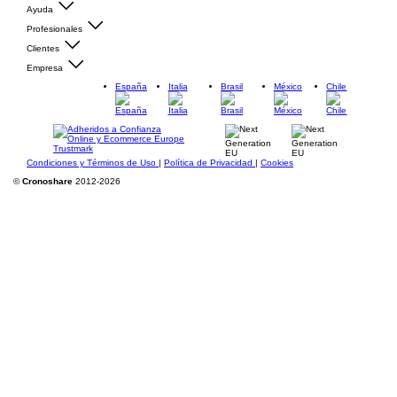
Ayuda
Profesionales
Clientes
Empresa
España
Italia
Brasil
México
Chile
Condiciones y Términos de Uso
|
Política de Privacidad
|
Cookies
©
Cronoshare
2012-2026