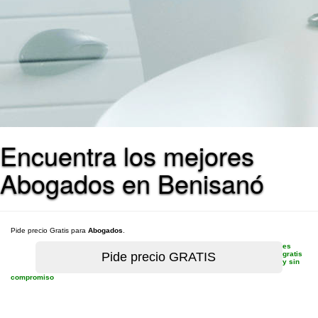
Encuentra los mejores
Abogados en Benisanó
Pide precio Gratis para
Abogados
.
es
gratis
y sin
compromiso