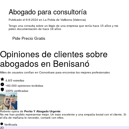
Abogado para consultoría
Publicado el 6-6-2024 en La Pobla de Vallbona (Valencia)
Tengo una consulta sobre un litigio de una empresa que tenía hace 15 años y me
piden documentación de hace 18 años
Pide Precio Gratis
Opiniones de clientes sobre
abogados en Benisanó
Miles de usuarios confían en Cronoshare para encontrar los mejores profesionales
4.8/5 estrellas
+60.000 opiniones recibidas
100% verificadas
Roberto opina de
Perito Y Abogado Urgente
:
No me han podido representar mejor. Un trato excelente y una empatía brutal con el cliente. Si
el día de mañana lo necesito, contaré con ellos.
Verificada
JO