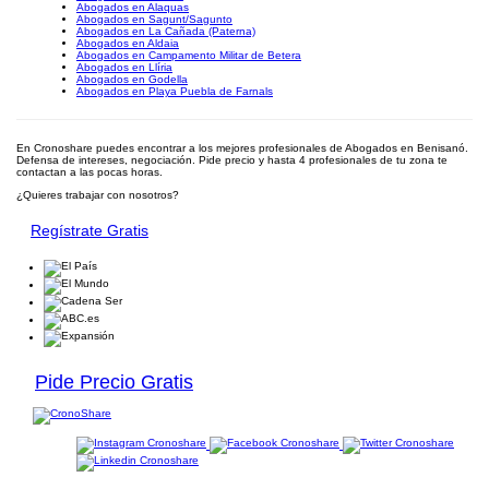
Abogados en Alaquas
Abogados en Sagunt/Sagunto
Abogados en La Cañada (Paterna)
Abogados en Aldaia
Abogados en Campamento Militar de Betera
Abogados en Llíria
Abogados en Godella
Abogados en Playa Puebla de Farnals
En Cronoshare puedes encontrar a los mejores profesionales de Abogados en Benisanó.
Defensa de intereses, negociación. Pide precio y hasta 4 profesionales de tu zona te
contactan a las pocas horas.
¿Quieres trabajar con nosotros?
Regístrate Gratis
Pide Precio Gratis