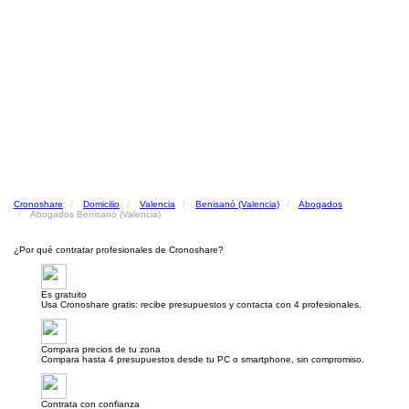
Cronoshare
Domicilio
Valencia
Benisanó (Valencia)
Abogados
Abogados Benisanó (Valencia)
¿Por qué contratar profesionales de Cronoshare?
Es gratuito
Usa Cronoshare gratis: recibe presupuestos y contacta con 4 profesionales.
Compara precios de tu zona
Compara hasta 4 presupuestos desde tu PC o smartphone, sin compromiso.
Contrata con confianza