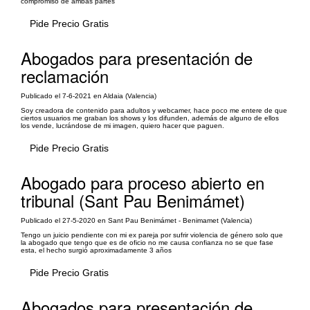
compromiso de ambas partes
Pide Precio Gratis
Abogados para presentación de
reclamación
Publicado el 7-6-2021 en Aldaia (Valencia)
Soy creadora de contenido para adultos y webcamer, hace poco me entere de que
ciertos usuarios me graban los shows y los difunden, además de alguno de ellos
los vende, lucrándose de mi imagen, quiero hacer que paguen.
Pide Precio Gratis
Abogado para proceso abierto en
tribunal (Sant Pau Benimámet)
Publicado el 27-5-2020 en Sant Pau Benimámet - Benimamet (Valencia)
Tengo un juicio pendiente con mi ex pareja por sufrir violencia de género solo que
la abogado que tengo que es de oficio no me causa confianza no se que fase
esta, el hecho surgió aproximadamente 3 años
Pide Precio Gratis
Abogados para presentación de