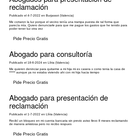
reclamación
Publicado el 4-7-2022 en Burjassot (Valencia)
Me cortaron la luz porque el vecino tenía una trampa puesta de tal forma que
parecía mía. Quiero denunciarle para que me pague los gastos que he tenido para
poder tener luz otra vez
Pide Precio Gratis
Abogado para consultoría
Publicado el 18-6-2024 en Llíria (Valencia)
Me quieren deninciar para quitarme a mi hija mi ex casera x como tenia la casa de
***** aunque ya no estaba viviendo ahi con mi hija hacia tiempo
Pide Precio Gratis
Abogado para presentación de
reclamación
Publicado el 1-7-2022 en Llíria (Valencia)
Recibí un bloqueo en mi cuenta bancaria sin previo aviso llevo 8 meses reclamando
de manera amistosa pero no recibo respues
Pide Precio Gratis