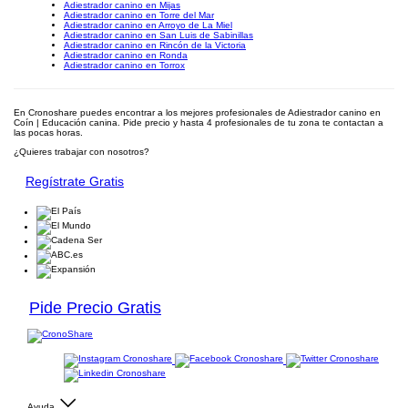
Adiestrador canino en Mijas
Adiestrador canino en Torre del Mar
Adiestrador canino en Arroyo de La Miel
Adiestrador canino en San Luis de Sabinillas
Adiestrador canino en Rincón de la Victoria
Adiestrador canino en Ronda
Adiestrador canino en Torrox
En Cronoshare puedes encontrar a los mejores profesionales de Adiestrador canino en
Coín | Educación canina. Pide precio y hasta 4 profesionales de tu zona te contactan a
las pocas horas.
¿Quieres trabajar con nosotros?
Regístrate Gratis
Pide Precio Gratis
Ayuda