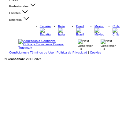
Profesionales
Clientes
Empresa
España
Italia
Brasil
México
Chile
Condiciones y Términos de Uso
|
Política de Privacidad
|
Cookies
©
Cronoshare
2012-2026