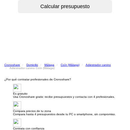
Cronoshare
Domicilio
Málaga
Coín (Málaga)
Adiestrador canino
Adiestrador canino Coín (Málaga)
¿Por qué contratar profesionales de Cronoshare?
Es gratuito
Usa Cronoshare gratis: recibe presupuestos y contacta con 4 profesionales.
Compara precios de tu zona
Compara hasta 4 presupuestos desde tu PC o smartphone, sin compromiso.
Contrata con confianza