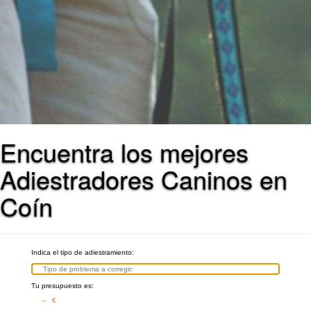
Encuentra los mejores
Adiestradores Caninos en
Coín
Indica el tipo de adiestramiento:
Tu presupuesto es:
– €