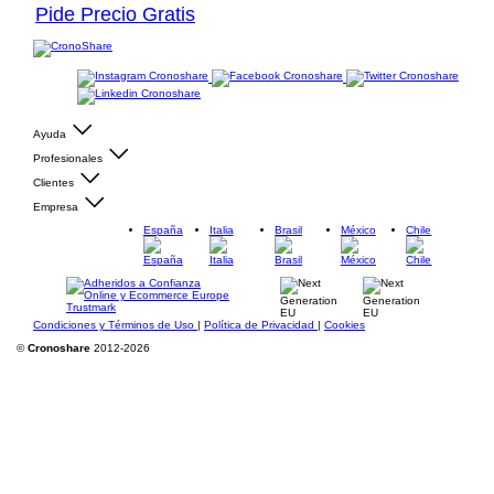
Pide Precio Gratis
Ayuda
Profesionales
Clientes
Empresa
España
Italia
Brasil
México
Chile
Condiciones y Términos de Uso
|
Política de Privacidad
|
Cookies
©
Cronoshare
2012-2026