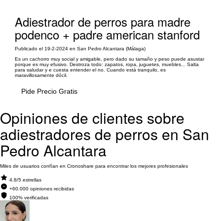
Adiestrador de perros para madre
podenco + padre american stanford
Publicado el 19-2-2024 en San Pedro Alcantara (Málaga)
Es un cachorro muy social y amigable, pero dado su tamaño y peso puede asustar
porque es muy efusivo. Destroza todo: zapatos, ropa, juguetes, muebles... Salta
para saludar y e cuesta entender el no. Cuando está tranquilo, es
maravillosamente dócil.
Pide Precio Gratis
Opiniones de clientes sobre
adiestradores de perros en San
Pedro Alcantara
Miles de usuarios confían en Cronoshare para encontrar los mejores profesionales
4.8/5 estrellas
+60.000 opiniones recibidas
100% verificadas