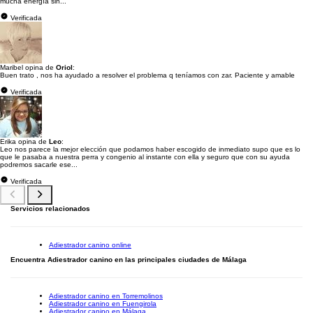
mucha energía sin...
Verificada
Maribel opina de
Oriol
:
Buen trato , nos ha ayudado a resolver el problema q teníamos con zar. Paciente y amable
Verificada
Erika opina de
Leo
:
Leo nos parece la mejor elección que podamos haber escogido de inmediato supo que es lo
que le pasaba a nuestra perra y congenio al instante con ella y seguro que con su ayuda
podremos sacarle ese...
Verificada
Servicios relacionados
Adiestrador canino online
Encuentra Adiestrador canino en las principales ciudades de Málaga
Adiestrador canino en Torremolinos
Adiestrador canino en Fuengirola
Adiestrador canino en Málaga