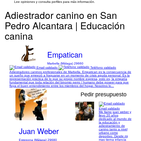
Lee opiniones y consulta perfiles para más información.
Adiestrador canino en San
Pedro Alcantara | Educación
canina
Empatican
Marbella (Málaga) 29660
Email validado
Teléfono validado
Adiestradores caninos profesionales de Marbella. Empatican es la consecuencia de
un sueño que empezó a fraguarse en un momento de crisis aguda personal. Es la
representación práctica de lo que su propio nombre expresa, esto es, la empatía
fundamental que toda relación del binomio perro / humano debe poseer para que
fluya el buen entendimiento entre los miembros del hogar. Nosotros lo...
Pedir presupuesto
Email validado
Me llamo juan weber y
1/9
llevo 20 años
dedicado al mundo de
la educación y
adiestramiento de
Juan Weber
canino tanto a nivel
urbano como
deportivo. Desde mi
mas tierna infancia
Estepona (Málaga) 29680