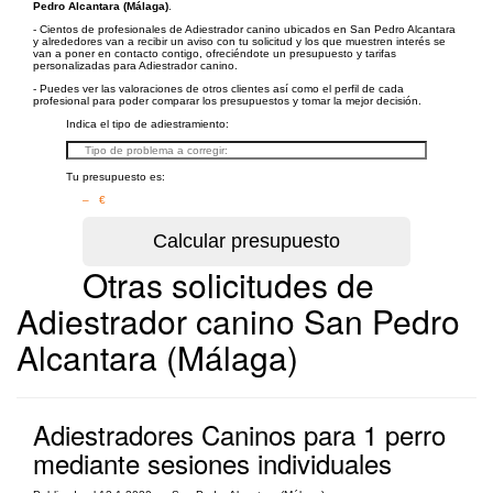
Pedro Alcantara (Málaga)
.
- Cientos de profesionales de Adiestrador canino ubicados en San Pedro Alcantara
y alrededores van a recibir un aviso con tu solicitud y los que muestren interés se
van a poner en contacto contigo, ofreciéndote un presupuesto y tarifas
personalizadas para Adiestrador canino.
- Puedes ver las valoraciones de otros clientes así como el perfil de cada
profesional para poder comparar los presupuestos y tomar la mejor decisión.
Indica el tipo de adiestramiento:
Tu presupuesto es:
– €
Otras solicitudes de
Adiestrador canino San Pedro
Alcantara (Málaga)
Adiestradores Caninos para 1 perro
mediante sesiones individuales