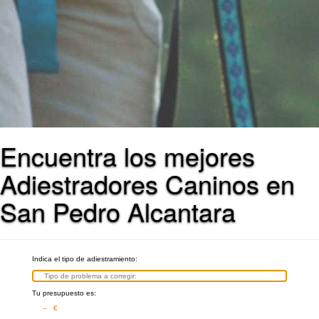
Encuentra los mejores
Adiestradores Caninos en
San Pedro Alcantara
Indica el tipo de adiestramiento:
Tu presupuesto es:
– €