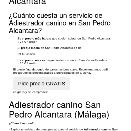
Alcantara
¿Cuánto cuesta un servicio de
Adiestrador canino en San Pedro
Alcantara?
Es el
precio más barato
que suelen cobrar en San Pedro Alcantara
↓
24 €
/
sesión
El
precio medio
en San Pedro Alcantara es de
29 €
/
sesión
Es el
precio más caro
que suelen cobrar en San Pedro Alcantara
↑
35 €
/
sesión
El precio final depende de varios factores clave. Recomendamos pedir
presupuestos personalizados a profesionales de tu zona.
es gratis y sin compromiso
Adiestrador canino San
Pedro Alcantara (Málaga)
¿Cómo funciona?
- Explica tu solicitud de presupuesto para el servicio de
Adiestrador canino San