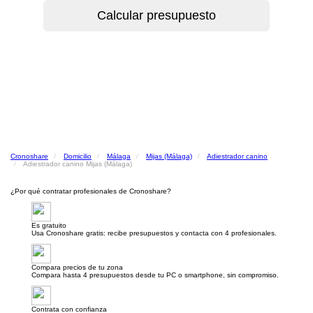
Cronoshare
Domicilio
Málaga
Mijas (Málaga)
Adiestrador canino
Adiestrador canino Mijas (Málaga)
¿Por qué contratar profesionales de Cronoshare?
Es gratuito
Usa Cronoshare gratis: recibe presupuestos y contacta con 4 profesionales.
Compara precios de tu zona
Compara hasta 4 presupuestos desde tu PC o smartphone, sin compromiso.
Contrata con confianza