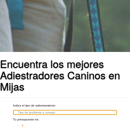
Encuentra los mejores
Adiestradores Caninos en
Mijas
Indica el tipo de adiestramiento:
Tu presupuesto es:
– €