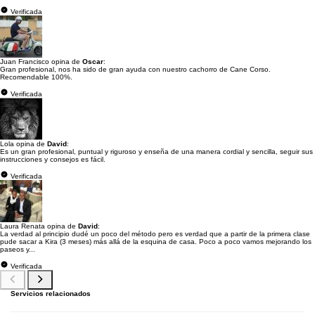
Verificada
Juan Francisco opina de
Oscar
:
Gran profesional, nos ha sido de gran ayuda con nuestro cachorro de Cane Corso.
Recomendable 100%.
Verificada
Lola opina de
David
:
Es un gran profesional, puntual y riguroso y enseña de una manera cordial y sencilla, seguir sus
instrucciones y consejos es fácil.
Verificada
Laura Renata opina de
David
:
La verdad al principio dudé un poco del método pero es verdad que a partir de la primera clase
pude sacar a Kira (3 meses) más allá de la esquina de casa. Poco a poco vamos mejorando los
paseos y...
Verificada
Servicios relacionados