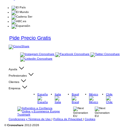
Pide Precio Gratis
Ayuda
Profesionales
Clientes
Empresa
España
Italia
Brasil
México
Chile
Condiciones y Términos de Uso
|
Política de Privacidad
|
Cookies
©
Cronoshare
2012-2026