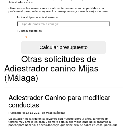
Adiestrador canino.
- Puedes ver las valoraciones de otros clientes así como el perfil de cada
profesional para poder comparar los presupuestos y tomar la mejor decisión.
Indica el tipo de adiestramiento:
Tu presupuesto es:
– €
Otras solicitudes de
Adiestrador canino Mijas
(Málaga)
Adiestrador Canino para modificar
conductas
Publicado el 13-12-2017 en Mijas (Málaga)
La situación es la siguiente: llevamos con nuestro perro 3 años, tenemos un
terreno muy amplio en casa y siempre está suelto y por tanto no lo sacamos a
pasear para hacer sus necesidades ya que tiene sitio de sobra en casa, por lo que