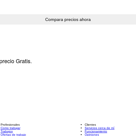
precio Gratis.
Profesionales
Clientes
Como trabajar
Servicios cerca de mí
Trabajos
Funcionamiento
Ofertas de trabajo
Opiniones