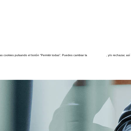
las cookies pulsando el botón “Permitir todas”. Puedes cambiar la
configuración
, y/o rechazar, a