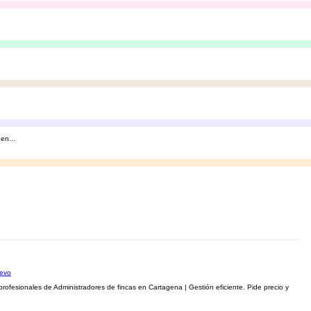
en...
uevo
ofesionales de Administradores de fincas en Cartagena | Gestión eficiente. Pide precio y