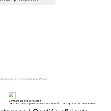
dministrador de fincas Cartagena (Murcia)
Compara precios de tu zona
Compara hasta 4 presupuestos desde tu PC o smartphone, sin compromiso.