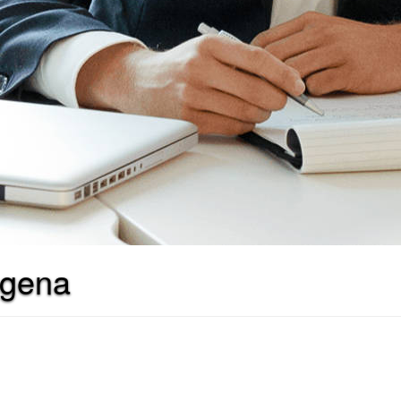
agena