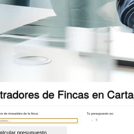
tradores de Fincas en Cart
ro de inmuebles de la finca:
Tu presupuesto es:
– €