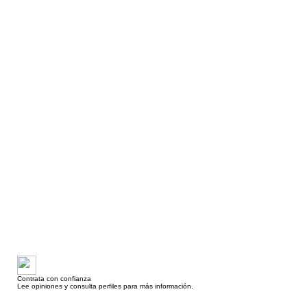
Contrata con confianza
Lee opiniones y consulta perfiles para más información.