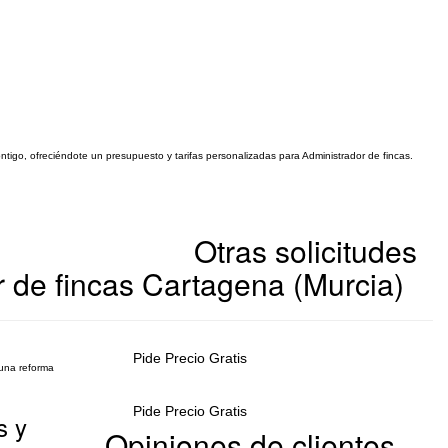
ntigo, ofreciéndote un presupuesto y tarifas personalizadas para Administrador de fincas.
Otras solicitudes
 de fincas Cartagena (Murcia)
Pide Precio Gratis
guna reforma
Pide Precio Gratis
s y
Opiniones de clientes