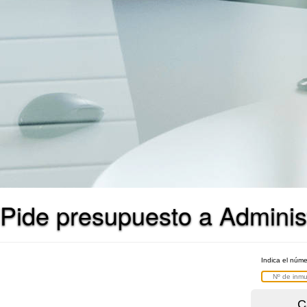
Pide presupuesto a Adminis
Indica el núme