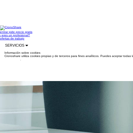
entrar
pide precio gratis
¿eres un profesional?
ofertas de trabajo
SERVICIOS
Información sobre cookies
Cronoshare utiliza cookies propias y de terceros para fines analíticos. Puedes aceptar todas 
información
.