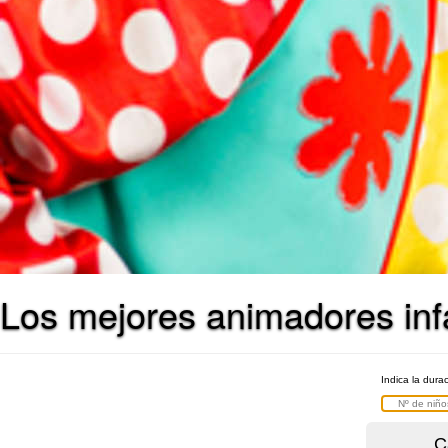
Los mejores animadores infa
Indica la dura