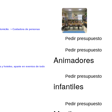
domicilio. ¬ Cuidadora de personas
1/6
Pedir presupuesto
Pedir presupuesto
Animadores
as y hoteles, aparte en eventos de todo
Pedir presupuesto
infantiles
Pedir presupuesto