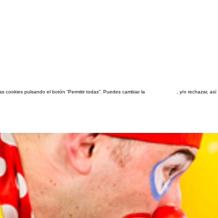
las cookies pulsando el botón “Permitir todas”. Puedes cambiar la
configuración
, y/o rechazar, a