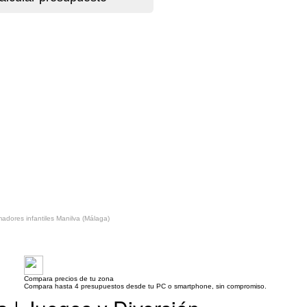
adores infantiles Manilva (Málaga)
Compara precios de tu zona
Compara hasta 4 presupuestos desde tu PC o smartphone, sin compromiso.