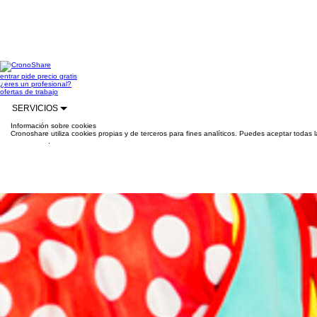
entrar
pide precio gratis
¿eres un profesional?
ofertas de trabajo
SERVICIOS
Información sobre cookies
Cronoshare utiliza cookies propias y de terceros para fines analíticos. Puedes aceptar todas 
información
.