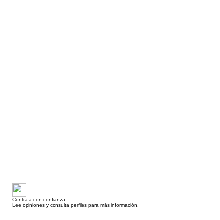
Contrata con confianza
Lee opiniones y consulta perfiles para más información.