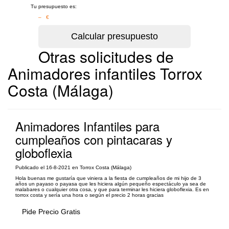
Tu presupuesto es:
– €
Otras solicitudes de
Animadores infantiles Torrox
Costa (Málaga)
Animadores Infantiles para
cumpleaños con pintacaras y
globoflexia
Publicado el 16-8-2021 en Torrox Costa (Málaga)
Hola buenas me gustaría que viniera a la fiesta de cumpleaños de mi hijo de 3
años un payaso o payasa que les hiciera algún pequeño espectáculo ya sea de
malabares o cualquier otra cosa, y que para terminar les hiciera globoflexia. Es en
torrox costa y sería una hora o según el precio 2 horas gracias
Pide Precio Gratis