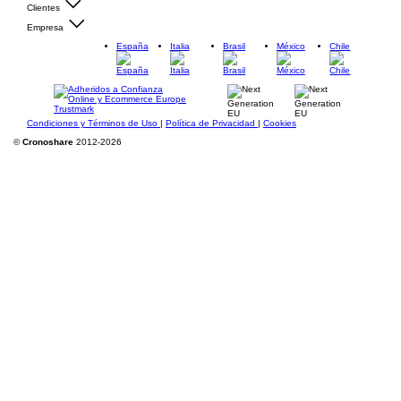
Clientes
Empresa
España
Italia
Brasil
México
Chile
Condiciones y Términos de Uso
|
Política de Privacidad
|
Cookies
©
Cronoshare
2012-2026