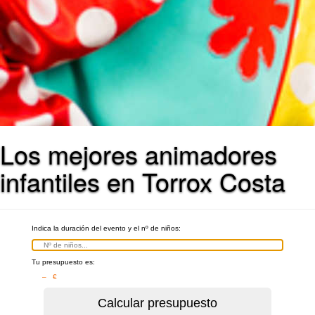
Los mejores animadores
infantiles en Torrox Costa
Indica la duración del evento y el nº de niños:
Tu presupuesto es:
– €