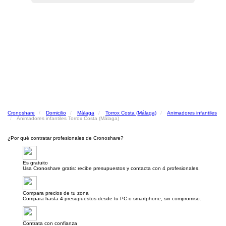
Cronoshare
Domicilio
Málaga
Torrox Costa (Málaga)
Animadores infantiles
Animadores infantiles Torrox Costa (Málaga)
¿Por qué contratar profesionales de Cronoshare?
Es gratuito
Usa Cronoshare gratis: recibe presupuestos y contacta con 4 profesionales.
Compara precios de tu zona
Compara hasta 4 presupuestos desde tu PC o smartphone, sin compromiso.
Contrata con confianza