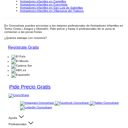
Animadores infantiles en Campillos
Animadores infantiles en Fuengirola
Animadores infantiles en San Luis de Sabinillas
Animadores infantiles en Villanueva del Trabuco
En Cronoshare puedes encontrar a los mejores profesionales de Animadores Infantiles en
Torrox Costa | Juegos y Diversión. Pide precio y hasta 4 profesionales de tu zona te
contactan a las pocas horas.
¿Quieres trabajar con nosotros?
Regístrate Gratis
Pide Precio Gratis
Ayuda
Profesionales