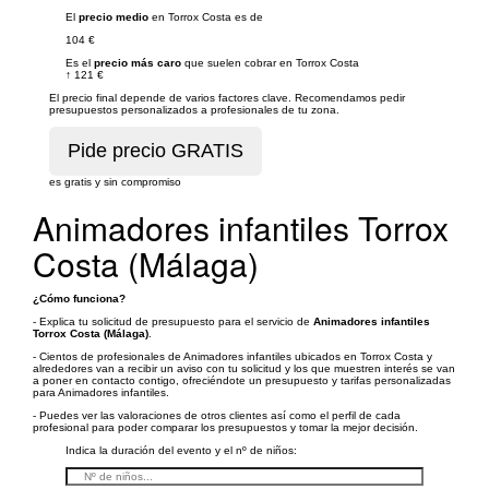
El
precio medio
en Torrox Costa es de
104 €
Es el
precio más caro
que suelen cobrar en Torrox Costa
↑
121 €
El precio final depende de varios factores clave. Recomendamos pedir
presupuestos personalizados a profesionales de tu zona.
es gratis y sin compromiso
Animadores infantiles Torrox
Costa (Málaga)
¿Cómo funciona?
- Explica tu solicitud de presupuesto para el servicio de
Animadores infantiles
Torrox Costa (Málaga)
.
- Cientos de profesionales de Animadores infantiles ubicados en Torrox Costa y
alrededores van a recibir un aviso con tu solicitud y los que muestren interés se van
a poner en contacto contigo, ofreciéndote un presupuesto y tarifas personalizadas
para Animadores infantiles.
- Puedes ver las valoraciones de otros clientes así como el perfil de cada
profesional para poder comparar los presupuestos y tomar la mejor decisión.
Indica la duración del evento y el nº de niños: