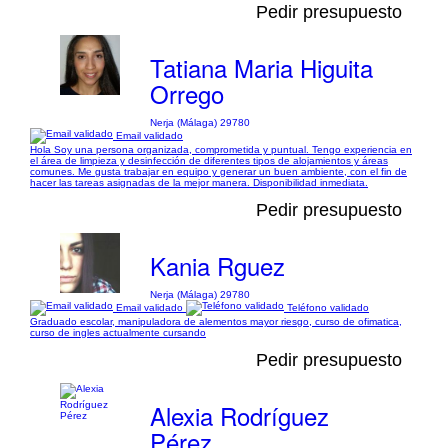
Pedir presupuesto
Tatiana Maria Higuita
Orrego
Nerja (Málaga) 29780
Email validado
Hola Soy una persona organizada, comprometida y puntual. Tengo experiencia en
el área de limpieza y desinfección de diferentes tipos de alojamientos y áreas
comunes. Me gusta trabajar en equipo y generar un buen ambiente, con el fin de
hacer las tareas asignadas de la mejor manera. Disponibilidad inmediata.
Pedir presupuesto
Kania Rguez
Nerja (Málaga) 29780
Email validado
Teléfono validado
Graduado escolar, manipuladora de alementos mayor riesgo, curso de ofimatica,
curso de ingles actualmente cursando
Pedir presupuesto
Alexia Rodríguez
Pérez