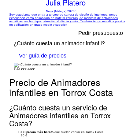
Julia Platero
Nerja (Málaga) 29780
Soy estudiante que entra a tercero de carrera de diseño de interiores, tengo
experiencia como animadora en hotel 5 estrellas, de monitora de actividades
acuáticas, en boutique, atención al cliente y más. También tengo estudios previos
en edificación en grado medio y superior.
Pedir presupuesto
¿Cuánto cuesta un animador infantil?
Ver guía de precios
€
€€
€€€
€€€€
Precio de Animadores
infantiles en Torrox Costa
¿Cuánto cuesta un servicio de
Animadores infantiles en Torrox
Costa?
Es el
precio más barato
que suelen cobrar en Torrox Costa
↓
86 €