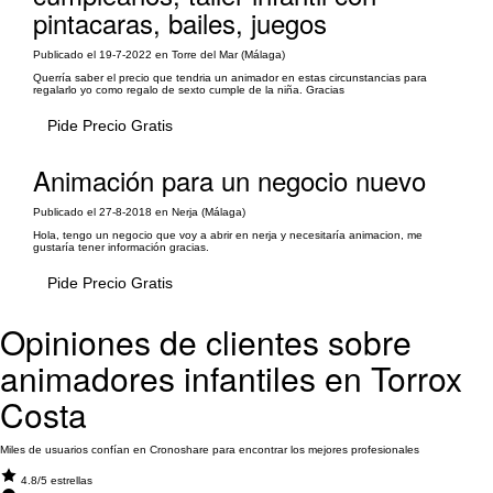
pintacaras, bailes, juegos
Publicado el 19-7-2022 en Torre del Mar (Málaga)
Querría saber el precio que tendria un animador en estas circunstancias para
regalarlo yo como regalo de sexto cumple de la niña. Gracias
Pide Precio Gratis
Animación para un negocio nuevo
Publicado el 27-8-2018 en Nerja (Málaga)
Hola, tengo un negocio que voy a abrir en nerja y necesitaría animacion, me
gustaría tener información gracias.
Pide Precio Gratis
Opiniones de clientes sobre
animadores infantiles en Torrox
Costa
Miles de usuarios confían en Cronoshare para encontrar los mejores profesionales
4.8/5 estrellas