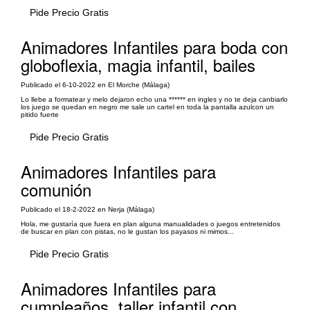
Pide Precio Gratis
Animadores Infantiles para boda con
globoflexia, magia infantil, bailes
Publicado el 6-10-2022 en El Morche (Málaga)
Lo llebe a formatear y melo dejaron echo una ****** en ingles y no te deja canbiarlo
los juego se quedan en negro me sale un cartel en toda la pantalla azulcon un
pitido fuerte
Pide Precio Gratis
Animadores Infantiles para
comunión
Publicado el 18-2-2022 en Nerja (Málaga)
Hola, me gustaría que fuera en plan alguna manualidades o juegos entretenidos
de buscar en plan con pistas, no le gustan los payasos ni mimos...
Pide Precio Gratis
Animadores Infantiles para
cumpleaños, taller infantil con