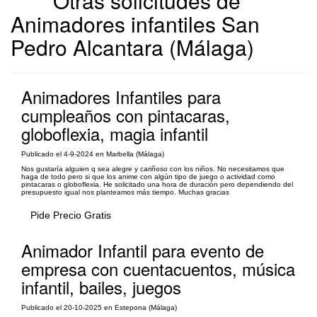
Otras solicitudes de
Animadores infantiles San
Pedro Alcantara (Málaga)
Animadores Infantiles para
cumpleaños con pintacaras,
globoflexia, magia infantil
Publicado el 4-9-2024 en Marbella (Málaga)
Nos gustaría alguien q sea alegre y cariñoso con los niños. No necesitamos que
haga de todo pero si que los anime con algún tipo de juego o actividad como
pintacaras o globoflexia. He solicitado una hora de duración pero dependiendo del
presupuesto igual nos planteamos más tiempo. Muchas gracias
Pide Precio Gratis
Animador Infantil para evento de
empresa con cuentacuentos, música
infantil, bailes, juegos
Publicado el 20-10-2025 en Estepona (Málaga)