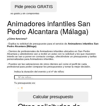
es gratis y sin compromiso
Animadores infantiles San
Pedro Alcantara (Málaga)
¿Cómo funciona?
- Explica tu solicitud de presupuesto para el servicio de
Animadores infantiles San
Pedro Alcantara (Málaga)
.
- Cientos de profesionales de Animadores infantiles ubicados en San Pedro
Alcantara y alrededores van a recibir un aviso con tu solicitud y los que muestren
interés se van a poner en contacto contigo, ofreciéndote un presupuesto y tarifas
personalizadas para Animadores infantiles.
- Puedes ver las valoraciones de otros clientes así como el perfil de cada
profesional para poder comparar los presupuestos y tomar la mejor decisión.
Indica la duración del evento y el nº de niños:
Tu presupuesto es:
– €