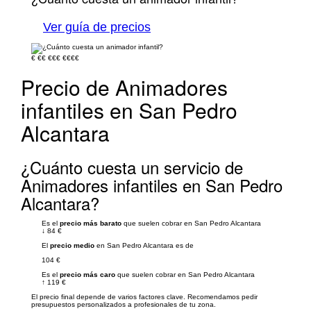
Ver guía de precios
€
€€
€€€
€€€€
Precio de Animadores
infantiles en San Pedro
Alcantara
¿Cuánto cuesta un servicio de
Animadores infantiles en San Pedro
Alcantara?
Es el
precio más barato
que suelen cobrar en San Pedro Alcantara
↓
84 €
El
precio medio
en San Pedro Alcantara es de
104 €
Es el
precio más caro
que suelen cobrar en San Pedro Alcantara
↑
119 €
El precio final depende de varios factores clave. Recomendamos pedir
presupuestos personalizados a profesionales de tu zona.