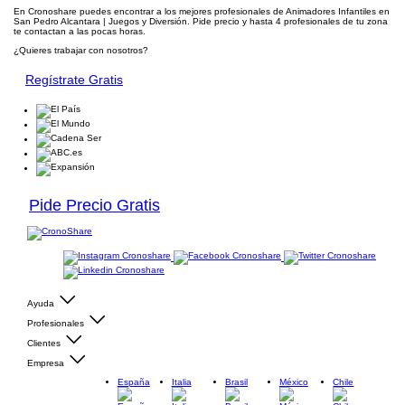
En Cronoshare puedes encontrar a los mejores profesionales de Animadores Infantiles en
San Pedro Alcantara | Juegos y Diversión. Pide precio y hasta 4 profesionales de tu zona
te contactan a las pocas horas.
¿Quieres trabajar con nosotros?
Regístrate Gratis
Pide Precio Gratis
Ayuda
Profesionales
Clientes
Empresa
España
Italia
Brasil
México
Chile