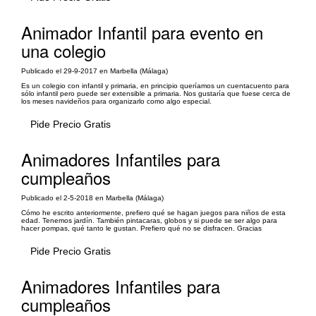
Animador Infantil para evento en
una colegio
Publicado el 29-9-2017 en Marbella (Málaga)
Es un colegio con infantil y primaria, en principio queríamos un cuentacuento para
sólo infantil pero puede ser extensible a primaria. Nos gustaría que fuese cerca de
los meses navideños para organizarlo como algo especial.
Pide Precio Gratis
Animadores Infantiles para
cumpleaños
Publicado el 2-5-2018 en Marbella (Málaga)
Cómo he escrito anteriormente, prefiero qué se hagan juegos para niños de esta
edad. Tenemos jardín. También pintacaras, globos y si puede se ser algo para
hacer pompas, qué tanto le gustan. Prefiero qué no se disfracen. Gracias
Pide Precio Gratis
Animadores Infantiles para
cumpleaños