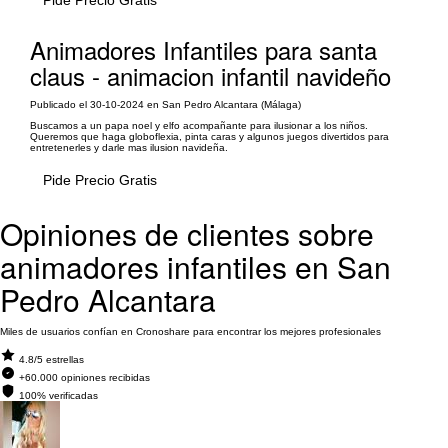
Pide Precio Gratis
Animadores Infantiles para santa
claus - animacion infantil navideño
Publicado el 30-10-2024 en San Pedro Alcantara (Málaga)
Buscamos a un papa noel y elfo acompañante para ilusionar a los niños.
Queremos que haga globoflexia, pinta caras y algunos juegos divertidos para
entretenerles y darle mas ilusion navideña.
Pide Precio Gratis
Opiniones de clientes sobre
animadores infantiles en San
Pedro Alcantara
Miles de usuarios confían en Cronoshare para encontrar los mejores profesionales
4.8/5 estrellas
+60.000 opiniones recibidas
100% verificadas