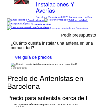
Instalaciones Y
Averías
Barcelona (Barcelona) 08020 La Verneda i La Pau
Email validado
Teléfono validado
Responde rápido
3 veces contratado en Cronoshare
Pedir presupuesto
¿Cuánto cuesta instalar una antena en una
comunidad?
Ver guía de precios
€
€€
€€€
€€€€
Precio de Antenistas en
Barcelona
Precio para antenista cerca de ti
Es el
precio más barato
que suelen cobrar en Barcelona