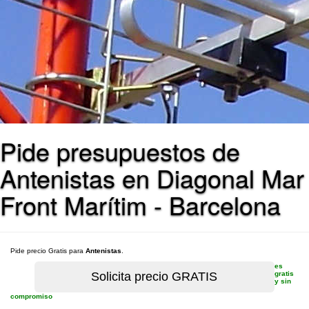
Pide presupuestos de
Antenistas en Diagonal Mar
Front Marítim - Barcelona
Pide precio Gratis para
Antenistas
.
es
gratis
y sin
compromiso