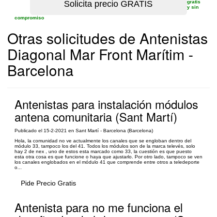
gratis
y sin
compromiso
Otras solicitudes de Antenistas
Diagonal Mar Front Marítim -
Barcelona
Antenistas para instalación módulos
antena comunitaria (Sant Martí)
Publicado el 15-2-2021 en Sant Martí - Barcelona (Barcelona)
Hola, la comunidad no ve actualmente los canales que se engloban dentro del
módulo 33, tampoco los del 41. Todos los módulos son de la marca televés, solo
hay 2 de nex , uno de estos esta marcado como 33, la cuestión es que puesto
esta otra cosa es que funcione o haya que ajustarlo. Por otro lado, tampoco se ven
los canales englobados en el módulo 41 que comprende entre otros a teledeporte
o...
Pide Precio Gratis
Antenista para no me funciona el