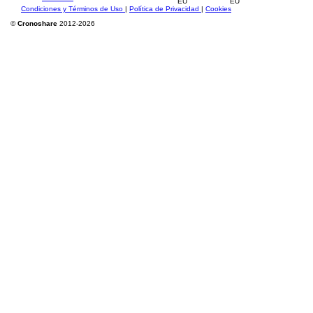
Condiciones y Términos de Uso
|
Política de Privacidad
|
Cookies
©
Cronoshare
2012-2026