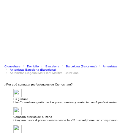
Cronoshare
Domicilio
Barcelona
Barcelona (Barcelona)
Antenistas
Antenistas Barcelona (Barcelona)
Antenistas Diagonal Mar Front Marítim - Barcelona
¿Por qué contratar profesionales de Cronoshare?
Es gratuito
Usa Cronoshare gratis: recibe presupuestos y contacta con 4 profesionales.
Compara precios de tu zona
Compara hasta 4 presupuestos desde tu PC o smartphone, sin compromiso.