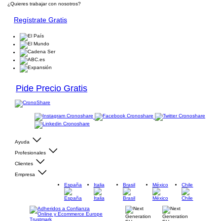
¿Quieres trabajar con nosotros?
Regístrate Gratis
Pide Precio Gratis
Ayuda
Profesionales
Clientes
Empresa
España
Italia
Brasil
México
Chile