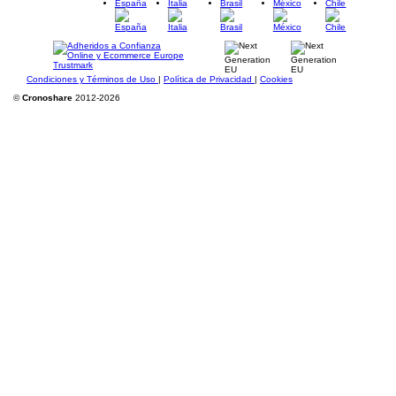
España
Italia
Brasil
México
Chile
Condiciones y Términos de Uso
|
Política de Privacidad
|
Cookies
©
Cronoshare
2012-2026