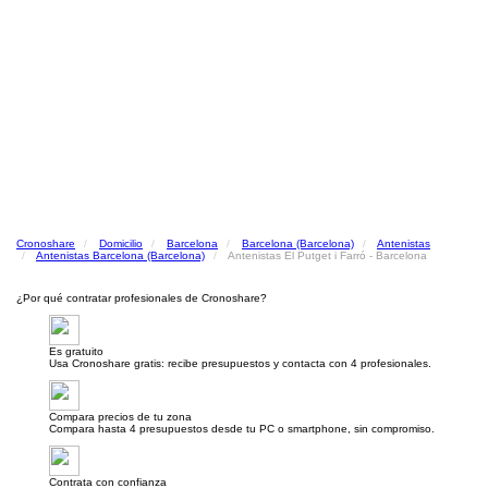
Cronoshare
Domicilio
Barcelona
Barcelona (Barcelona)
Antenistas
Antenistas Barcelona (Barcelona)
Antenistas El Putget i Farró - Barcelona
¿Por qué contratar profesionales de Cronoshare?
Es gratuito
Usa Cronoshare gratis: recibe presupuestos y contacta con 4 profesionales.
Compara precios de tu zona
Compara hasta 4 presupuestos desde tu PC o smartphone, sin compromiso.
Contrata con confianza