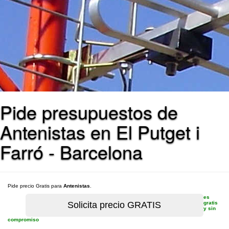
Pide presupuestos de
Antenistas en El Putget i
Farró - Barcelona
Pide precio Gratis para
Antenistas
.
es
gratis
y sin
compromiso