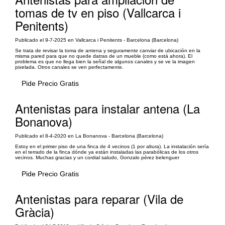
tomas de tv en piso (Vallcarca i
Penitents)
Publicado el 9-7-2025 en Vallcarca i Penitents - Barcelona (Barcelona)
Se trata de revisar la toma de antena y seguramente canviar de ubicación en la
misma pared para que no quede datras de un mueble (como está ahora). El
problema es que no llega bien la señal de algunos canales y se ve la imagen
pixelada. Otros canales se ven perfectamente.
Pide Precio Gratis
Antenistas para instalar antena (La
Bonanova)
Publicado el 8-4-2020 en La Bonanova - Barcelona (Barcelona)
Estoy en el primer piso de una finca de 4 vecinos (1 por altura). La instalación sería
en el terrado de la finca dónde ya están instaladas las parabólicas de los otros
vecinos. Muchas gracias y un cordial saludo, Gonzalo pérez belenguer
Pide Precio Gratis
Antenistas para reparar (Vila de
Gràcia)