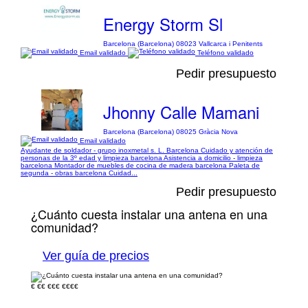
Energy Storm Sl
Barcelona (Barcelona) 08023 Vallcarca i Penitents
Email validado
Teléfono validado
Pedir presupuesto
Jhonny Calle Mamani
Barcelona (Barcelona) 08025 Gràcia Nova
Email validado
Ayudante de soldador - grupo inoxmetal s. L. Barcelona Cuidado y atención de
personas de la 3º edad y limpieza barcelona Asistencia a domicilio - limpieza
barcelona Montador de muebles de cocina de madera barcelona Paleta de
segunda - obras barcelona Cuidad...
Pedir presupuesto
¿Cuánto cuesta instalar una antena en una
comunidad?
Ver guía de precios
€
€€
€€€
€€€€