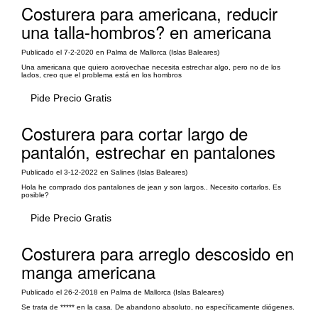
Costurera para americana, reducir
una talla-hombros? en americana
Publicado el 7-2-2020 en Palma de Mallorca (Islas Baleares)
Una americana que quiero aorovechae necesita estrechar algo, pero no de los
lados, creo que el problema está en los hombros
Pide Precio Gratis
Costurera para cortar largo de
pantalón, estrechar en pantalones
Publicado el 3-12-2022 en Salines (Islas Baleares)
Hola he comprado dos pantalones de jean y son largos.. Necesito cortarlos. Es
posible?
Pide Precio Gratis
Costurera para arreglo descosido en
manga americana
Publicado el 26-2-2018 en Palma de Mallorca (Islas Baleares)
Se trata de ***** en la casa. De abandono absoluto, no específicamente diógenes.