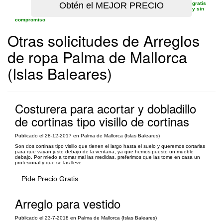
gratis
y sin
compromiso
Otras solicitudes de Arreglos
de ropa Palma de Mallorca
(Islas Baleares)
Costurera para acortar y dobladillo
de cortinas tipo visillo de cortinas
Publicado el 28-12-2017 en Palma de Mallorca (Islas Baleares)
Son dos cortinas tipo visillo que tienen el largo hasta el suelo y queremos cortarlas
para que vayan justo debajo de la ventana, ya que hemos puesto un mueble
debajo. Por miedo a tomar mal las medidas, preferimos que las tome en casa un
profesional y que se las lleve
Pide Precio Gratis
Arreglo para vestido
Publicado el 23-7-2018 en Palma de Mallorca (Islas Baleares)