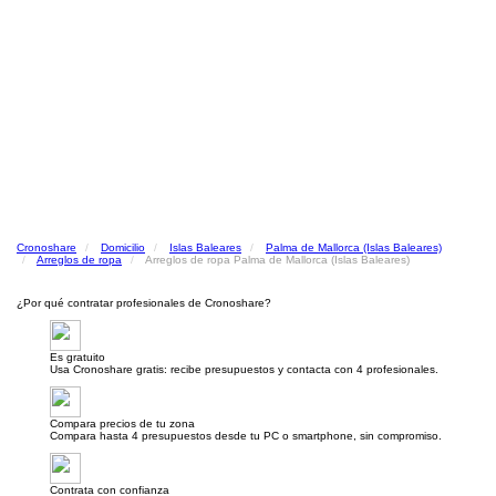
Cronoshare
Domicilio
Islas Baleares
Palma de Mallorca (Islas Baleares)
Arreglos de ropa
Arreglos de ropa Palma de Mallorca (Islas Baleares)
¿Por qué contratar profesionales de Cronoshare?
Es gratuito
Usa Cronoshare gratis: recibe presupuestos y contacta con 4 profesionales.
Compara precios de tu zona
Compara hasta 4 presupuestos desde tu PC o smartphone, sin compromiso.
Contrata con confianza