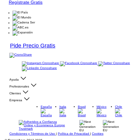
Regístrate Gratis
Pide Precio Gratis
Ayuda
Profesionales
Clientes
Empresa
España
Italia
Brasil
México
Chile
Condiciones y Términos de Uso
|
Política de Privacidad
|
Cookies