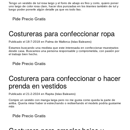
Tengo un vestido de tul rosa largo y el forro de abajo es fino y corto, quiero poner
uno largo de color rosa claro, hacer dos punzadas en los tirantes también de tul y
luego poder ponerle algún detalle ya que es todo liso.
Pide Precio Gratis
Costureras para confeccionar ropa
Publicado el 18-7-2018 en Palma de Mallorca (Islas Baleares)
Estamos buscando una modista que este interesada en confeccionar muestrarios
desde casa. Buscamos una persona responsable y comprometida, con pasión por
el trabajo bien hecho.
Pide Precio Gratis
Costurera para confeccionar o hacer
prenda en vestidos
Publicado el 21-2-2024 en Rapita (Islas Baleares)
Compre un vestido con manga larga pero no me gusta como queda la parte de
arriba. Quería mirar haber si estrechando o rediseñando el modelo podría gustarme
más
Pide Precio Gratis