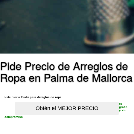
Pide Precio de Arreglos de
Ropa en Palma de Mallorca
Pide precio Gratis para
Arreglos de ropa
.
es
gratis
y sin
compromiso