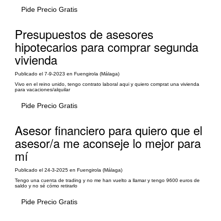
Pide Precio Gratis
Presupuestos de asesores
hipotecarios para comprar segunda
vivienda
Publicado el 7-9-2023 en Fuengirola (Málaga)
Vivo en el reino unido, tengo contrato laboral aqui y quiero comprat una vivienda
para vacaciones/alquilar
Pide Precio Gratis
Asesor financiero para quiero que el
asesor/a me aconseje lo mejor para
mí
Publicado el 24-3-2025 en Fuengirola (Málaga)
Tengo una cuenta de trading y no me han vuelto a llamar y tengo 9600 euros de
saldo y no sé cómo retirarlo
Pide Precio Gratis