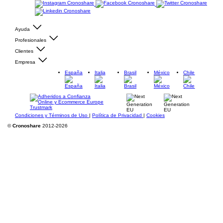
Ayuda
Profesionales
Clientes
Empresa
España
Italia
Brasil
México
Chile
Condiciones y Términos de Uso
|
Política de Privacidad
|
Cookies
©
Cronoshare
2012-2026