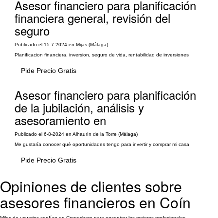
Asesor financiero para planificación
financiera general, revisión del
seguro
Publicado el 15-7-2024 en Mijas (Málaga)
Planificacion financiera, inversion, seguro de vida, rentabilidad de inversiones
Pide Precio Gratis
Asesor financiero para planificación
de la jubilación, análisis y
asesoramiento en
Publicado el 6-8-2024 en Alhaurín de la Torre (Málaga)
Me gustaría conocer qué oportunidades tengo para invertir y comprar mi casa
Pide Precio Gratis
Opiniones de clientes sobre
asesores financieros en Coín
Miles de usuarios confían en Cronoshare para encontrar los mejores profesionales