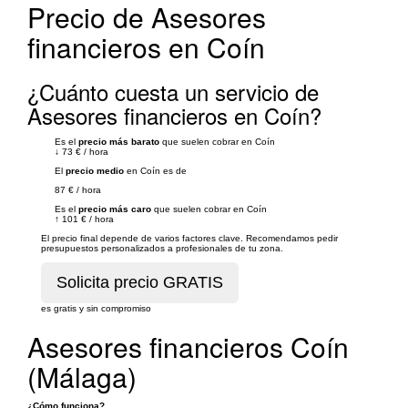
Precio de Asesores
financieros en Coín
¿Cuánto cuesta un servicio de
Asesores financieros en Coín?
Es el
precio más barato
que suelen cobrar en Coín
↓
73 €
/
hora
El
precio medio
en Coín es de
87 €
/
hora
Es el
precio más caro
que suelen cobrar en Coín
↑
101 €
/
hora
El precio final depende de varios factores clave. Recomendamos pedir
presupuestos personalizados a profesionales de tu zona.
es gratis y sin compromiso
Asesores financieros Coín
(Málaga)
¿Cómo funciona?