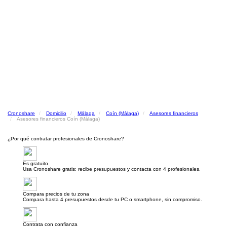
Cronoshare
Domicilio
Málaga
Coín (Málaga)
Asesores financieros
Asesores financieros Coín (Málaga)
¿Por qué contratar profesionales de Cronoshare?
Es gratuito
Usa Cronoshare gratis: recibe presupuestos y contacta con 4 profesionales.
Compara precios de tu zona
Compara hasta 4 presupuestos desde tu PC o smartphone, sin compromiso.
Contrata con confianza