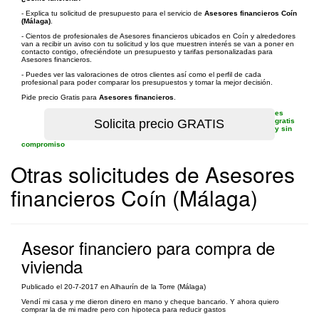
- Explica tu solicitud de presupuesto para el servicio de
Asesores financieros Coín
(Málaga)
.
- Cientos de profesionales de Asesores financieros ubicados en Coín y alrededores
van a recibir un aviso con tu solicitud y los que muestren interés se van a poner en
contacto contigo, ofreciéndote un presupuesto y tarifas personalizadas para
Asesores financieros.
- Puedes ver las valoraciones de otros clientes así como el perfil de cada
profesional para poder comparar los presupuestos y tomar la mejor decisión.
Pide precio Gratis para
Asesores financieros
.
es
gratis
y sin
compromiso
Otras solicitudes de Asesores
financieros Coín (Málaga)
Asesor financiero para compra de
vivienda
Publicado el 20-7-2017 en Alhaurín de la Torre (Málaga)
Vendí mi casa y me dieron dinero en mano y cheque bancario. Y ahora quiero
comprar la de mi madre pero con hipoteca para reducir gastos