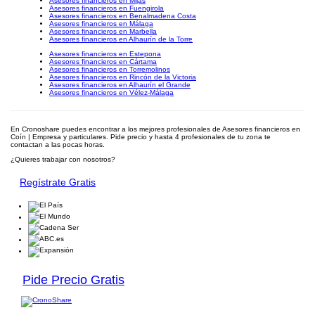
Asesores financieros en Mijas
Asesores financieros en Fuengirola
Asesores financieros en Benalmadena Costa
Asesores financieros en Málaga
Asesores financieros en Marbella
Asesores financieros en Alhaurín de la Torre
Asesores financieros en Estepona
Asesores financieros en Cártama
Asesores financieros en Torremolinos
Asesores financieros en Rincón de la Victoria
Asesores financieros en Alhaurín el Grande
Asesores financieros en Vélez-Málaga
En Cronoshare puedes encontrar a los mejores profesionales de Asesores financieros en
Coín | Empresa y particulares. Pide precio y hasta 4 profesionales de tu zona te
contactan a las pocas horas.
¿Quieres trabajar con nosotros?
Regístrate Gratis
Pide Precio Gratis