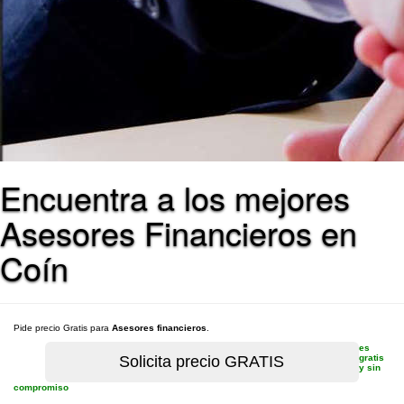
Encuentra a los mejores
Asesores Financieros en
Coín
Pide precio Gratis para
Asesores financieros
.
es
gratis
y sin
compromiso