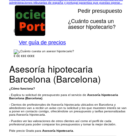
administraciones tributarias de españa y portugal garantiza que puedas operar...
Pedir presupuesto
¿Cuánto cuesta un
asesor hipotecario?
1/1
Ver guía de precios
€
€€
€€€
€€€€
Asesoría hipotecaria
Barcelona (Barcelona)
¿Cómo funciona?
- Explica tu solicitud de presupuesto para el servicio de
Asesoría hipotecaria
Barcelona (Barcelona)
.
- Cientos de profesionales de Asesoría hipotecaria ubicados en Barcelona y
alrededores van a recibir un aviso con tu solicitud y los que muestren interés se van
a poner en contacto contigo, ofreciéndote un presupuesto y tarifas personalizadas
para Asesoría hipotecaria.
- Puedes ver las valoraciones de otros clientes así como el perfil de cada
profesional para poder comparar los presupuestos y tomar la mejor decisión.
Pide precio Gratis para
Asesoría hipotecaria
.