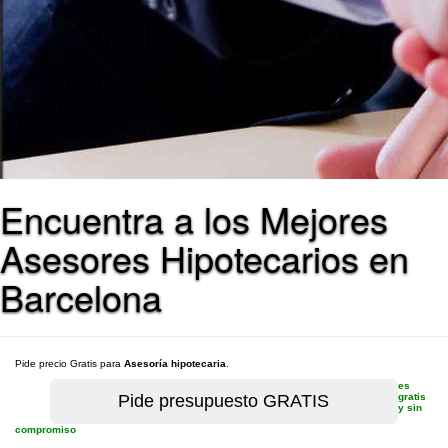
Encuentra a los Mejores
Asesores Hipotecarios en
Barcelona
Pide precio Gratis para
Asesoría hipotecaria
.
es
gratis
y sin
compromiso