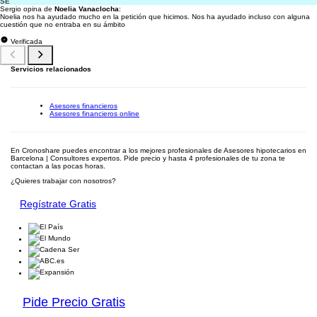
SE
Sergio opina de
Noelia Vanaclocha
:
Noelia nos ha ayudado mucho en la petición que hicimos. Nos ha ayudado incluso con alguna
cuestión que no entraba en su ámbito
Verificada
Servicios relacionados
Asesores financieros
Asesores financieros online
En Cronoshare puedes encontrar a los mejores profesionales de Asesores hipotecarios en
Barcelona | Consultores expertos. Pide precio y hasta 4 profesionales de tu zona te
contactan a las pocas horas.
¿Quieres trabajar con nosotros?
Regístrate Gratis
Pide Precio Gratis