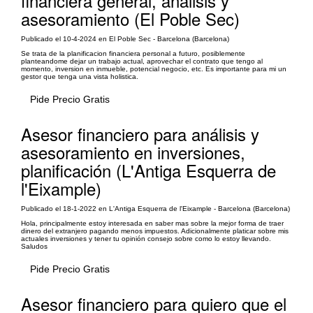
financiera general, análisis y
asesoramiento (El Poble Sec)
Publicado el 10-4-2024 en El Poble Sec - Barcelona (Barcelona)
Se trata de la planificacion financiera personal a futuro, posiblemente
planteandome dejar un trabajo actual, aprovechar el contrato que tengo al
momento, inversion en inmueble, potencial negocio, etc. Es importante para mi un
gestor que tenga una vista holistica.
Pide Precio Gratis
Asesor financiero para análisis y
asesoramiento en inversiones,
planificación (L'Antiga Esquerra de
l'Eixample)
Publicado el 18-1-2022 en L'Antiga Esquerra de l'Eixample - Barcelona (Barcelona)
Hola, principalmente estoy interesada en saber mas sobre la mejor forma de traer
dinero del extranjero pagando menos impuestos. Adicionalmente platicar sobre mis
actuales inversiones y tener tu opinión consejo sobre como lo estoy llevando.
Saludos
Pide Precio Gratis
Asesor financiero para quiero que el