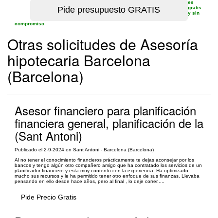
es
gratis
y sin
compromiso
Otras solicitudes de Asesoría
hipotecaria Barcelona
(Barcelona)
Asesor financiero para planificación
financiera general, planificación de la
(Sant Antoni)
Publicado el 2-9-2024 en Sant Antoni - Barcelona (Barcelona)
Al no tener el conocimiento financieros prácticamente te dejas aconsejar por los
bancos y tengo algún otro compañero amigo que ha contratado los servicios de un
planificador financiero y esta muy contento con la experiencia. Ha optimizado
mucho sus recursos y le ha permitido tener otro enfoque de sus finanzas. Llevaba
pensando en ello desde hace años, pero al final , lo deje correr.....
Pide Precio Gratis