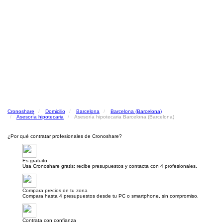
Cronoshare
Domicilio
Barcelona
Barcelona (Barcelona)
Asesoría hipotecaria
Asesoría hipotecaria Barcelona (Barcelona)
¿Por qué contratar profesionales de Cronoshare?
Es gratuito
Usa Cronoshare gratis: recibe presupuestos y contacta con 4 profesionales.
Compara precios de tu zona
Compara hasta 4 presupuestos desde tu PC o smartphone, sin compromiso.
Contrata con confianza