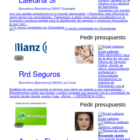
céntrica Vía Laietana
de Barcelona.
Barcelona (Barcelona) 08007 Eixample
Contamos con equipo
con una amplia experiencia en el mundo asegurador, y financiero para ofrecerte lo
mejor según tus necesidades. Trabajamos a diario para estar actualizados en la
formación continua exigida para la distribución de seguros y productos financieros,
lo que nos...
2 veces contratado en Cronoshare
Pedir presupuesto
Email validado
RRD SEGUROS nace
1/1
de la idea de ser una
Oficina de Seguros
Online, donde se
ofrece asesoramiento
Rrd Seguros
profesional y
personalizado
Atenderemos su
solicitud de
Barcelona (Barcelona) 08028 Les Corts
información con la
finalidad de que encuentre el seguro que mejor se adapte a sus necesidades, .
Resolveremos todas sus dudas y podrá contratar sus seguros con la comodidad de
hacerlo desde donde quiera (casa, oficina...). DIFERENCIA CON...
Pedir presupuesto
Email validado
1/5
Teléfono validado
Responde rápido
Soy agente financiera